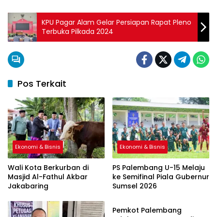
KPU Pagar Alam Gelar Persiapan Rapat Pleno
Terbuka Pilkada 2024
Pos Terkait
Ekonomi & Bisnis
Ekonomi & Bisnis
Wali Kota Berkurban di
PS Palembang U-15 Melaju
Masjid Al-Fathul Akbar
ke Semifinal Piala Gubernur
Jakabaring
Sumsel 2026
Ekonomi & Bisnis
Pemkot Palembang