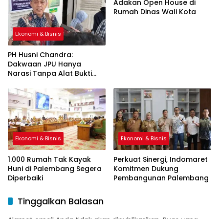
Adakan Open House di
Rumah Dinas Wali Kota
Ekonomi & Bisnis
PH Husni Chandra:
Dakwaan JPU Hanya
Narasi Tanpa Alat Bukti
Sah
Ekonomi & Bisnis
Ekonomi & Bisnis
1.000 Rumah Tak Kayak
Perkuat Sinergi, Indomaret
Huni di Palembang Segera
Komitmen Dukung
Diperbaiki
Pembangunan Palembang
Tinggalkan Balasan