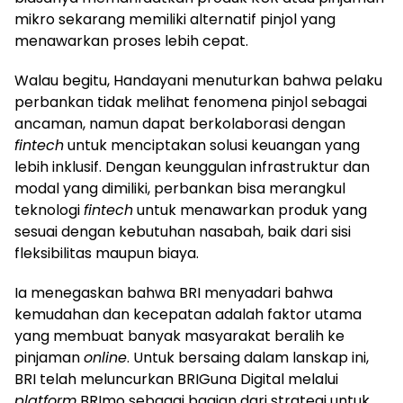
mikro sekarang memiliki alternatif pinjol yang
menawarkan proses lebih cepat.
Walau begitu, Handayani menuturkan bahwa pelaku
perbankan tidak melihat fenomena pinjol sebagai
ancaman, namun dapat berkolaborasi dengan
fintech
untuk menciptakan solusi keuangan yang
lebih inklusif. Dengan keunggulan infrastruktur dan
modal yang dimiliki, perbankan bisa merangkul
teknologi
fintech
untuk menawarkan produk yang
sesuai dengan kebutuhan nasabah, baik dari sisi
fleksibilitas maupun biaya.
Ia menegaskan bahwa BRI menyadari bahwa
kemudahan dan kecepatan adalah faktor utama
yang membuat banyak masyarakat beralih ke
pinjaman
online
. Untuk bersaing dalam lanskap ini,
BRI telah meluncurkan BRIGuna Digital melalui
platform
BRImo sebagai bagian dari strategi untuk