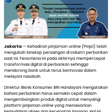
Jakarta
— Kehadiran
pinjaman online
(Pinjol) telah
mengubah lanskap persaingan di industri perbankan
saat ini. Fenomena ini pada akhirnya mempercepat
transformasi digital di perbankan sehingga
mendorong bank untuk terus berinovasi dalam
melayani nasabah.
Direktur Bisnis Konsumer BRI Handayani mengatakan
bahwa perbankan harus semakin cepat dalam
mengembangkan produk digital untuk menyaingi
platform
pinjaman
online
yang menawarkan
kemudahan akses dan kecepatan layanan. Hal ini