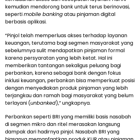
kemudian mendorong bank untuk terus berinovasi,
seperti
mobile banking
atau pinjaman digital
berbasis aplikasi.
“Pinjol telah memperluas akses terhadap layanan
keuangan, terutama bagi segmen masyarakat yang
sebelumnya sulit mendapatkan pinjaman formal
karena persyaratan yang lebih ketat. Hal ini
memberikan tantangan sekaligus peluang bagi
perbankan, karena sebagai bank dengan fokus
inklusi keuangan, perbankan bisa memperkuat posisi
dengan menyediakan produk pinjaman yang lebih
terjangkau dan ramah bagi masyarakat yang belum
terlayani (
unbanked
),” ungkapnya.
Perbankan seperti BRI yang memiliki basis nasabah
di segmen mikro dan ritel merasakan langsung
dampak dari hadirnya pinjol. Nasabah BRI yang
biasanya memanfaatkan produk KUR atau pinjaman