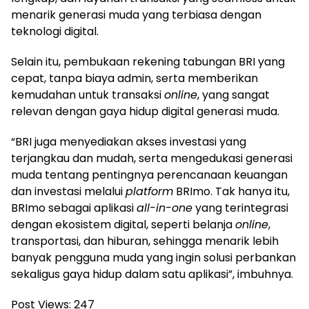
menarik generasi muda yang terbiasa dengan
teknologi digital.
Selain itu, pembukaan rekening tabungan BRI yang
cepat, tanpa biaya admin, serta memberikan
kemudahan untuk transaksi
online
, yang sangat
relevan dengan gaya hidup digital generasi muda.
“BRI juga menyediakan akses investasi yang
terjangkau dan mudah, serta mengedukasi generasi
muda tentang pentingnya perencanaan keuangan
dan investasi melalui
platform
BRImo. Tak hanya itu,
BRImo sebagai aplikasi
all-in-one
yang terintegrasi
dengan ekosistem digital, seperti belanja
online
,
transportasi, dan hiburan, sehingga menarik lebih
banyak pengguna muda yang ingin solusi perbankan
sekaligus gaya hidup dalam satu aplikasi”, imbuhnya.
Post Views:
247