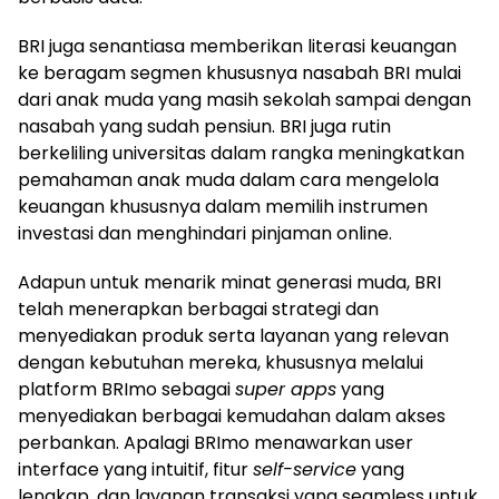
BRI juga senantiasa memberikan literasi keuangan
ke beragam segmen khususnya nasabah BRI mulai
dari anak muda yang masih sekolah sampai dengan
nasabah yang sudah pensiun. BRI juga rutin
berkeliling universitas dalam rangka meningkatkan
pemahaman anak muda dalam cara mengelola
keuangan khususnya dalam memilih instrumen
investasi dan menghindari pinjaman online.
Adapun untuk menarik minat generasi muda, BRI
telah menerapkan berbagai strategi dan
menyediakan produk serta layanan yang relevan
dengan kebutuhan mereka, khususnya melalui
platform BRImo sebagai
super apps
yang
menyediakan berbagai kemudahan dalam akses
perbankan. Apalagi BRImo menawarkan user
interface yang intuitif, fitur
self-service
yang
lengkap, dan layanan transaksi yang seamless untuk