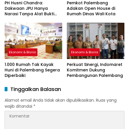
PH Husni Chandra:
Pemkot Palembang
Dakwaan JPU Hanya
Adakan Open House di
Narasi Tanpa Alat Bukti
Rumah Dinas Wali Kota
Sah
Ekonomi & Bisnis
Ekonomi & Bisnis
1.000 Rumah Tak Kayak
Perkuat Sinergi, Indomaret
Huni di Palembang Segera
Komitmen Dukung
Diperbaiki
Pembangunan Palembang
Tinggalkan Balasan
Alamat email Anda tidak akan dipublikasikan.
Ruas yang
wajib ditandai
*