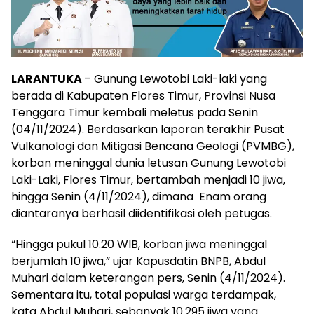
LARANTUKA
– Gunung Lewotobi Laki-laki yang
berada di Kabupaten Flores Timur, Provinsi Nusa
Tenggara Timur kembali meletus pada Senin
(04/11/2024). Berdasarkan laporan terakhir Pusat
Vulkanologi dan Mitigasi Bencana Geologi (PVMBG),
korban meninggal dunia letusan Gunung Lewotobi
Laki-Laki, Flores Timur, bertambah menjadi 10 jiwa,
hingga Senin (4/11/2024), dimana Enam orang
diantaranya berhasil diidentifikasi oleh petugas.
“Hingga pukul 10.20 WIB, korban jiwa meninggal
berjumlah 10 jiwa,” ujar Kapusdatin BNPB, Abdul
Muhari dalam keterangan pers, Senin (4/11/2024).
Sementara itu, total populasi warga terdampak,
kata Abdul Muhari, sebanyak 10.295 jiwa yang