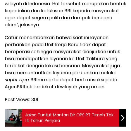
wilayah di Indonesia. Hal tersebut merupakan bentuk
kepedulian dan ketulusan BRI kepada masyarakat
agar dapat segera pulih dari dampak bencana
alam”, jelasnya.
Catur menambahkan bahwa saat ini layanan
perbankan pada Unit Kerja Boru tidak dapat
beroperasi sehingga masyarakat dianjurkan untuk
bisa mendapatkan layanan ke Unit Talibura yang
terdekat dengan lokasi bencana. Masyarakat juga
bisa memanfaatkan layanan perbankan melalui
super app
BRImo serta dapat bertransaksi pada
AgenBRILink terdekat di wilayah yang aman.
Post Views:
301
Jaksa Tuntut Mantan Dir OPS PT Timah Tbk
14 Tahun Penjara