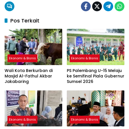
Pos Terkait
Ekonomi & Bisnis
Ekonomi & Bisnis
Wali Kota Berkurban di
PS Palembang U-15 Melaju
Masjid Al-Fathul Akbar
ke Semifinal Piala Gubernur
Jakabaring
Sumsel 2026
Ekonomi & Bisnis
Ekonomi & Bisnis