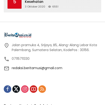
5
Kesehatan
3 Oktober 2020
6551
Jalan pramuka 4, Srijaya, B5, Alang-Alang Lebar Kota
Palembang, Sumatera Selatan, KodePos : 30156.
07115711330
redaksi.beritamusi@gmail.com