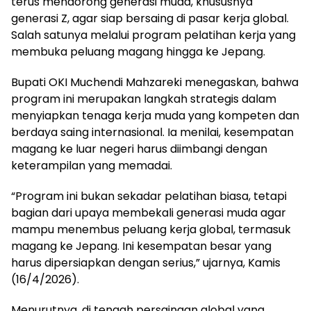
terus mendorong generasi muda, khususnya
generasi Z, agar siap bersaing di pasar kerja global.
Salah satunya melalui program pelatihan kerja yang
membuka peluang magang hingga ke Jepang.
Bupati OKI Muchendi Mahzareki menegaskan, bahwa
program ini merupakan langkah strategis dalam
menyiapkan tenaga kerja muda yang kompeten dan
berdaya saing internasional. Ia menilai, kesempatan
magang ke luar negeri harus diimbangi dengan
keterampilan yang memadai.
“Program ini bukan sekadar pelatihan biasa, tetapi
bagian dari upaya membekali generasi muda agar
mampu menembus peluang kerja global, termasuk
magang ke Jepang. Ini kesempatan besar yang
harus dipersiapkan dengan serius,” ujarnya, Kamis
(16/4/2026).
Menurutnya, di tengah persaingan global yang