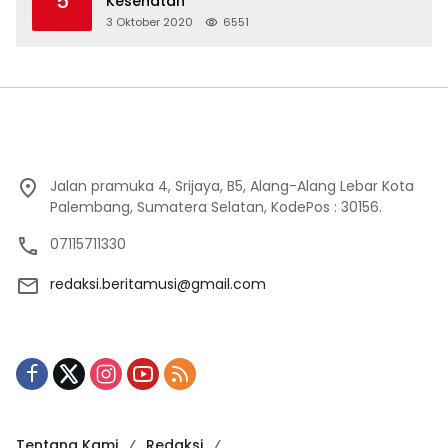
5
Kesehatan
3 Oktober 2020
6551
Jalan pramuka 4, Srijaya, B5, Alang-Alang Lebar Kota
Palembang, Sumatera Selatan, KodePos : 30156.
07115711330
redaksi.beritamusi@gmail.com
Tentang Kami
Redaksi