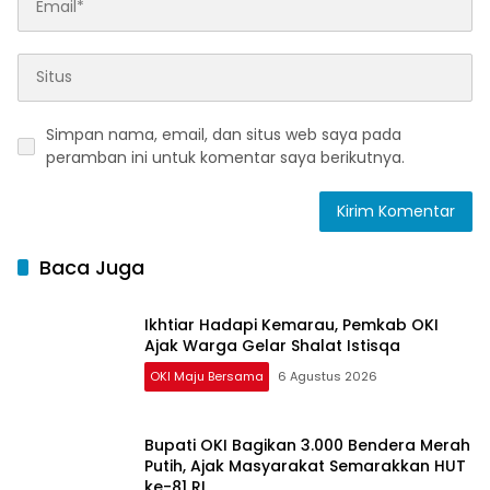
Simpan nama, email, dan situs web saya pada
peramban ini untuk komentar saya berikutnya.
Baca Juga
Ikhtiar Hadapi Kemarau, Pemkab OKI
Ajak Warga Gelar Shalat Istisqa
OKI Maju Bersama
6 Agustus 2026
Bupati OKI Bagikan 3.000 Bendera Merah
Putih, Ajak Masyarakat Semarakkan HUT
ke-81 RI