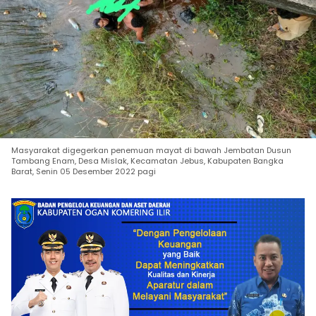
Masyarakat digegerkan penemuan mayat di bawah Jembatan Dusun
Tambang Enam, Desa Mislak, Kecamatan Jebus, Kabupaten Bangka
Barat, Senin 05 Desember 2022 pagi