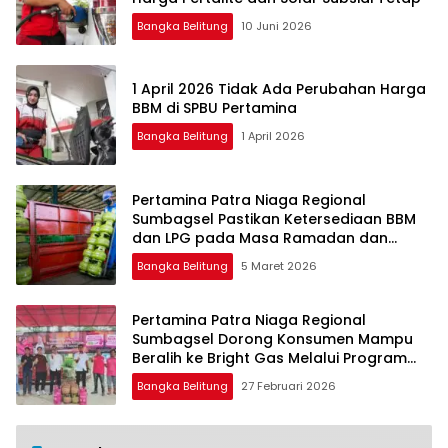
Bangka Belitung
10 Juni 2026
1 April 2026 Tidak Ada Perubahan Harga
BBM di SPBU Pertamina
Bangka Belitung
1 April 2026
Pertamina Patra Niaga Regional
Sumbagsel Pastikan Ketersediaan BBM
dan LPG pada Masa Ramadan dan
Menjelang Idulfitri
Bangka Belitung
5 Maret 2026
Pertamina Patra Niaga Regional
Sumbagsel Dorong Konsumen Mampu
Beralih ke Bright Gas Melalui Program
Trade In di Belitung Timur
Bangka Belitung
27 Februari 2026