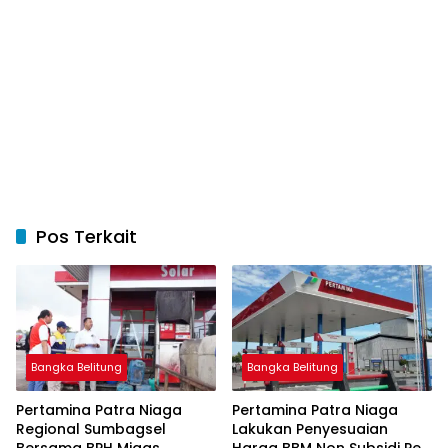
Pos Terkait
Bangka Belitung
Bangka Belitung
Pertamina Patra Niaga
Pertamina Patra Niaga
Regional Sumbagsel
Lakukan Penyesuaian
Bersama BPH Migas
Harga BBM Non Subsidi Per