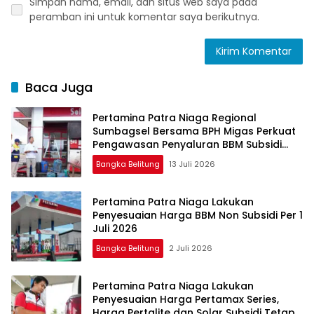
Simpan nama, email, dan situs web saya pada
peramban ini untuk komentar saya berikutnya.
Baca Juga
Pertamina Patra Niaga Regional
Sumbagsel Bersama BPH Migas Perkuat
Pengawasan Penyaluran BBM Subsidi
bagi Nelayan melalui Aplikasi XSTAR
Bangka Belitung
13 Juli 2026
Pertamina Patra Niaga Lakukan
Penyesuaian Harga BBM Non Subsidi Per 1
Juli 2026
Bangka Belitung
2 Juli 2026
Pertamina Patra Niaga Lakukan
Penyesuaian Harga Pertamax Series,
Harga Pertalite dan Solar Subsidi Tetap