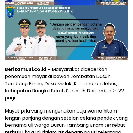
Beritamusi.co.id –
Masyarakat digegerkan
penemuan mayat di bawah Jembatan Dusun
Tambang Enam, Desa Mislak, Kecamatan Jebus,
Kabupaten Bangka Barat, Senin 05 Desember 2022
pagi
Mayat pria yang mengenakan baju warna hitam
lengan panjang dengan setelan celana pendek yang
bernama Uli warga Dusun Tambang Enam tersebut
terbujur kaku di dalam air dengan posisi telentang.