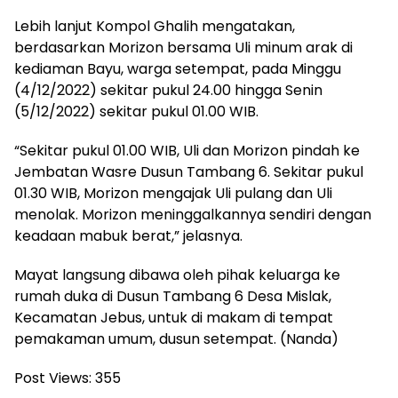
Lebih lanjut Kompol Ghalih mengatakan,
berdasarkan Morizon bersama Uli minum arak di
kediaman Bayu, warga setempat, pada Minggu
(4/12/2022) sekitar pukul 24.00 hingga Senin
(5/12/2022) sekitar pukul 01.00 WIB.
“Sekitar pukul 01.00 WIB, Uli dan Morizon pindah ke
Jembatan Wasre Dusun Tambang 6. Sekitar pukul
01.30 WIB, Morizon mengajak Uli pulang dan Uli
menolak. Morizon meninggalkannya sendiri dengan
keadaan mabuk berat,” jelasnya.
Mayat langsung dibawa oleh pihak keluarga ke
rumah duka di Dusun Tambang 6 Desa Mislak,
Kecamatan Jebus, untuk di makam di tempat
pemakaman umum, dusun setempat. (Nanda)
Post Views:
355