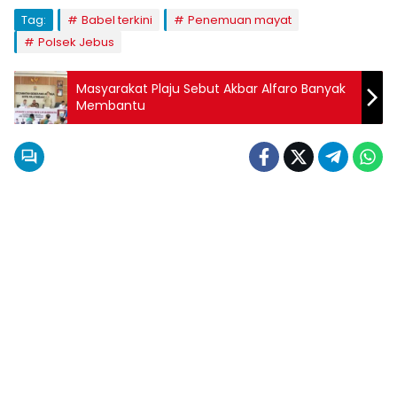
Tag:
Babel terkini
Penemuan mayat
Polsek Jebus
Masyarakat Plaju Sebut Akbar Alfaro Banyak
Membantu