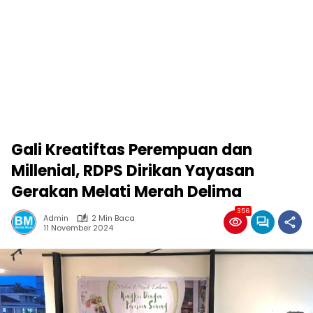
Gali Kreatiftas Perempuan dan
Millenial, RDPS Dirikan Yayasan
Gerakan Melati Merah Delima
356
Admin
2 Min Baca
11 November 2024