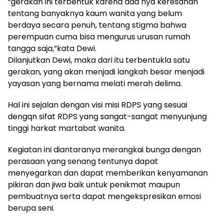
“gerakan ini terbentuk karena ada nya keresahan
tentang banyaknya kaum wanita yang belum
berdaya secara penuh, tentang stigma bahwa
perempuan cuma bisa mengurus urusan rumah
tangga saja,”kata Dewi.
Dilanjutkan Dewi, maka dari itu terbentukla satu
gerakan, yang akan menjadi langkah besar menjadi
yayasan yang bernama melati merah delima.
Hal ini sejalan dengan visi misi RDPS yang sesuai
dengqn sifat RDPS yang sangat-sangat menyunjung
tinggi harkat martabat wanita.
Kegiatan ini diantaranya merangkai bunga dengan
perasaan yang senang tentunya dapat
menyegarkan dan dapat memberikan kenyamanan
pikiran dan jiwa baik untuk penikmat maupun
pembuatnya serta dapat mengekspresikan emosi
berupa seni.