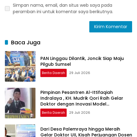
Simpan nama, email, dan situs web saya pada
peramban ini untuk komentar saya berikutnya.
Baca Juga
PAN Linggau Dilantik, Joncik Siap Maju
Pilgub Sumsel
Berita Daerah
29 Juli 2026
Pimpinan Pesantren Al-Ittifaqiah
Indralaya , KH. Mudrik Qori Raih Gelar
Doktor dengan Inovasi Model
Pembelajaran Nagham Al-Qur’an di UMM
Berita Daerah
29 Juli 2026
Dari Desa Palemraya hingga Meraih
Gelar Doktor UII, Kisah Perjuangan Dosen