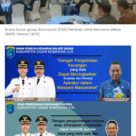
Acara focus group discussion (FGD) Pemkab Lahat bersama dekan
UNSRI, Selasa (4/10).