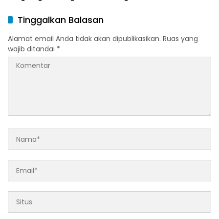
Tinggi Responsif Gender
Peringkat Pratama
Tinggalkan Balasan
Alamat email Anda tidak akan dipublikasikan.
Ruas yang
wajib ditandai
*