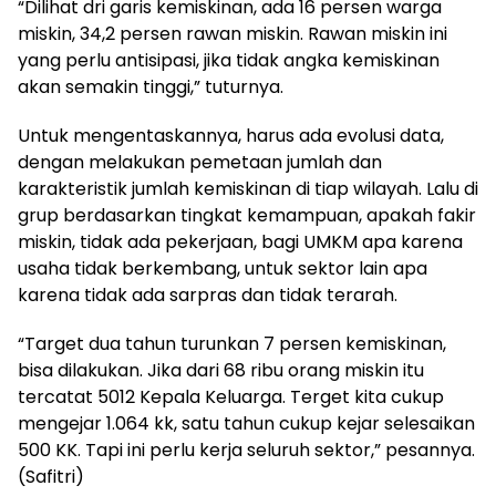
“Dilihat dri garis kemiskinan, ada 16 persen warga
miskin, 34,2 persen rawan miskin. Rawan miskin ini
yang perlu antisipasi, jika tidak angka kemiskinan
akan semakin tinggi,” tuturnya.
Untuk mengentaskannya, harus ada evolusi data,
dengan melakukan pemetaan jumlah dan
karakteristik jumlah kemiskinan di tiap wilayah. Lalu di
grup berdasarkan tingkat kemampuan, apakah fakir
miskin, tidak ada pekerjaan, bagi UMKM apa karena
usaha tidak berkembang, untuk sektor lain apa
karena tidak ada sarpras dan tidak terarah.
“Target dua tahun turunkan 7 persen kemiskinan,
bisa dilakukan. Jika dari 68 ribu orang miskin itu
tercatat 5012 Kepala Keluarga. Terget kita cukup
mengejar 1.064 kk, satu tahun cukup kejar selesaikan
500 KK. Tapi ini perlu kerja seluruh sektor,” pesannya.
(Safitri)