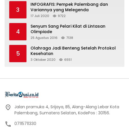
INFOGRAFIS: Pempek Palembang dan
3
Variannya yang Melegenda
17 Juli 2020
9722
Senyum Sang Pelari Kilat di Lintasan
4
Olimpiade
25 Agustus 2016
7138
Olahraga Jadi Benteng Setelah Protokol
5
Kesehatan
3 Oktober 2020
6551
Jalan pramuka 4, Srijaya, B5, Alang-Alang Lebar Kota
Palembang, Sumatera Selatan, KodePos : 30156.
07115711330