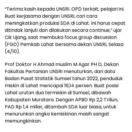
“Terima kasih kepada UNSRI. OPD terkait, pelajari ini.
Buat kerjasama dengan UNSRI, cari cara
meningkatkan produksi SDA di Lahat. Ini harus cepat
ditindak lanjuti dan dilakukan secara continue,” ujar
Cik Ujang, saat membuka focus group discussion
(FGD) Pemkab Lahat bersama dekan UNSRI, Selasa
(4/10).
Prof Doktor H Ahmad muslim M Agar PH D, Dekan
Fakultas Pertanian UNSRI menuturkan, dari data
Badan Pusat Statistik Sumsel tahun 2022, penduduk
miskin di Lahat mencapai 16,14 persen. Buat posisi
Lahat urutan dua termiskin di Sumsel, dibawah
Kabupaten Muratara. Dengan APBD Rp 2,2 Triliun,
PAD Rp 1,4 miliar, ditambah SDA luar biasa, untuk
menurunkan angka kemiskinan masih sangat
memungkinkan.