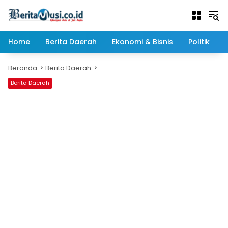
Langsung
ke
konten
Home
Berita Daerah
Ekonomi & Bisnis
Politik
Beranda
Berita Daerah
Berita Daerah