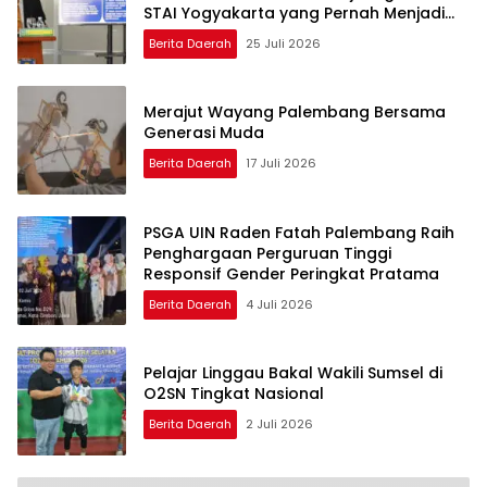
STAI Yogyakarta yang Pernah Menjadi
Driver Taksi Online
Berita Daerah
25 Juli 2026
Merajut Wayang Palembang Bersama
Generasi Muda
Berita Daerah
17 Juli 2026
PSGA UIN Raden Fatah Palembang Raih
Penghargaan Perguruan Tinggi
Responsif Gender Peringkat Pratama
Berita Daerah
4 Juli 2026
Pelajar Linggau Bakal Wakili Sumsel di
O2SN Tingkat Nasional
Berita Daerah
2 Juli 2026