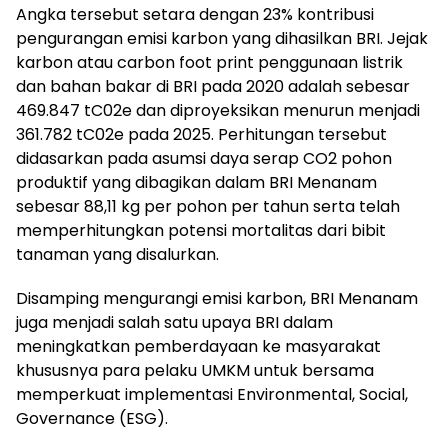
Angka tersebut setara dengan 23% kontribusi
pengurangan emisi karbon yang dihasilkan BRI. Jejak
karbon atau carbon foot print penggunaan listrik
dan bahan bakar di BRI pada 2020 adalah sebesar
469.847 tC02e dan diproyeksikan menurun menjadi
361.782 tC02e pada 2025. Perhitungan tersebut
didasarkan pada asumsi daya serap CO2 pohon
produktif yang dibagikan dalam BRI Menanam
sebesar 88,11 kg per pohon per tahun serta telah
memperhitungkan potensi mortalitas dari bibit
tanaman yang disalurkan.
Disamping mengurangi emisi karbon, BRI Menanam
juga menjadi salah satu upaya BRI dalam
meningkatkan pemberdayaan ke masyarakat
khususnya para pelaku UMKM untuk bersama
memperkuat implementasi Environmental, Social,
Governance (ESG).