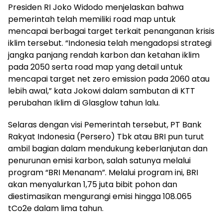
Presiden RI Joko Widodo menjelaskan bahwa
pemerintah telah memiliki road map untuk
mencapai berbagai target terkait penanganan krisis
iklim tersebut. “Indonesia telah mengadopsi strategi
jangka panjang rendah karbon dan ketahan iklim
pada 2050 serta road map yang detail untuk
mencapai target net zero emission pada 2060 atau
lebih awal,” kata Jokowi dalam sambutan di KTT
perubahan Iklim di Glasglow tahun lalu.
Selaras dengan visi Pemerintah tersebut, PT Bank
Rakyat Indonesia (Persero) Tbk atau BRI pun turut
ambil bagian dalam mendukung keberlanjutan dan
penurunan emisi karbon, salah satunya melalui
program “BRI Menanam”. Melalui program ini, BRI
akan menyalurkan 1,75 juta bibit pohon dan
diestimasikan mengurangi emisi hingga 108.065
tCo2e dalam lima tahun.