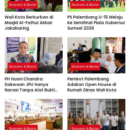
Ekonomi & Bisnis
Ekonomi & Bisnis
Wali Kota Berkurban di
PS Palembang U-15 Melaju
Masjid Al-Fathul Akbar
ke Semifinal Piala Gubernur
Jakabaring
Sumsel 2026
Ekonomi & Bisnis
Ekonomi & Bisnis
PH Husni Chandra:
Pemkot Palembang
Dakwaan JPU Hanya
Adakan Open House di
Narasi Tanpa Alat Bukti
Rumah Dinas Wali Kota
Sah
Ekonomi & Bisnis
Ekonomi & Bisnis