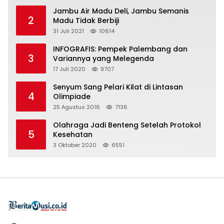
Jambu Air Madu Deli, Jambu Semanis
2
Madu Tidak Berbiji
31 Juli 2021
10614
INFOGRAFIS: Pempek Palembang dan
3
Variannya yang Melegenda
17 Juli 2020
9707
Senyum Sang Pelari Kilat di Lintasan
4
Olimpiade
25 Agustus 2016
7136
Olahraga Jadi Benteng Setelah Protokol
5
Kesehatan
3 Oktober 2020
6551