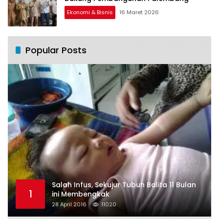
Ekonomi & Bisnis
16 Maret 2026
Popular Posts
Salah Infus, Sekujur Tubuh Balita 11 Bulan
1
ini Membengkak
28 April 2016
11020