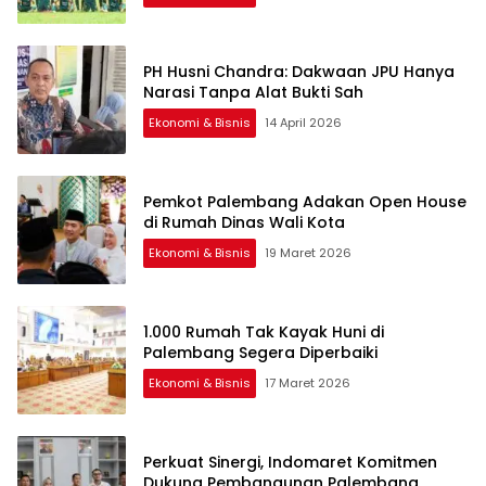
PH Husni Chandra: Dakwaan JPU Hanya
Narasi Tanpa Alat Bukti Sah
Ekonomi & Bisnis
14 April 2026
Pemkot Palembang Adakan Open House
di Rumah Dinas Wali Kota
Ekonomi & Bisnis
19 Maret 2026
1.000 Rumah Tak Kayak Huni di
Palembang Segera Diperbaiki
Ekonomi & Bisnis
17 Maret 2026
Perkuat Sinergi, Indomaret Komitmen
Dukung Pembangunan Palembang