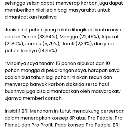
sehingga selain dapat menyerap karbon juga dapat
memberikan nilai lebih bagi masyarakat untuk
dimanfaatkan hasilnya.
Jenis bibit pohon yang telah dibagikan diantaranya
adalah Durian (33,64%), Mangga (22,45%), Alpukat
(21,80%), Jambu (5,79%), Jeruk (2,39%), dan jenis
pohon lainnya (14,65%).
“Misalnya saya tanam 15 pohon alpukat dan 10
pohon mangga di pekarangan saya, harapan saya
adalah dua tahun lagi pohon ini akan teduh dan
menyerap banyak karbon dioksida serta hasil
buahnya juga bisa dimanfaatkan oleh masyarakat,”
ujarnya memberi contoh.
Inisiatif BRI Menanam ini turut mendukung perseroan
dalam menerapkan konsep 3P atau Pro People, Pro
Planet, dan Pro Profit. Pada konsep Pro People, BRI