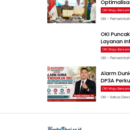
Optimalisa
OKI Maju Bersa
OKI – Pemerintah
OKI Puncak
Layanan In
OKI Maju Bersa
OKI – Pemerintah
Alarm Duni
DP3A Perku
OKI Maju Bersa
OKI – Ketua Dew