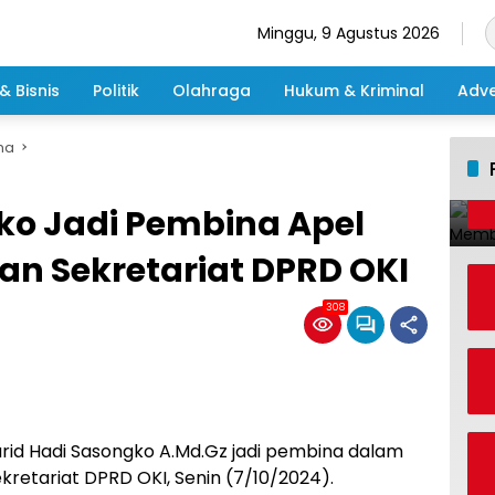
Minggu, 9 Agustus 2026
& Bisnis
Politik
Olahraga
Hukum & Kriminal
Adve
ma
ko Jadi Pembina Apel
an Sekretariat DPRD OKI
308
id Hadi Sasongko A.Md.Gz jadi pembina dalam
ekretariat DPRD OKI, Senin (7/10/2024).