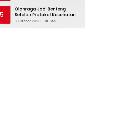
Olahraga Jadi Benteng
5
Setelah Protokol Kesehatan
3 Oktober 2020
6551