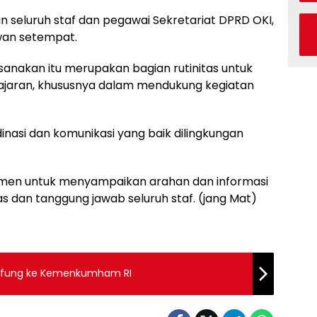
n seluruh staf dan pegawai Sekretariat DPRD OKI,
wan setempat.
ksanakan itu merupakan bagian rutinitas untuk
 jajaran, khususnya dalam mendukung kegiatan
inasi dan komunikasi yang baik dilingkungan
omen untuk menyampaikan arahan dan informasi
s dan tanggung jawab seluruh staf. (jang Mat)
afung ke Kemenkumham RI