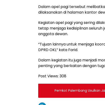
Dalam apel pagi tersebut melibatka
dilaksanakan di halaman kantor de
Kegiatan apel pagi yang sering dila
tetap menjaga kedisiplinan seluruh
anggota dewan.
“Tujuan lainnya untuk menjaga koord
DPRD OKI,” kata Farid.
Dalam kegiatan itu juga menjadi m
penting yang berkaitan dengan tuga
Post Views:
308
Pemkot Palembang Usulkan J