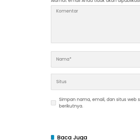
Alamat email Anda tidak akan dipublikasi
Simpan nama, email, dan situs web 
berikutnya.
Baca Juga