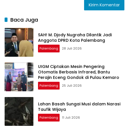
Baca Juga
SAH! M. Djody Nugraha Dilantik Jadi
Anggota DPRD Kota Palembang
Palembang
28 Juli 2026
UIGM Ciptakan Mesin Pengering
Otomatis Berbasis Infrared, Bantu
Perajin Eceng Gondok di Pulau Kemaro
Palembang
25 Juli 2026
Lahan Basah Sungai Musi dalam Narasi
Taufik Wijaya
Palembang
11 Juli 2026