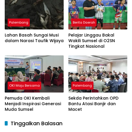
Palembang
Berita Daerah
Lahan Basah Sungai Musi
Pelajar Linggau Bakal
dalam Narasi Taufik Wijaya
Wakili Sumsel di O2SN
Tingkat Nasional
OKI Maju Bersama
Palembang
Pemuda OKI Kembali
Sekda Perintahkan OPD
Menjadi Inspirasi Generasi
Bantu Atasi Banjir dan
Muda Sumsel
Macet
Tinggalkan Balasan