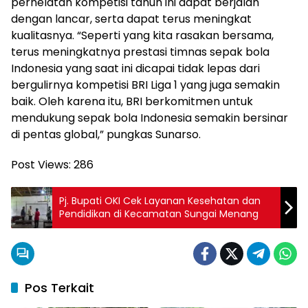
perhelatan kompetisi tahun ini dapat berjalan
dengan lancar, serta dapat terus meningkat
kualitasnya. “Seperti yang kita rasakan bersama,
terus meningkatnya prestasi timnas sepak bola
Indonesia yang saat ini dicapai tidak lepas dari
bergulirnya kompetisi BRI Liga 1 yang juga semakin
baik. Oleh karena itu, BRI berkomitmen untuk
mendukung sepak bola Indonesia semakin bersinar
di pentas global,” pungkas Sunarso.
Post Views:
286
Pj. Bupati OKI Cek Layanan Kesehatan dan
Pendidikan di Kecamatan Sungai Menang
Pos Terkait