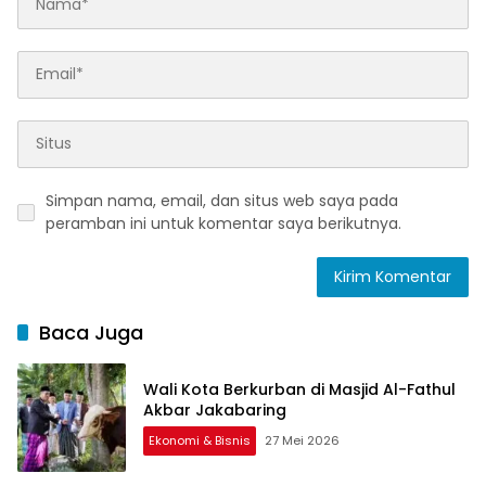
Simpan nama, email, dan situs web saya pada
peramban ini untuk komentar saya berikutnya.
Baca Juga
Wali Kota Berkurban di Masjid Al-Fathul
Akbar Jakabaring
Ekonomi & Bisnis
27 Mei 2026