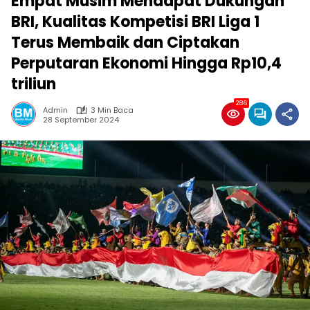
Empat Musim Mendapat Dukungan
BRI, Kualitas Kompetisi BRI Liga 1
Terus Membaik dan Ciptakan
Perputaran Ekonomi Hingga Rp10,4
triliun
286
Admin
3 Min Baca
28 September 2024