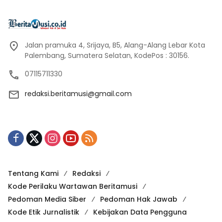
Jalan pramuka 4, Srijaya, B5, Alang-Alang Lebar Kota
Palembang, Sumatera Selatan, KodePos : 30156.
07115711330
redaksi.beritamusi@gmail.com
Tentang Kami
Redaksi
Kode Perilaku Wartawan Beritamusi
Pedoman Media Siber
Pedoman Hak Jawab
Kode Etik Jurnalistik
Kebijakan Data Pengguna