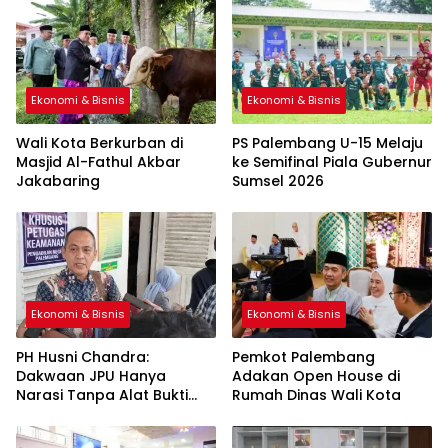
Ekonomi & Bisnis
Ekonomi & Bisnis
Wali Kota Berkurban di
PS Palembang U-15 Melaju
Masjid Al-Fathul Akbar
ke Semifinal Piala Gubernur
Jakabaring
Sumsel 2026
Ekonomi & Bisnis
Ekonomi & Bisnis
PH Husni Chandra:
Pemkot Palembang
Dakwaan JPU Hanya
Adakan Open House di
Narasi Tanpa Alat Bukti
Rumah Dinas Wali Kota
Sah