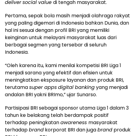
deliver
social value
di tengah masyarakat.
Pertama, sepak bola masih menjadi olahraga rakyat
yang paling digemari di Indonesia bahkan Dunia, dan
hal ini sesuai dengan profil BRI yang memiliki
keinginan untuk melayani masyarakat luas dari
berbagai segmen yang tersebar di seluruh
Indonesia.
“Oleh karena itu, kami menilai kompetisi BRI Liga 1
menjadi sarana yang efektif dan efisien untuk
meningkatkan eksposure layanan dan produk BRI,
terutama
super apps
digital banking
yang menjadi
andalan BRI yakni BRImo,” ujar Sunarso.
Partisipasi BRI sebagai sponsor utama Liga 1 dalam 3
tahun ke belakang telah berdampak positif
terhadap peningkatan
awareness
masyarakat
terhadap
brand
korporat BRI dan juga
brand
produk