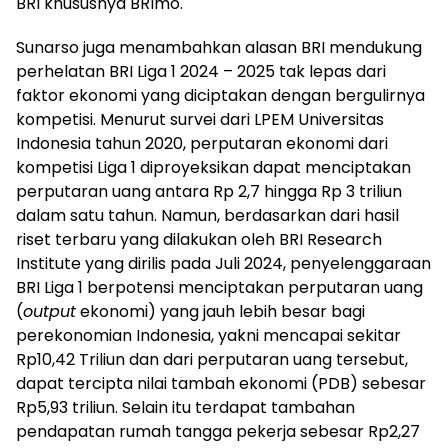
BRI khususnya BRImo.
Sunarso juga menambahkan alasan BRI mendukung
perhelatan BRI Liga 1 2024 – 2025 tak lepas dari
faktor ekonomi yang diciptakan dengan bergulirnya
kompetisi. Menurut survei dari LPEM Universitas
Indonesia tahun 2020, perputaran ekonomi dari
kompetisi Liga 1 diproyeksikan dapat menciptakan
perputaran uang antara Rp 2,7 hingga Rp 3 triliun
dalam satu tahun. Namun, berdasarkan dari hasil
riset terbaru yang dilakukan oleh BRI Research
Institute yang dirilis pada Juli 2024, penyelenggaraan
BRI Liga 1 berpotensi menciptakan perputaran uang
(
output
ekonomi) yang jauh lebih besar bagi
perekonomian Indonesia, yakni mencapai sekitar
Rp10,42 Triliun dan dari perputaran uang tersebut,
dapat tercipta nilai tambah ekonomi (PDB) sebesar
Rp5,93 triliun. Selain itu terdapat tambahan
pendapatan rumah tangga pekerja sebesar Rp2,27