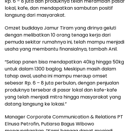
Rp. 6 – 8 juta dan produknya telah merambah pasar
lokal, kafe, dan mendapatkan sambutan positif
langsung dari masyarakat.
Omzet budidaya Jamur Tiram yang dirinya geluti
dengan melibatkan 10 orang tenaga kerja dari
pemuda sekitar rumahnya ini, telah mampu menjadi
usaha yang membantu finansialnya, tambah Anil.
“Setiap panen bisa mendapatkan 40kg hingga 50kg
untuk dalam 1300 baglog. Meskipun masih dalam
tahap awal, usaha ini mampu meraup omset
sebesar Rp. 6 – 8 juta perbulan, dengan penjualan
produknya tersebar di pasar lokal dan kafe-kafe
yang telah menjadi mitra hingga masyarakat yang
datang langsung ke lokasi.”
Manager Corporate Communication & Relations PT
Elnusa Petrofin, Putiarsa Bagus Wibowo
mengungkapkan, “Kami bangga dapat menjadi