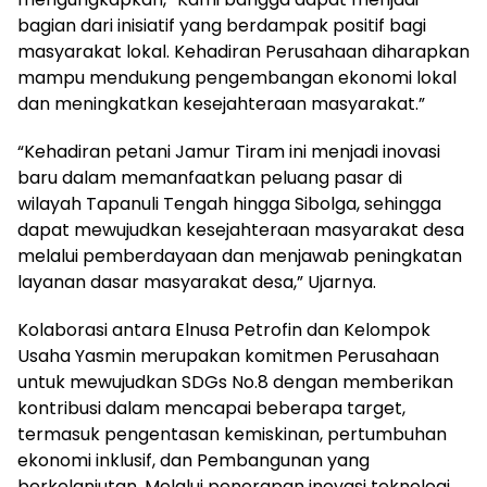
bagian dari inisiatif yang berdampak positif bagi
masyarakat lokal. Kehadiran Perusahaan diharapkan
mampu mendukung pengembangan ekonomi lokal
dan meningkatkan kesejahteraan masyarakat.”
“Kehadiran petani Jamur Tiram ini menjadi inovasi
baru dalam memanfaatkan peluang pasar di
wilayah Tapanuli Tengah hingga Sibolga, sehingga
dapat mewujudkan kesejahteraan masyarakat desa
melalui pemberdayaan dan menjawab peningkatan
layanan dasar masyarakat desa,” Ujarnya.
Kolaborasi antara Elnusa Petrofin dan Kelompok
Usaha Yasmin merupakan komitmen Perusahaan
untuk mewujudkan SDGs No.8 dengan memberikan
kontribusi dalam mencapai beberapa target,
termasuk pengentasan kemiskinan, pertumbuhan
ekonomi inklusif, dan Pembangunan yang
berkelanjutan. Melalui penerapan inovasi teknologi