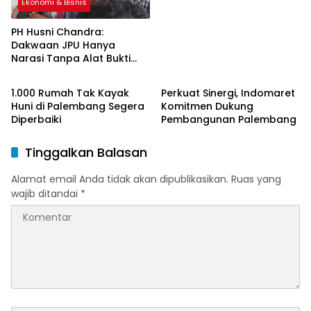
Ekonomi & Bisnis
PH Husni Chandra:
Dakwaan JPU Hanya
Narasi Tanpa Alat Bukti
Ekonomi & Bisnis
Ekonomi & Bisnis
Sah
1.000 Rumah Tak Kayak
Perkuat Sinergi, Indomaret
Huni di Palembang Segera
Komitmen Dukung
Diperbaiki
Pembangunan Palembang
Tinggalkan Balasan
Alamat email Anda tidak akan dipublikasikan.
Ruas yang
wajib ditandai
*