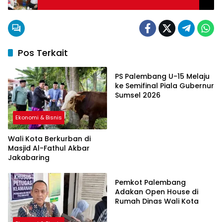
Pos Terkait
Ekonomi & Bisnis
PS Palembang U-15 Melaju
ke Semifinal Piala Gubernur
Sumsel 2026
Ekonomi & Bisnis
Wali Kota Berkurban di
Masjid Al-Fathul Akbar
Jakabaring
Ekonomi & Bisnis
Pemkot Palembang
Adakan Open House di
Rumah Dinas Wali Kota