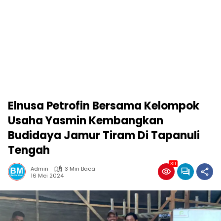
Elnusa Petrofin Bersama Kelompok
Usaha Yasmin Kembangkan
Budidaya Jamur Tiram Di Tapanuli
Tengah
311
Admin
3 Min Baca
16 Mei 2024