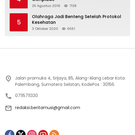
25 Agustus 2016
7138
Olahraga Jadi Benteng Setelah Protokol
5
Kesehatan
3 Oktober 2020
6551
Jalan pramuka 4, Srijaya, B5, Alang-Alang Lebar Kota
Palembang, Sumatera Selatan, KodePos : 30156.
07115711330
redaksi.beritamusi@gmail.com