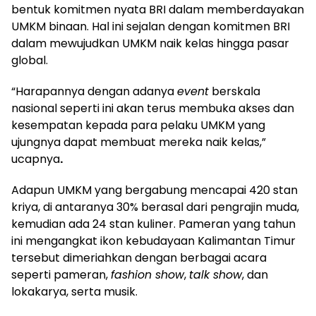
bentuk komitmen nyata BRI dalam memberdayakan
UMKM binaan. Hal ini sejalan dengan komitmen BRI
dalam mewujudkan UMKM naik kelas hingga pasar
global.
“Harapannya dengan adanya
event
berskala
nasional seperti ini akan terus membuka akses dan
kesempatan kepada para pelaku UMKM yang
ujungnya dapat membuat mereka naik kelas,”
ucapnya
.
Adapun UMKM yang bergabung mencapai 420 stan
kriya, di antaranya 30% berasal dari pengrajin muda,
kemudian ada 24 stan kuliner. Pameran yang tahun
ini mengangkat ikon kebudayaan Kalimantan Timur
tersebut dimeriahkan dengan berbagai acara
seperti pameran,
fashion show
,
talk show
, dan
lokakarya, serta musik.