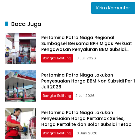
Baca Juga
Pertamina Patra Niaga Regional
Sumbagsel Bersama BPH Migas Perkuat
Pengawasan Penyaluran BBM Subsidi
bagi Nelayan melalui Aplikasi XSTAR
Bangka Belitung
13 Juli 2026
Pertamina Patra Niaga Lakukan
Penyesuaian Harga BBM Non Subsidi Per 1
Juli 2026
Bangka Belitung
2 Juli 2026
Pertamina Patra Niaga Lakukan
Penyesuaian Harga Pertamax Series,
Harga Pertalite dan Solar Subsidi Tetap
Bangka Belitung
10 Juni 2026