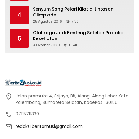
Senyum Sang Pelari Kilat di Lintasan
4
Olimpiade
25 Agustus 2016
7133
Olahraga Jadi Benteng Setelah Protokol
5
Kesehatan
3 Oktober 2020
6546
Jalan pramuka 4, Srijaya, B5, Alang-Alang Lebar Kota
Palembang, Sumatera Selatan, KodePos : 30156.
07115711330
redaksi.beritamusi@gmail.com