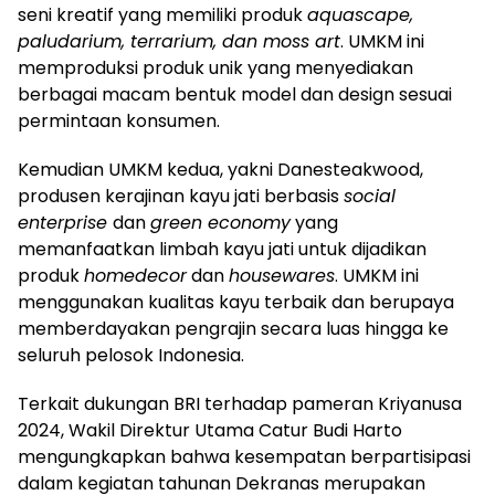
seni kreatif yang memiliki produk
aquascape,
paludarium, terrarium, dan moss art
. UMKM ini
memproduksi produk unik yang menyediakan
berbagai macam bentuk model dan design sesuai
permintaan konsumen.
Kemudian UMKM kedua, yakni Danesteakwood,
produsen kerajinan kayu jati berbasis
social
enterprise
dan
green economy
yang
memanfaatkan limbah kayu jati untuk dijadikan
produk
homedecor
dan
housewares
. UMKM ini
menggunakan kualitas kayu terbaik dan berupaya
memberdayakan pengrajin secara luas hingga ke
seluruh pelosok Indonesia.
Terkait dukungan BRI terhadap pameran Kriyanusa
2024, Wakil Direktur Utama Catur Budi Harto
mengungkapkan bahwa kesempatan berpartisipasi
dalam kegiatan tahunan Dekranas merupakan