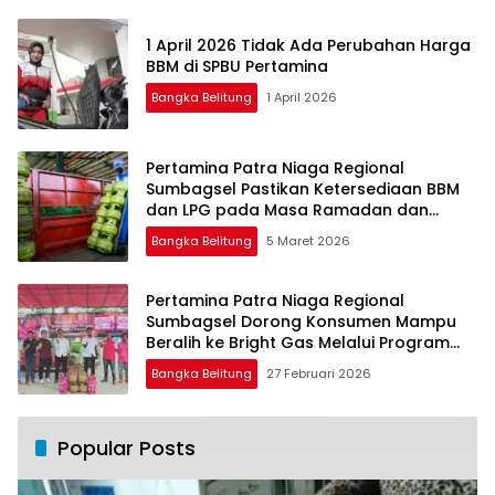
1 April 2026 Tidak Ada Perubahan Harga
BBM di SPBU Pertamina
Bangka Belitung
1 April 2026
Pertamina Patra Niaga Regional
Sumbagsel Pastikan Ketersediaan BBM
dan LPG pada Masa Ramadan dan
Menjelang Idulfitri
Bangka Belitung
5 Maret 2026
Pertamina Patra Niaga Regional
Sumbagsel Dorong Konsumen Mampu
Beralih ke Bright Gas Melalui Program
Trade In di Belitung Timur
Bangka Belitung
27 Februari 2026
Popular Posts