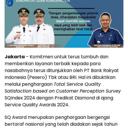
Jakarta
– Komitmen untuk terus tumbuh dan
memberikan layanan terbaik kepada para
nasabahnya terus ditunjukkan oleh PT Bank Rakyat
Indonesia (Pesero) Tbk atau BRI. Hal ini dibuktikan
melalui penghargaan
Total Service Quality
Satisfaction based on Customer Perception Survey
SQIndex 2024 dengan Predikat Diamond di ajang
Service Quality Awards 2024.
SQ Award merupakan penghargaan bergengsi
bertaraf nasional yang telah diadakan sejak tahun