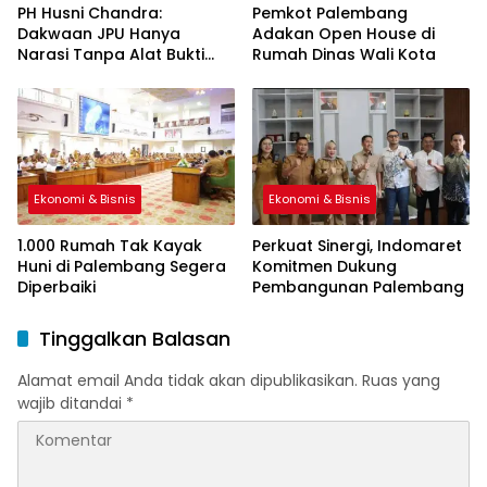
PH Husni Chandra:
Pemkot Palembang
Dakwaan JPU Hanya
Adakan Open House di
Narasi Tanpa Alat Bukti
Rumah Dinas Wali Kota
Sah
Ekonomi & Bisnis
Ekonomi & Bisnis
1.000 Rumah Tak Kayak
Perkuat Sinergi, Indomaret
Huni di Palembang Segera
Komitmen Dukung
Diperbaiki
Pembangunan Palembang
Tinggalkan Balasan
Alamat email Anda tidak akan dipublikasikan.
Ruas yang
wajib ditandai
*