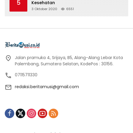
5
Kesehatan
3 Oktober 2020
6551
Jalan pramuka 4, Srijaya, B5, Alang-Alang Lebar Kota
Palembang, Sumatera Selatan, KodePos : 30156.
07115711330
redaksi.beritamusi@gmail.com