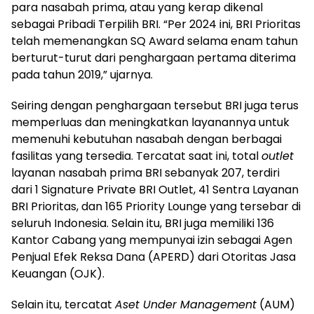
para nasabah prima, atau yang kerap dikenal
sebagai Pribadi Terpilih BRI. “Per 2024 ini, BRI Prioritas
telah memenangkan SQ Award selama enam tahun
berturut-turut dari penghargaan pertama diterima
pada tahun 2019,” ujarnya.
Seiring dengan penghargaan tersebut BRI juga terus
memperluas dan meningkatkan layanannya untuk
memenuhi kebutuhan nasabah dengan berbagai
fasilitas yang tersedia. Tercatat saat ini, total
outlet
layanan nasabah prima BRI sebanyak 207, terdiri
dari 1 Signature Private BRI Outlet, 41 Sentra Layanan
BRI Prioritas, dan 165 Priority Lounge yang tersebar di
seluruh Indonesia. Selain itu, BRI juga memiliki 136
Kantor Cabang yang mempunyai izin sebagai Agen
Penjual Efek Reksa Dana (APERD) dari Otoritas Jasa
Keuangan (OJK).
Selain itu, tercatat
Aset Under Management
(AUM)