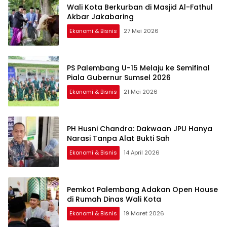
Wali Kota Berkurban di Masjid Al-Fathul
Akbar Jakabaring
Ekonomi & Bisnis
27 Mei 2026
PS Palembang U-15 Melaju ke Semifinal
Piala Gubernur Sumsel 2026
Ekonomi & Bisnis
21 Mei 2026
PH Husni Chandra: Dakwaan JPU Hanya
Narasi Tanpa Alat Bukti Sah
Ekonomi & Bisnis
14 April 2026
Pemkot Palembang Adakan Open House
di Rumah Dinas Wali Kota
Ekonomi & Bisnis
19 Maret 2026