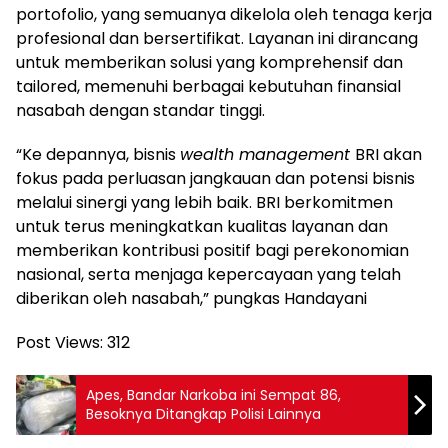
portofolio, yang semuanya dikelola oleh tenaga kerja
profesional dan bersertifikat. Layanan ini dirancang
untuk memberikan solusi yang komprehensif dan
tailored, memenuhi berbagai kebutuhan finansial
nasabah dengan standar tinggi.
“Ke depannya, bisnis
wealth management
BRI akan
fokus pada perluasan jangkauan dan potensi bisnis
melalui sinergi yang lebih baik. BRI berkomitmen
untuk terus meningkatkan kualitas layanan dan
memberikan kontribusi positif bagi perekonomian
nasional, serta menjaga kepercayaan yang telah
diberikan oleh nasabah,” pungkas Handayani
Post Views:
312
Apes, Bandar Narkoba ini Sempat 86,
Besoknya Ditangkap Polisi Lainnya