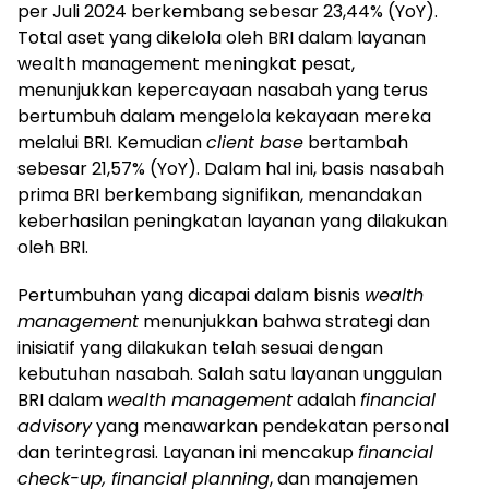
per Juli 2024 berkembang sebesar 23,44% (YoY).
Total aset yang dikelola oleh BRI dalam layanan
wealth management meningkat pesat,
menunjukkan kepercayaan nasabah yang terus
bertumbuh dalam mengelola kekayaan mereka
melalui BRI. Kemudian
client base
bertambah
sebesar 21,57% (YoY). Dalam hal ini, basis nasabah
prima BRI berkembang signifikan, menandakan
keberhasilan peningkatan layanan yang dilakukan
oleh BRI.
Pertumbuhan yang dicapai dalam bisnis
wealth
management
menunjukkan bahwa strategi dan
inisiatif yang dilakukan telah sesuai dengan
kebutuhan nasabah. Salah satu layanan unggulan
BRI dalam
wealth management
adalah
financial
advisory
yang menawarkan pendekatan personal
dan terintegrasi. Layanan ini mencakup
financial
check-up, financial planning
, dan manajemen