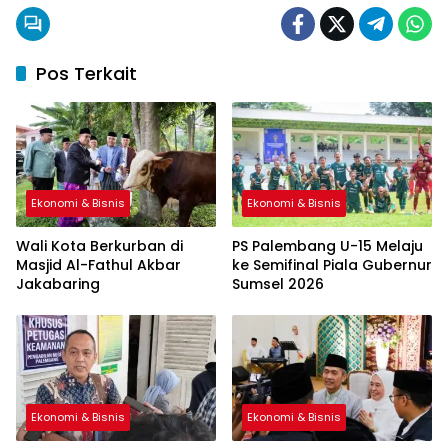
Pos Terkait
Ekonomi & Bisnis
Ekonomi & Bisnis
Wali Kota Berkurban di
PS Palembang U-15 Melaju
Masjid Al-Fathul Akbar
ke Semifinal Piala Gubernur
Jakabaring
Sumsel 2026
Ekonomi & Bisnis
Ekonomi & Bisnis