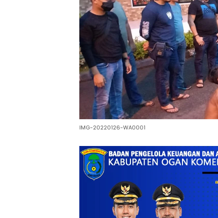
IMG-20220126-WA0001