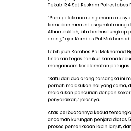
Tekab 134 Sat Reskrim Polrestabes
“Para pelaku ini mengancam masya
kemudian meminta sejumlah uang da
Alhamdulillah, kita berhasil ungka
orang,” ujar Kombes Pol Mokhamad N
Lebih jauh Kombes Pol Mokhamad Ng
tindakan tegas terukur karena ke
mengancam keselamatan petugas ma
“Satu dari dua orang tersangka ini m
pernah melakukan hal yang sama, da
melakukan pencurian dengan kekerasa
penyelidikan,” jelasnya.
Atas perbuatannya kedua tersangka 
ancaman kurungan penjara diatas 5 
proses pemeriksaan lebih lanjut, d