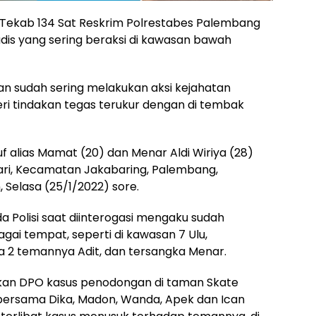
 Tekab 134 Sat Reskrim Polrestabes Palembang
dis yang sering beraksi di kawasan bawah
an sudah sering melakukan aksi kejahatan
eri tindakan tegas terukur dengan di tembak
alias Mamat (20) dan Menar Aldi Wiriya (28)
ri, Kecamatan Jakabaring, Palembang,
Selasa (25/1/2022) sore.
Polisi saat diinterogasi mengaku sudah
ai tempat, seperti di kawasan 7 Ulu,
 2 temannya Adit, dan tersangka Menar.
kan DPO kasus penodongan di taman Skate
rsama Dika, Madon, Wanda, Apek dan Ican