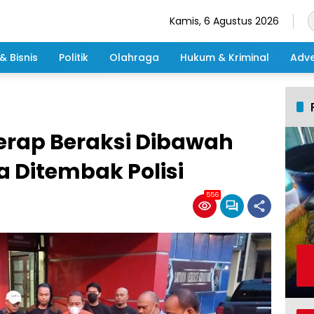
Kamis, 6 Agustus 2026
& Bisnis
Politik
Olahraga
Hukum & Kriminal
Adve
erap Beraksi Dibawah
Ditembak Polisi
556