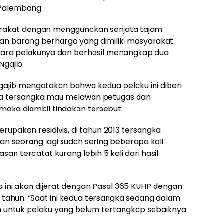
 Palembang.
rakat dengan menggunakan senjata tajam
n barang berharga yang dimiliki masyarakat.
p para pelakunya dan berhasil menangkap dua
gajib.
ajib mengatakan bahwa kedua pelaku ini diberi
dua tersangka mau melawan petugas dan
ka diambil tindakan tersebut.
erupakan residivis, di tahun 2013 tersangka
n seorang lagi sudah sering beberapa kali
n tercatat kurang lebih 5 kali dari hasil
ini akan dijerat dengan Pasal 365 KUHP dengan
tahun. “Saat ini kedua tersangka sedang dalam
an untuk pelaku yang belum tertangkap sebaiknya