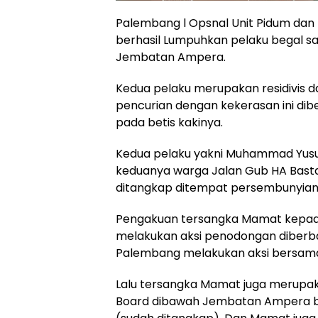
Palembang l Opsnal Unit Pidum dan
berhasil Lumpuhkan pelaku begal sa
Jembatan Ampera.
Kedua pelaku merupakan residivis d
pencurian dengan kekerasan ini dib
pada betis kakinya.
Kedua pelaku yakni Muhammad Yusuf 
keduanya warga Jalan Gub HA Basta
ditangkap ditempat persembunyian, 
Pengakuan tersangka Mamat kepada 
melakukan aksi penodongan diberbag
Palembang melakukan aksi bersama
Lalu tersangka Mamat juga merupa
Board dibawah Jembatan Ampera be