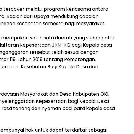
wa tercover melalui program kerjasama antara
g. Bagian dari Upaya mendukung capaian
aminan kesehatan semesta bagi masyarakat.
 merupakan salah satu daerah yang sudah patut
daftaran kepesertaan JKN-KIS bagi Kepala desa
nganggaran tersebut telah sesuai dengan
mor 119 Tahun 2019 tentang Pemotongan,
Jaminan Kesehatan Bagi Kepala Desa dan
erdayaan Masyarakat dan Desa Kabupaten OKI,
yelenggaraan Kepesertaan bagi Kepala Desa
 rasa tenang dan nyaman bagi para kepala desa
empunyai hak untuk dapat terdaftar sebagai