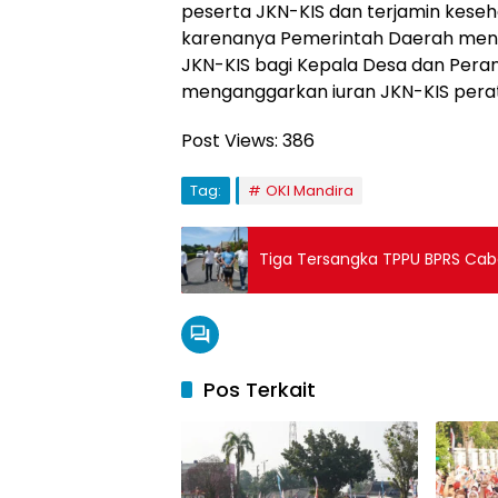
peserta JKN-KIS dan terjamin keseh
karenanya Pemerintah Daerah men
JKN-KIS bagi Kepala Desa dan Pera
menganggarkan iuran JKN-KIS peratu
Post Views:
386
Tag:
OKI Mandira
Tiga Tersangka TPPU BPRS Cab
Pos Terkait