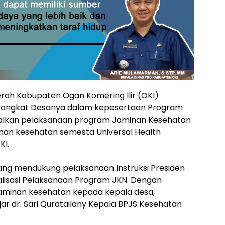
rah Kabupaten Ogan Komering Ilir (OKI)
rangkat Desanya dalam kepesertaan Program
malkan pelaksanaan program Jaminan Kesehatan
nan kesehatan semesta Universal Health
KI.
ng mendukung pelaksanaan Instruksi Presiden
lisasi Pelaksanaan Program JKN. Dengan
aminan kesehatan kepada kepala desa,
ar dr. Sari Quratailany Kepala BPJS Kesehatan