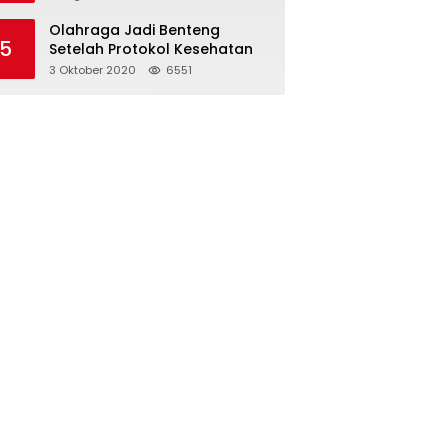
Olahraga Jadi Benteng
5
Setelah Protokol Kesehatan
3 Oktober 2020
6551