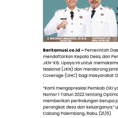
Beritamusi.co.id –
Pemerintah Dae
mendaftarkan Kepala Desa, dan Pe
JKN-KIS. Upaya ini untuk memaksi
Nasional (JKN) dan mendorong jami
Coverage (UHC) bagi masyarakat O
.
“Kami mengapresiasi Pemkab OKI ya
Nomor 1 Tahun 2022 tentang Optima
memberikan perlindungan berupa j
perangkat desa dan keluarganya,” uj
Cabang Palembang, Rabu, (21/6).