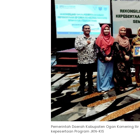
Pemerintah Daerah Kabupaten Ogan Komering Ilir
kepesertaan Program JKN-KIS