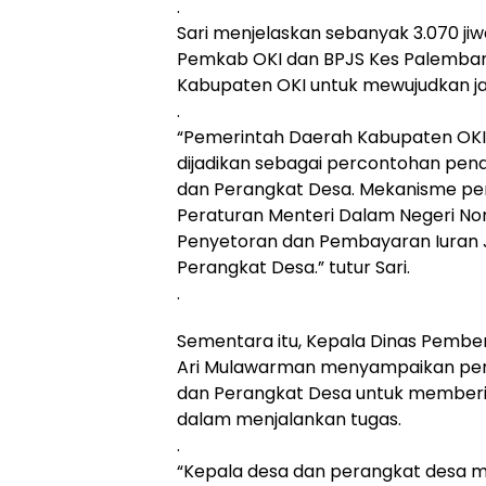
.
Sari menjelaskan sebanyak 3.070 ji
Pemkab OKI dan BPJS Kes Palemban
Kabupaten OKI untuk mewujudkan j
.
“Pemerintah Daerah Kabupaten OKI
dijadikan sebagai percontohan pen
dan Perangkat Desa. Mekanisme pe
Peraturan Menteri Dalam Negeri No
Penyetoran dan Pembayaran Iuran 
Perangkat Desa.” tutur Sari.
.
Sementara itu, Kepala Dinas Pemb
Ari Mulawarman menyampaikan pen
dan Perangkat Desa untuk memberi
dalam menjalankan tugas.
.
“Kepala desa dan perangkat desa m