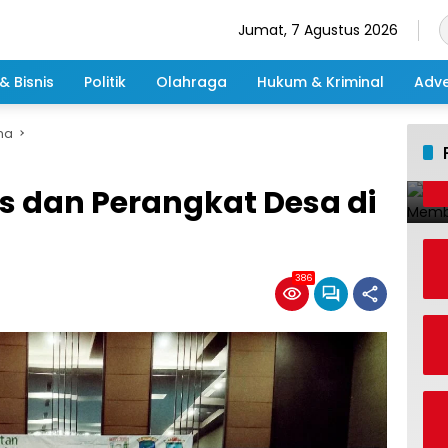
Jumat, 7 Agustus 2026
& Bisnis
Politik
Olahraga
Hukum & Kriminal
Adve
ma
s dan Perangkat Desa di
386