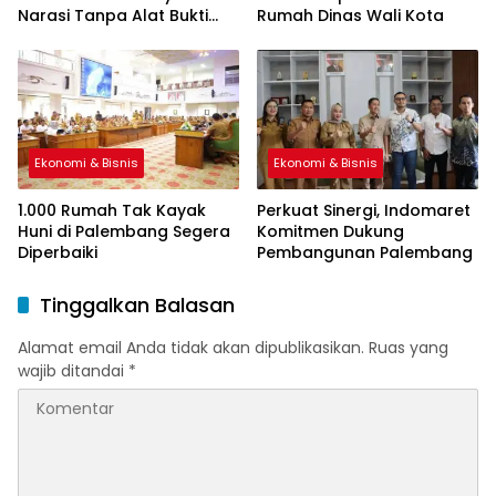
Narasi Tanpa Alat Bukti
Rumah Dinas Wali Kota
Sah
Ekonomi & Bisnis
Ekonomi & Bisnis
1.000 Rumah Tak Kayak
Perkuat Sinergi, Indomaret
Huni di Palembang Segera
Komitmen Dukung
Diperbaiki
Pembangunan Palembang
Tinggalkan Balasan
Alamat email Anda tidak akan dipublikasikan.
Ruas yang
wajib ditandai
*