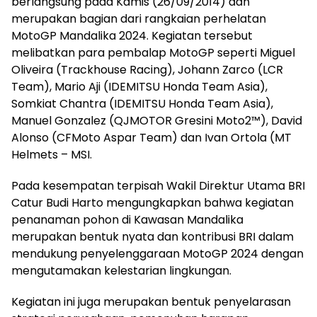
berlangsung pada Kamis (26/09/2014) dan
merupakan bagian dari rangkaian perhelatan
MotoGP Mandalika 2024. Kegiatan tersebut
melibatkan para pembalap MotoGP seperti Miguel
Oliveira (Trackhouse Racing), Johann Zarco (LCR
Team), Mario Aji (IDEMITSU Honda Team Asia),
Somkiat Chantra (IDEMITSU Honda Team Asia),
Manuel Gonzalez (QJMOTOR Gresini Moto2™️), David
Alonso (CFMoto Aspar Team) dan Ivan Ortola (MT
Helmets – MSI.
Pada kesempatan terpisah Wakil Direktur Utama BRI
Catur Budi Harto mengungkapkan bahwa kegiatan
penanaman pohon di Kawasan Mandalika
merupakan bentuk nyata dan kontribusi BRI dalam
mendukung penyelenggaraan MotoGP 2024 dengan
mengutamakan kelestarian lingkungan.
Kegiatan ini juga merupakan bentuk penyelarasan