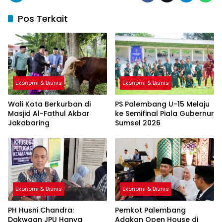
Pos Terkait
Ekonomi & Bisnis
Ekonomi & Bisnis
Wali Kota Berkurban di
PS Palembang U-15 Melaju
Masjid Al-Fathul Akbar
ke Semifinal Piala Gubernur
Jakabaring
Sumsel 2026
Ekonomi & Bisnis
Ekonomi & Bisnis
PH Husni Chandra:
Pemkot Palembang
Dakwaan JPU Hanya
Adakan Open House di