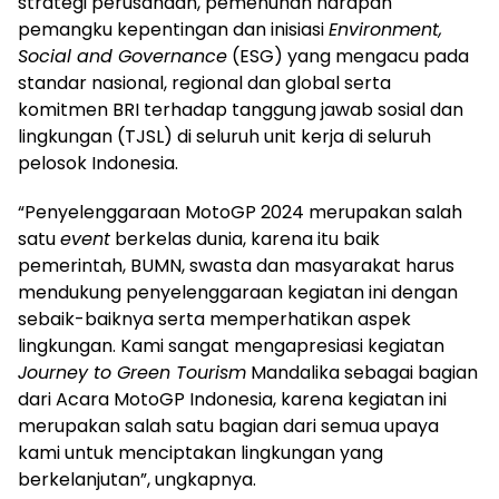
strategi perusahaan, pemenuhan harapan
pemangku kepentingan dan inisiasi
Environment,
Social and Governance
(ESG) yang mengacu pada
standar nasional, regional dan global serta
komitmen BRI terhadap tanggung jawab sosial dan
lingkungan (TJSL) di seluruh unit kerja di seluruh
pelosok Indonesia.
“Penyelenggaraan MotoGP 2024 merupakan salah
satu
event
berkelas dunia, karena itu baik
pemerintah, BUMN, swasta dan masyarakat harus
mendukung penyelenggaraan kegiatan ini dengan
sebaik-baiknya serta memperhatikan aspek
lingkungan. Kami sangat mengapresiasi kegiatan
Journey to Green Tourism
Mandalika sebagai bagian
dari Acara MotoGP Indonesia, karena kegiatan ini
merupakan salah satu bagian dari semua upaya
kami untuk menciptakan lingkungan yang
berkelanjutan”, ungkapnya.