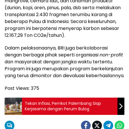
mangrove, cemara laut, dan tanaman produktif
(durian, kopi, aren, pinus, pala, dsb serta melakukan
transplantasi 2.430 fragmen terumbu karang di
beberapa Pulau di Indonesia. Secara keseluruhan,
program ini berpotensi menyerap karbon sebesar
12.167,29 Ton CO2e/tahun).
Dalam pelaksanaanya, BRI juga berkolaborasi
dengan berbagai pihak seperti organisasi
non-profit
dan masyarakat dengan jangka waktu tertentu.
Program ini juga merupakan program berkelanjutan
yang terus dimonitor dan dievaluasi keberhasilannya.
Post Views:
375
Tekan Inflasi, Pemkot Palembang Siap
Kerjasama dengan Perum Bulog