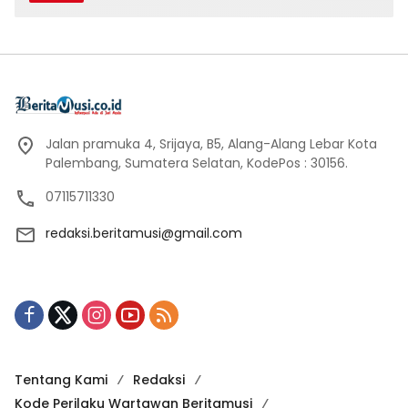
Jalan pramuka 4, Srijaya, B5, Alang-Alang Lebar Kota
Palembang, Sumatera Selatan, KodePos : 30156.
07115711330
redaksi.beritamusi@gmail.com
Tentang Kami
Redaksi
Kode Perilaku Wartawan Beritamusi