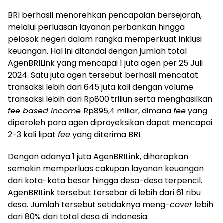
BRI berhasil menorehkan pencapaian bersejarah,
melalui perluasan layanan perbankan hingga
pelosok negeri dalam rangka memperkuat inklusi
keuangan. Hal ini ditandai dengan jumlah total
AgenBRILink yang mencapai 1 juta agen per 25 Juli
2024. Satu juta agen tersebut berhasil mencatat
transaksi lebih dari 645 juta kali dengan volume
transaksi lebih dari Rp800 triliun serta menghasilkan
fee based income
Rp895,4 miliar, dimana
fee
yang
diperoleh para agen diproyeksikan dapat mencapai
2-3 kali lipat
fee
yang diterima BRI.
Dengan adanya 1 juta AgenBRILink, diharapkan
semakin memperluas cakupan layanan keuangan
dari kota-kota besar hingga desa-desa terpencil.
AgenBRILink tersebut tersebar di lebih dari 61 ribu
desa. Jumlah tersebut setidaknya meng-
cover
lebih
dari 80% dari total desa di Indonesia.