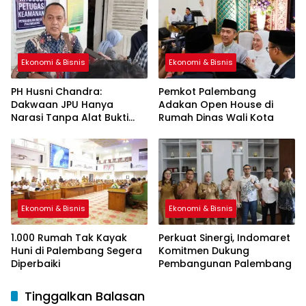
Ekonomi & Bisnis
Ekonomi & Bisnis
PH Husni Chandra:
Pemkot Palembang
Dakwaan JPU Hanya
Adakan Open House di
Narasi Tanpa Alat Bukti
Rumah Dinas Wali Kota
Sah
Ekonomi & Bisnis
Ekonomi & Bisnis
1.000 Rumah Tak Kayak
Perkuat Sinergi, Indomaret
Huni di Palembang Segera
Komitmen Dukung
Diperbaiki
Pembangunan Palembang
Tinggalkan Balasan