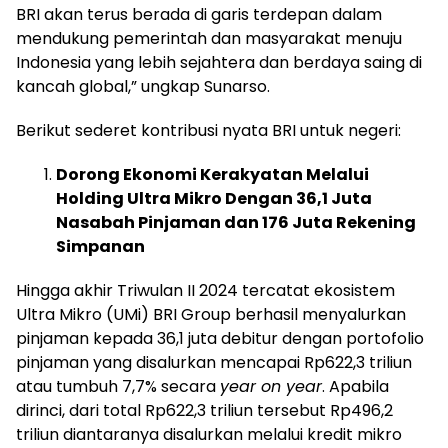
BRI akan terus berada di garis terdepan dalam
mendukung pemerintah dan masyarakat menuju
Indonesia yang lebih sejahtera dan berdaya saing di
kancah global,” ungkap Sunarso.
Berikut sederet kontribusi nyata BRI untuk negeri:
Dorong Ekonomi Kerakyatan Melalui
Holding Ultra Mikro Dengan 36,1 Juta
Nasabah Pinjaman dan 176 Juta Rekening
Simpanan
Hingga akhir Triwulan II 2024 tercatat ekosistem
Ultra Mikro (UMi) BRI Group berhasil menyalurkan
pinjaman kepada 36,1 juta debitur dengan portofolio
pinjaman yang disalurkan mencapai Rp622,3 triliun
atau tumbuh 7,7% secara
year on year
. Apabila
dirinci, dari total Rp622,3 triliun tersebut Rp496,2
triliun diantaranya disalurkan melalui kredit mikro