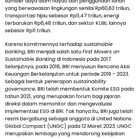
sumber daya alam hayati dan penggunaan lahan
yang berwawasan lingkungan senilai Rp60,83 triliun,
transportasi hijau sebesar Rp11,47 triliun, energi
terbarukan Rp6,48 triliun, dan sektor KUBL lainnya
sebesar Rp11 triliun.
Karena komitmennya terhadap
sustainable
banking
, BRI menjadi salah satu
First Movers on
Sustainable Banking
di Indonesia pada 2017.
Selanjutnya, pada 2018, BRI menyusun Rencana Aksi
Keuangan Berkelanjutan untuk periode 2019 – 2023.
Sebagai bentuk penerapan
sustainability
governance
, BRI telah membentuk Komite ESG pada
tahun 2021, yang merupakan forum bagi jajaran
direksi dalam memonitor dan mengevaluasi
implementasi ESG di BRI. Tak hanya itu, BRI juga telah
resmi bergabung sebagai anggota di United Nations
Global Compact (UNGC) pada 12 Maret 2023. UNGC
merupakan lembaga yang mendorong kebijakan