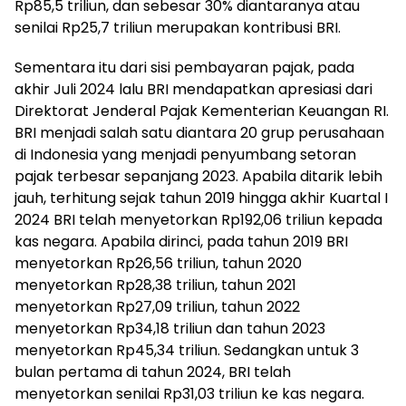
Rp85,5 triliun, dan sebesar 30% diantaranya atau
senilai Rp25,7 triliun merupakan kontribusi BRI.
Sementara itu dari sisi pembayaran pajak, pada
akhir Juli 2024 lalu BRI mendapatkan apresiasi dari
Direktorat Jenderal Pajak Kementerian Keuangan RI.
BRI menjadi salah satu diantara 20 grup perusahaan
di Indonesia yang menjadi penyumbang setoran
pajak terbesar sepanjang 2023. Apabila ditarik lebih
jauh, terhitung sejak tahun 2019 hingga akhir Kuartal I
2024 BRI telah menyetorkan Rp192,06 triliun kepada
kas negara. Apabila dirinci, pada tahun 2019 BRI
menyetorkan Rp26,56 triliun, tahun 2020
menyetorkan Rp28,38 triliun, tahun 2021
menyetorkan Rp27,09 triliun, tahun 2022
menyetorkan Rp34,18 triliun dan tahun 2023
menyetorkan Rp45,34 triliun. Sedangkan untuk 3
bulan pertama di tahun 2024, BRI telah
menyetorkan senilai Rp31,03 triliun ke kas negara.