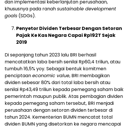
dan implementasi keberlanjutan perusahaan,
khususnya pada ranah
sustainable development
goals
(SDGs).
Penyetor Dividen Terbesar Dengan Setoran
Pajak Ke Kas Negara Capai Rp192T Sejak
2019
Di sepanjang tahun 2023 lalu BRI berhasil
mencatatkan laba bersih senilai Rp60,4 triliun, atau
tumbuh 16,5% yoy. Sebagai bentuk komitmen
penciptaan
economic value
, BRI membagikan
dividen sebesar 80% dari total laba bersih atau
senilai Rp43,49 triliun kepada pemegang saham baik
pemerintah maupun publik. Atas pembagian dividen
kepada pemegang saham tersebut, BRI menjadi
perusahaan dengan setoran dividen terbesar di
tahun 2024. Kementerian BUMN mencatat total
dividen BUMN yang disetorkan ke negara mencapai