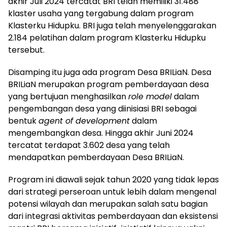
akhir Juli 2024 tercatat BRI telah memiliki 31.488
klaster usaha yang tergabung dalam program
Klasterku Hidupku. BRI juga telah menyelenggarakan
2.184 pelatihan dalam program Klasterku Hidupku
tersebut.
Disamping itu juga ada program Desa BRILiaN. Desa
BRILiaN merupakan program pemberdayaan desa
yang bertujuan menghasilkan
role model
dalam
pengembangan desa yang diinisiasi BRI sebagai
bentuk
agent of development
dalam
mengembangkan desa. Hingga akhir Juni 2024
tercatat terdapat 3.602 desa yang telah
mendapatkan pemberdayaan Desa BRILiaN.
Program ini diawali sejak tahun 2020 yang tidak lepas
dari strategi perseroan untuk lebih dalam mengenal
potensi wilayah dan merupakan salah satu bagian
dari integrasi aktivitas pemberdayaan dan eksistensi