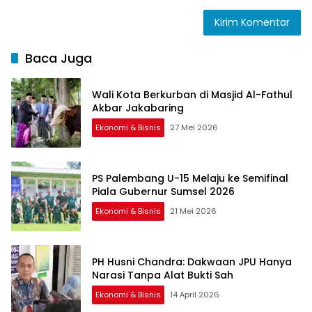
Baca Juga
Wali Kota Berkurban di Masjid Al-Fathul
Akbar Jakabaring
Ekonomi & Bisnis
27 Mei 2026
PS Palembang U-15 Melaju ke Semifinal
Piala Gubernur Sumsel 2026
Ekonomi & Bisnis
21 Mei 2026
PH Husni Chandra: Dakwaan JPU Hanya
Narasi Tanpa Alat Bukti Sah
Ekonomi & Bisnis
14 April 2026