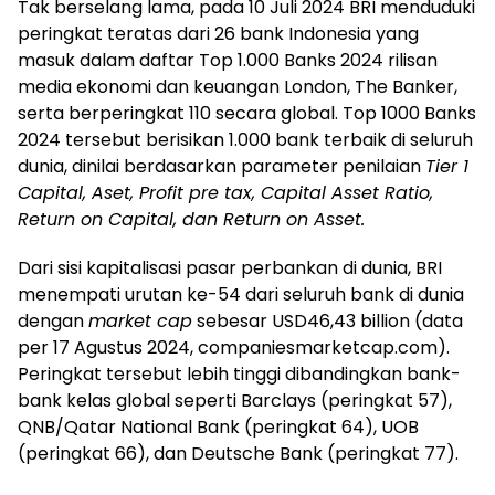
Tak berselang lama, pada 10 Juli 2024 BRI menduduki
peringkat teratas dari 26 bank Indonesia yang
masuk dalam daftar Top 1.000 Banks 2024 rilisan
media ekonomi dan keuangan London, The Banker,
serta berperingkat 110 secara global. Top 1000 Banks
2024 tersebut berisikan 1.000 bank terbaik di seluruh
dunia, dinilai berdasarkan parameter penilaian
Tier 1
Capital, Aset, Profit pre tax, Capital Asset Ratio,
Return on Capital, dan Return on Asset.
Dari sisi kapitalisasi pasar perbankan di dunia, BRI
menempati urutan ke-54 dari seluruh bank di dunia
dengan
market cap
sebesar USD46,43 billion (data
per 17 Agustus 2024, companiesmarketcap.com).
Peringkat tersebut lebih tinggi dibandingkan bank-
bank kelas global seperti Barclays (peringkat 57),
QNB/Qatar National Bank (peringkat 64), UOB
(peringkat 66), dan Deutsche Bank (peringkat 77).