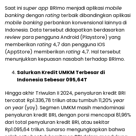
Saat ini
super app
BRImo menjadi aplikasi
mobile
banking
dengan
rating
terbaik dibandingkan aplikasi
mobile banking
perbankan konvensional lainnya di
Indonesia. Data tersebut didapatkan berdasarkan
review
para pengguna Android (Playstore) yang
memberikan
rating
4,7 dan pengguna IOS
(AppStore) memberikan
rating
4,7. Hal tersebut
menunjukkan kepuasan nasabah terhadap BRImo.
Salurkan Kredit UMKM Terbesar di
Indonesia Sebesar
095,64T
Hingga akhir Triwulan II 2024, penyaluran kredit BRI
tercatat Rp1.336,78 triliun atau tumbuh 11,20%
year
on year
(yoy). Segmen UMKM masih mendominasi
penyaluran kredit BRI, dengan porsi mencapai 81,96%
dari total penyaluran kredit BRI, atau sekitar
Rp1.095,64 triliun. Sunarso mengungkapkan bahwa