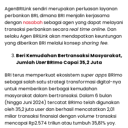
AgenBRILink sendiri merupakan perluasan layanan
perbankan BRI, dimana BRI menjalin kerjasama
dengan
nasabah
sebagai agen yang dapat melayani
transaksi perbankan secara
real time online
. Dan
selaku Agen BRILink akan mendapatkan keuntungan
yang diberikan BRI melalui konsep
sharing fee
.
Beri Kemudahan Bertransaksi Masyarakat,
Jumlah
User
BRImo Capai 35,2 Juta
BRI terus memperkuat ekosistem
super apps
BRImo
sebagai salah satu strategi transformasi digital-nya
untuk memberikan berbagai kemudahan
masyarakat dalam bertransaksi. Dalam 6 bulan
(hingga Juni 2024) tercatat BRImo telah digunakan
oleh 35,2 juta
user
dan berhasil mencatatkan 2,01
miliar transaksi finansial dengan
volume
transaksi
mencapai Rp2.574 triliun atau tumbuh 35,81% yoy.