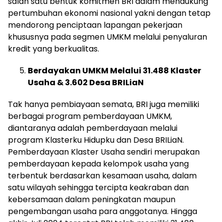
salah satu bentuk komitmen BRI dalam mendukung
pertumbuhan ekonomi nasional yakni dengan tetap
mendorong penciptaan lapangan pekerjaan
khususnya pada segmen UMKM melalui penyaluran
kredit yang berkualitas.
Berdayakan
UMKM Melalui 31.488 Klaster
Usaha & 3.602 Desa BRILiaN
Tak hanya pembiayaan semata, BRI juga memiliki
berbagai program pemberdayaan UMKM,
diantaranya adalah pemberdayaan melalui
program Klasterku Hidupku dan Desa BRILiaN.
Pemberdayaan Klaster Usaha sendiri merupakan
pemberdayaan kepada kelompok usaha yang
terbentuk berdasarkan kesamaan usaha, dalam
satu wilayah sehingga tercipta keakraban dan
kebersamaan dalam peningkatan maupun
pengembangan usaha para anggotanya. Hingga