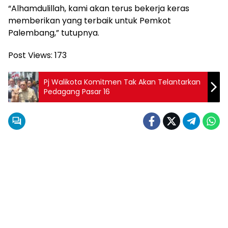
“Alhamdulillah, kami akan terus bekerja keras
memberikan yang terbaik untuk Pemkot
Palembang,” tutupnya.
Post Views:
173
Pj Walikota Komitmen Tak Akan Telantarkan
Pedagang Pasar 16