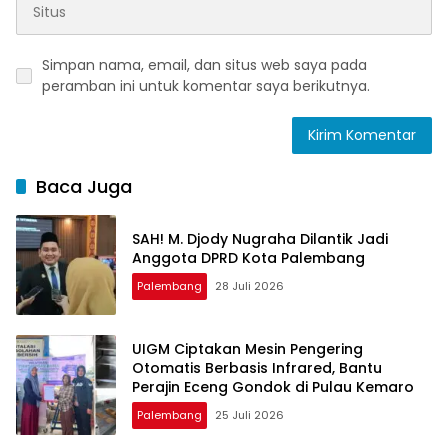
Simpan nama, email, dan situs web saya pada
peramban ini untuk komentar saya berikutnya.
Baca Juga
SAH! M. Djody Nugraha Dilantik Jadi
Anggota DPRD Kota Palembang
Palembang
28 Juli 2026
UIGM Ciptakan Mesin Pengering
Otomatis Berbasis Infrared, Bantu
Perajin Eceng Gondok di Pulau Kemaro
Palembang
25 Juli 2026