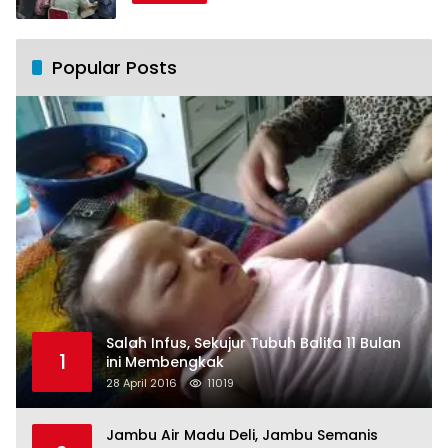
Popular Posts
Salah Infus, Sekujur Tubuh Balita 11 Bulan
1
ini Membengkak
28 April 2016
11019
Jambu Air Madu Deli, Jambu Semanis