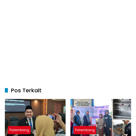
Pos Terkait
Palembang
Palembang