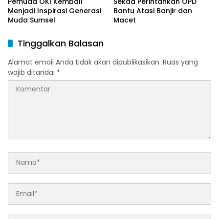
Pemuda OKI Kembali
Sekda Perintahkan OPD
Menjadi Inspirasi Generasi
Bantu Atasi Banjir dan
Muda Sumsel
Macet
Tinggalkan Balasan
Alamat email Anda tidak akan dipublikasikan.
Ruas yang
wajib ditandai
*