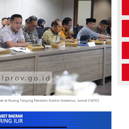
bel di Ruang Tanjung Pendam, Kantor Gubernur, Jumat (14/10).