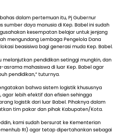
ibahas dalam pertemuan itu, Pj Gubernur
s sumber daya manusia di Kep. Babel ini sudah
ngusahakan kesempatan belajar untuk jenjang
sudah mengundang Lembaga Pengelola Dana
okasi beasisiwa bagi generasi muda Kep. Babel.
u melanjutkan pendidikan setinggi mungkin, dan
asrama mahasiswa di luar Kep. Babel agar
 pendidikan,” tuturnya.
mengatakan bahwa sistem logistik khususnya
agar lebih efektif dan efisien sehingga
rang logistik dari luar Babel. Pihaknya dalam
batkan tim pakar dan pihak Kabupaten/Kota.
ddin, kami sudah bersurat ke Kementerian
emenhub RI) agar tetap dipertahankan sebagai