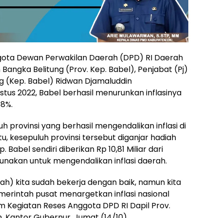
ota Dewan Perwakilan Daerah (DPD) RI Daerah
 Bangka Belitung (Prov. Kep. Babel), Penjabat (Pj)
g (Kep. Babel) Ridwan Djamaluddin
us 2022, Babel berhasil menurunkan inflasinya
38%.
 provinsi yang berhasil mengendalikan inflasi di
tu, kesepuluh provinsi tersebut diganjar hadiah
 Babel sendiri diberikan Rp 10,81 Miliar dari
nakan untuk mengendalikan inflasi daerah.
rah) kita sudah bekerja dengan baik, namun kita
merintah pusat menargetkan inflasi nasional
 Kegiatan Reses Anggota DPD RI Dapil Prov.
, Kantor Gubernur, Jumat (14/10).