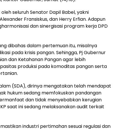
ri oleh seluruh Senator Dapil Babel, yakni
 Alexander Fransiskus, dan Herry Erfian. Adapun
gharmonisasi dan sinergisasi program kerja DPD
 yang dibahas dalam pertemuan itu, misalnya
kasi pada krisis pangan. Sehingga, Pj Gubernur
nian dan Ketahanan Pangan agar lebih
asitas produksi pada komoditas pangan serta
rtanian.
alam (SDA), dirinya mengatakan telah mendapat
egak hukum sedang memfokuskan pandangan
ermanfaat dan tidak menyebabkan kerugian
KP saat ini sedang melaksanakan audit terkait
mastikan industri pertimahan sesuai regulasi dan