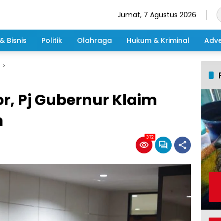
Jumat, 7 Agustus 2026
& Bisnis
Politik
Olahraga
Hukum & Kriminal
Adve
r, Pj Gubernur Klaim
n
372