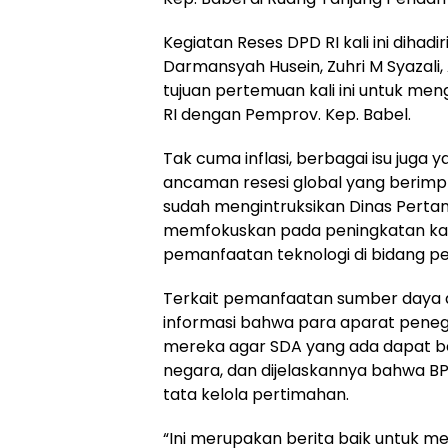
Kegiatan Reses DPD RI kali ini dihadi
Darmansyah Husein, Zuhri M Syazali,
tujuan pertemuan kali ini untuk men
RI dengan Pemprov. Kep. Babel.
Tak cuma inflasi, berbagai isu juga
ancaman resesi global yang berimpli
sudah mengintruksikan Dinas Perta
memfokuskan pada peningkatan kap
pemanfaatan teknologi di bidang pe
Terkait pemanfaatan sumber daya 
informasi bahwa para aparat pen
mereka agar SDA yang ada dapat b
negara, dan dijelaskannya bahwa BP
tata kelola pertimahan.
“Ini merupakan berita baik untuk me