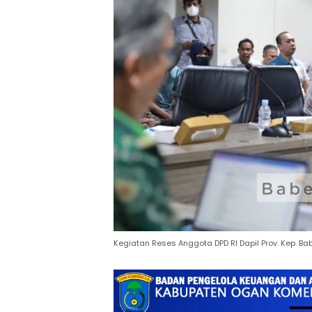
Kegiatan Reses Anggota DPD RI Dapil Prov. Kep. Ba