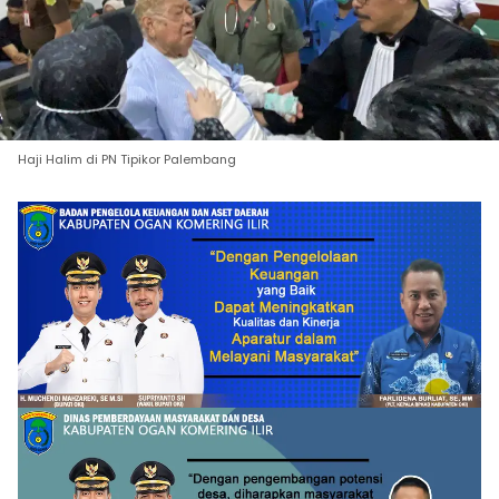
Haji Halim di PN Tipikor Palembang