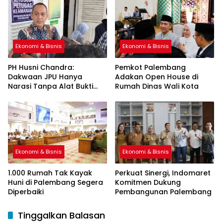
Ekonomi & Bisnis
Ekonomi & Bisnis
PH Husni Chandra:
Pemkot Palembang
Dakwaan JPU Hanya
Adakan Open House di
Narasi Tanpa Alat Bukti
Rumah Dinas Wali Kota
Sah
Ekonomi & Bisnis
Ekonomi & Bisnis
1.000 Rumah Tak Kayak
Perkuat Sinergi, Indomaret
Huni di Palembang Segera
Komitmen Dukung
Diperbaiki
Pembangunan Palembang
Tinggalkan Balasan