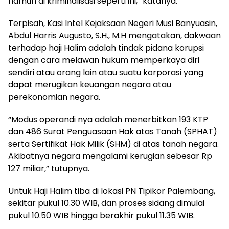
namun di kriminalisasi seperti ini,” katanya.
Terpisah, Kasi Intel Kejaksaan Negeri Musi Banyuasin,
Abdul Harris Augusto, S.H., M.H mengatakan, dakwaan
terhadap haji Halim adalah tindak pidana korupsi
dengan cara melawan hukum memperkaya diri
sendiri atau orang lain atau suatu korporasi yang
dapat merugikan keuangan negara atau
perekonomian negara.
“Modus operandi nya adalah menerbitkan 193 KTP
dan 486 Surat Penguasaan Hak atas Tanah (SPHAT)
serta Sertifikat Hak Milik (SHM) di atas tanah negara.
Akibatnya negara mengalami kerugian sebesar Rp
127 miliar,” tutupnya.
Untuk Haji Halim tiba di lokasi PN Tipikor Palembang,
sekitar pukul 10.30 WIB, dan proses sidang dimulai
pukul 10.50 WIB hingga berakhir pukul 11.35 WIB.