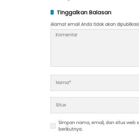
Hukuman Mati Mengintai
Muncul
Tinggalkan Balasan
Alamat email Anda tidak akan dipublikasi
Simpan nama, email, dan situs web 
berikutnya.