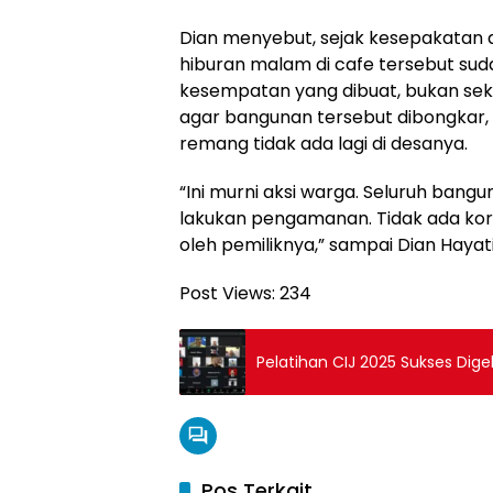
Dian menyebut, sejak kesepakatan di
hiburan malam di cafe tersebut sudah
kesempatan yang dibuat, bukan sek
agar bangunan tersebut dibongkar,
remang tidak ada lagi di desanya.
“Ini murni aksi warga. Seluruh bangun
lakukan pengamanan. Tidak ada korb
oleh pemiliknya,” sampai Dian Hayati
Post Views:
234
Pelatihan CIJ 2025 Sukses Dige
Pos Terkait