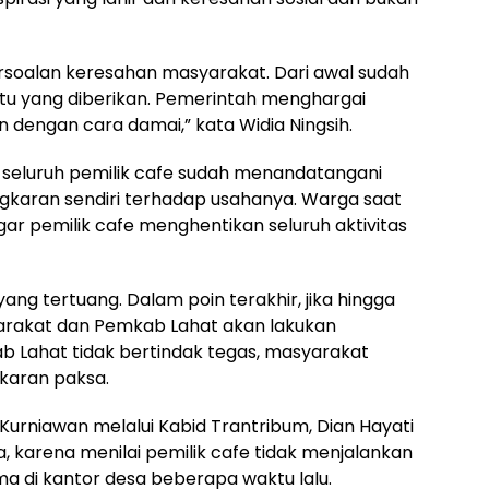
persoalan keresahan masyarakat. Dari awal sudah
u yang diberikan. Pemerintah menghargai
 dengan cara damai,” kata Widia Ningsih.
, seluruh pemilik cafe sudah menandatangani
karan sendiri terhadap usahanya. Warga saat
ar pemilik cafe menghentikan seluruh aktivitas
ang tertuang. Dalam poin terakhir, jika hingga
arakat dan Pemkab Lahat akan lakukan
b Lahat tidak bertindak tegas, masyarakat
karan paksa.
 Kurniawan melalui Kabid Trantribum, Dian Hayati
a, karena menilai pemilik cafe tidak menjalankan
a di kantor desa beberapa waktu lalu.