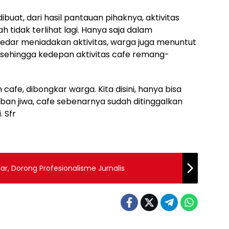
buat, dari hasil pantauan pihaknya, aktivitas
 tidak terlihat lagi. Hanya saja dalam
edar meniadakan aktivitas, warga juga menuntut
 sehingga kedepan aktivitas cafe remang-
 cafe, dibongkar warga. Kita disini, hanya bisa
an jiwa, cafe sebenarnya sudah ditinggalkan
. Sfr
lar, Dorong Profesionalisme Jurnalis