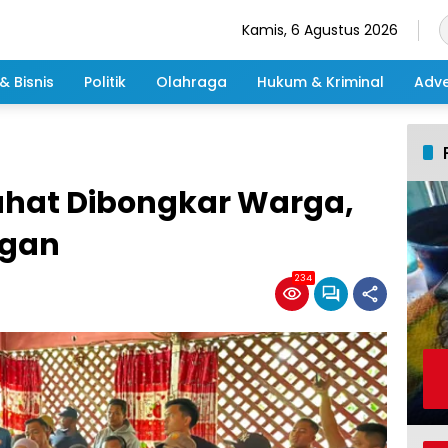
Kamis, 6 Agustus 2026
& Bisnis
Politik
Olahraga
Hukum & Kriminal
Adve
Lahat Dibongkar Warga,
ngan
234