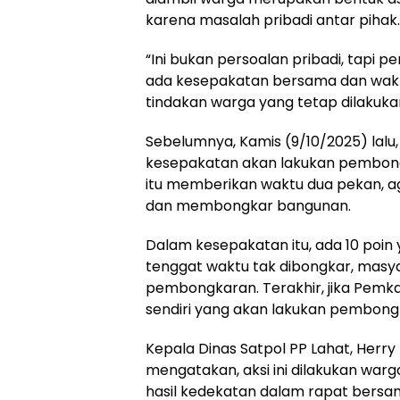
karena masalah pribadi antar pihak.
“Ini bukan persoalan pribadi, tapi 
ada kesepakatan bersama dan wakt
tindakan warga yang tetap dilakukan
Sebelumnya, Kamis (9/10/2025) lalu
kesepakatan akan lakukan pembong
itu memberikan waktu dua pekan, ag
dan membongkar bangunan.
Dalam kesepakatan itu, ada 10 poin y
tenggat waktu tak dibongkar, masy
pembongkaran. Terakhir, jika Pemka
sendiri yang akan lakukan pembong
Kepala Dinas Satpol PP Lahat, Herry
mengatakan, aksi ini dilakukan warg
hasil kedekatan dalam rapat bersam