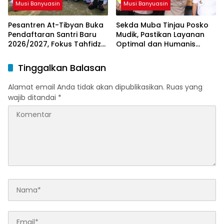
Musi Banyuasin
Musi Banyuasin
Pesantren At-Tibyan Buka
Sekda Muba Tinjau Posko
Pendaftaran Santri Baru
Mudik, Pastikan Layanan
2026/2027, Fokus Tahfidz
Optimal dan Humanis
dan Karakter Islami
untuk Pemudik
Tinggalkan Balasan
Alamat email Anda tidak akan dipublikasikan.
Ruas yang
wajib ditandai
*