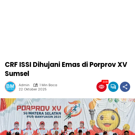
CRF ISSI Dihujani Emas di Porprov XV
Sumsel
308
Admin
1 Min Baca
22 Oktober 2025