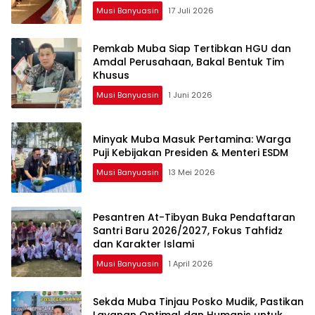
Musi Banyuasin
17 Juli 2026
Pemkab Muba Siap Tertibkan HGU dan
Amdal Perusahaan, Bakal Bentuk Tim
Khusus
Musi Banyuasin
1 Juni 2026
Minyak Muba Masuk Pertamina: Warga
Puji Kebijakan Presiden & Menteri ESDM
Musi Banyuasin
13 Mei 2026
Pesantren At-Tibyan Buka Pendaftaran
Santri Baru 2026/2027, Fokus Tahfidz
dan Karakter Islami
Musi Banyuasin
1 April 2026
Sekda Muba Tinjau Posko Mudik, Pastikan
Layanan Optimal dan Humanis untuk