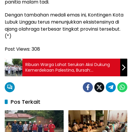
panitia malam tadi.
Dengan tambahan medali emas ini, Kontingen Kota
Lubuk Linggau terus menunjukkan eksistensinya di
ajang olahraga terbesar tingkat provinsi tersebut.
(*)
Post Views:
308
Ribuan Warga Lahat Serukan Aksi Dukung
Kemerdekaan Palestina, Bursah:
Kemerdekaan Hak Segala Bangsa
Pos Terkait