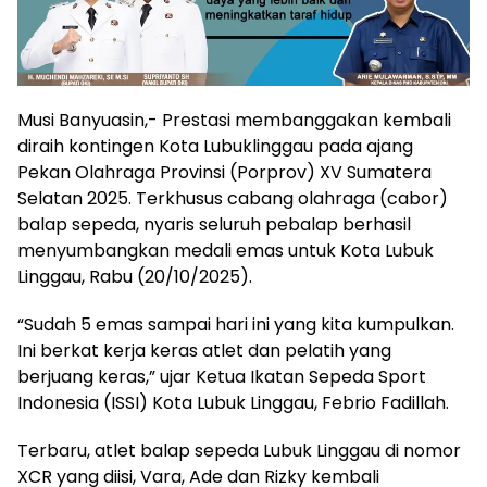
Musi Banyuasin,- Prestasi membanggakan kembali
diraih kontingen Kota Lubuklinggau pada ajang
Pekan Olahraga Provinsi (Porprov) XV Sumatera
Selatan 2025. Terkhusus cabang olahraga (cabor)
balap sepeda, nyaris seluruh pebalap berhasil
menyumbangkan medali emas untuk Kota Lubuk
Linggau, Rabu (20/10/2025).
“Sudah 5 emas sampai hari ini yang kita kumpulkan.
Ini berkat kerja keras atlet dan pelatih yang
berjuang keras,” ujar Ketua Ikatan Sepeda Sport
Indonesia (ISSI) Kota Lubuk Linggau, Febrio Fadillah.
Terbaru, atlet balap sepeda Lubuk Linggau di nomor
XCR yang diisi, Vara, Ade dan Rizky kembali