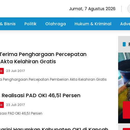
Jumat, 7 Agustus 2026
& Bisnis
Politik
Olahraga
Hukum & Kriminal
Adve
 Terima Penghargaan Percepatan
Akta Kelahiran Gratis
ma
23 Juli 2017
ma Penghargaan Percepatan Pemberian Akta Kelahiran Gratis
 Realisasi PAD OKI 46,51 Persen
ma
23 Juli 2017
sasi PAD OKI 46,51 Persen
arini Harumkan Kabupaten OKI di Kancah