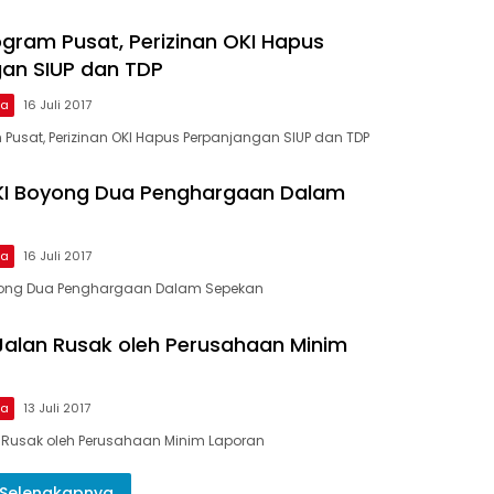
gram Pusat, Perizinan OKI Hapus
an SIUP dan TDP
ma
16 Juli 2017
Pusat, Perizinan OKI Hapus Perpanjangan SIUP dan TDP
I Boyong Dua Penghargaan Dalam
ma
16 Juli 2017
yong Dua Penghargaan Dalam Sepekan
Jalan Rusak oleh Perusahaan Minim
ma
13 Juli 2017
 Rusak oleh Perusahaan Minim Laporan
Selengkapnya