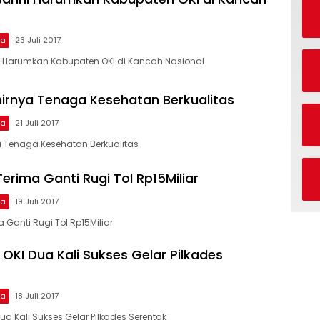
ma
23 Juli 2017
i Harumkan Kabupaten OKI di Kancah Nasional
irnya Tenaga Kesehatan Berkualitas
ma
21 Juli 2017
 Tenaga Kesehatan Berkualitas
erima Ganti Rugi Tol Rp15Miliar
ma
19 Juli 2017
 Ganti Rugi Tol Rp15Miliar
OKI Dua Kali Sukses Gelar Pilkades
ma
18 Juli 2017
a Kali Sukses Gelar Pilkades Serentak