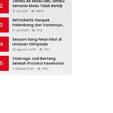
Jambu Air Madu Deli, Jambu
2
Semanis Madu Tidak Berbiji
31 Juli 2021
10614
INFOGRAFIS: Pempek
3
Palembang dan Variannya
yang Melegenda
17 Juli 2020
9712
Senyum Sang Pelari Kilat di
4
Lintasan Olimpiade
25 Agustus 2016
7137
Olahraga Jadi Benteng
5
Setelah Protokol Kesehatan
3 Oktober 2020
6551