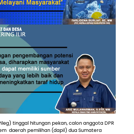
(Pileg) tinggal hitungan pekan, calon anggota DPR
dem daerah pemilihan (dapil) dua Sumatera