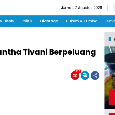
Jumat, 7 Agustus 2026
& Bisnis
Politik
Olahraga
Hukum & Kriminal
Adve
antha Tivani Berpeluang
923