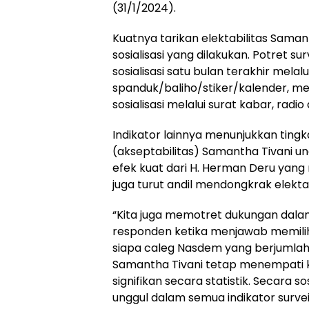
(31/1/2024).
Kuatnya tarikan elektabilitas Saman
sosialisasi yang dilakukan. Potret 
sosialisasi satu bulan terakhir mel
spanduk/baliho/stiker/kalender, me
sosialisasi melalui surat kabar, radio 
Indikator lainnya menunjukkan ting
(akseptabilitas) Samantha Tivani ungg
efek kuat dari H. Herman Deru ya
juga turut andil mendongkrak elektab
“Kita juga memotret dukungan dala
responden ketika menjawab memilih
siapa caleg Nasdem yang berjumlah 
Samantha Tivani tetap menempati ko
signifikan secara statistik. Secara 
unggul dalam semua indikator survei