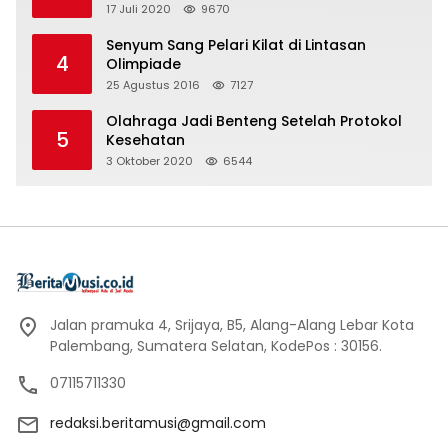
17 Juli 2020
9670
Senyum Sang Pelari Kilat di Lintasan
4
Olimpiade
25 Agustus 2016
7127
Olahraga Jadi Benteng Setelah Protokol
5
Kesehatan
3 Oktober 2020
6544
Jalan pramuka 4, Srijaya, B5, Alang-Alang Lebar Kota
Palembang, Sumatera Selatan, KodePos : 30156.
07115711330
redaksi.beritamusi@gmail.com