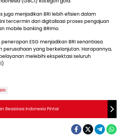
Indonesia (GBCI) kategori gold.
ess juga menjadikan BRI lebih efisien dalam
 tercermin dari digitalisasi proses pengajuan
nan mobile banking BRImo.
 penerapan ESG menjadikan BRI senantiasa
perusahaan yang berkelanjutan. Harapannya,
elayanan melebihi ekspektasi seluruh
l)
 BRI
n Beasiswa Indonesia Pintar