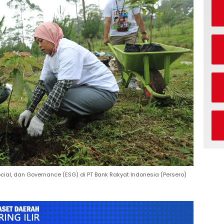
cial, dan Governance (ESG) di PT Bank Rakyat Indonesia (Persero)