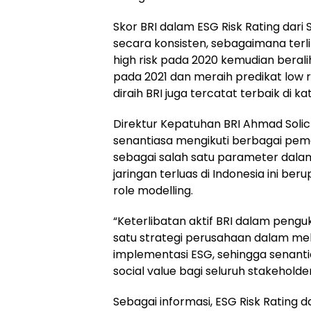
Skor BRI dalam ESG Risk Rating dari
secara konsisten, sebagaimana terli
high risk pada 2020 kemudian berali
pada 2021 dan meraih predikat low ri
diraih BRI juga tercatat terbaik di k
Direktur Kepatuhan BRI Ahmad Soli
senantiasa mengikuti berbagai pem
sebagai salah satu parameter dalam
jaringan terluas di Indonesia ini b
role modelling.
“Keterlibatan aktif BRI dalam peng
satu strategi perusahaan dalam me
implementasi ESG, sehingga senant
social value bagi seluruh stakeholde
Sebagai informasi, ESG Risk Rating d