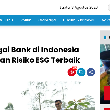
Sabtu, 8 Agustus 2026
& Bisnis
Politik
Olahraga
Hukum & Kriminal
Adve
gai Bank di Indonesia
n Risiko ESG Terbaik
475