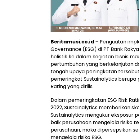
Beritamusi.co.id –
Penguatan imple
Governance (ESG) di PT Bank Rakyat
holistik ke dalam kegiatan bisnis 
pertumbuhan yang berkelanjutan dan 
tengah upaya peningkatan tersebu
pemeringkat Sustainalytics berupa p
Rating yang dirilis.
Dalam pemeringkatan ESG Risk Rati
2022, Sustainalytics memberikan skor
Sustainalytics mengukur eksposur 
baik perusahaan mengelola risiko t
perusahaan, maka dipersepsikan se
mengelola risiko ESG.