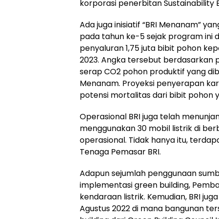
korporasi penerbitan Sustainability 
Ada juga inisiatif “BRI Menanam” y
pada tahun ke-5 sejak program ini 
penyaluran 1,75 juta bibit pohon k
2023. Angka tersebut berdasarkan p
serap CO2 pohon produktif yang di
Menanam. Proyeksi penyerapan kar
potensi mortalitas dari bibit pohon 
Operasional BRI juga telah menunjan
menggunakan 30 mobil listrik di be
operasional. Tidak hanya itu, terdap
Tenaga Pemasar BRI.
Adapun sejumlah penggunaan sumber
implementasi green building, Pemban
kendaraan listrik. Kemudian, BRI ju
Agustus 2022 di mana bangunan ters