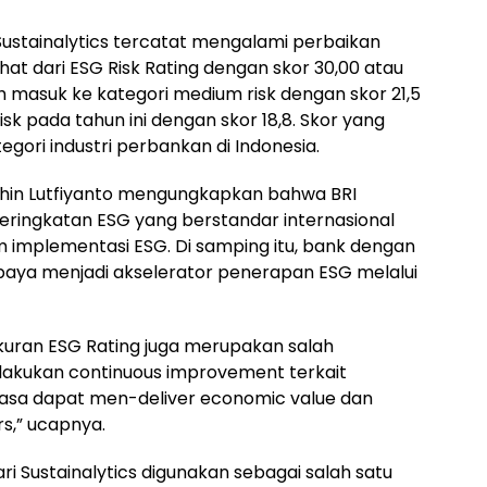
 Sustainalytics tercatat mengalami perbaikan
hat dari ESG Risk Rating dengan skor 30,00 atau
h masuk ke kategori medium risk dengan skor 21,5
sk pada tahun ini dengan skor 18,8. Skor yang
ategori industri perbankan di Indonesia.
chin Lutfiyanto mengungkapkan bahwa BRI
eringkatan ESG yang berstandar internasional
 implementasi ESG. Di samping itu, bank dengan
erupaya menjadi akselerator penerapan ESG melalui
ukuran ESG Rating juga merupakan salah
lakukan continuous improvement terkait
iasa dapat men-deliver economic value dan
rs,” ucapnya.
ari Sustainalytics digunakan sebagai salah satu