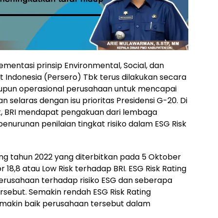
mentasi prinsip Environmental, Social, dan
 Indonesia (Persero) Tbk terus dilakukan secara
maupun operasional perusahaan untuk mencapai
selaras dengan isu prioritas Presidensi G-20. Di
t, BRI mendapat pengakuan dari lembaga
enurunan penilaian tingkat risiko dalam ESG Risk
ng tahun 2022 yang diterbitkan pada 5 Oktober
 18,8 atau Low Risk terhadap BRI. ESG Risk Rating
perusahaan terhadap risiko ESG dan seberapa
ersebut. Semakin rendah ESG Risk Rating
makin baik perusahaan tersebut dalam