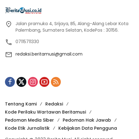
Jalan pramuka 4, Srijaya, B5, Alang-Alang Lebar Kota
Palembang, Sumatera Selatan, KodePos : 30156.
07115711330
redaksi.beritamusi@gmail.com
Tentang Kami
Redaksi
Kode Perilaku Wartawan Beritamusi
Pedoman Media Siber
Pedoman Hak Jawab
Kode Etik Jurnalistik
Kebijakan Data Pengguna