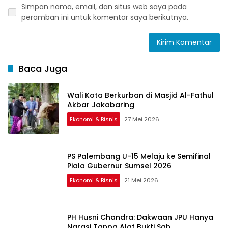
Simpan nama, email, dan situs web saya pada
peramban ini untuk komentar saya berikutnya.
Baca Juga
Wali Kota Berkurban di Masjid Al-Fathul
Akbar Jakabaring
Ekonomi & Bisnis
27 Mei 2026
PS Palembang U-15 Melaju ke Semifinal
Piala Gubernur Sumsel 2026
Ekonomi & Bisnis
21 Mei 2026
PH Husni Chandra: Dakwaan JPU Hanya
Narasi Tanpa Alat Bukti Sah