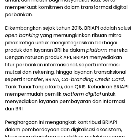
memperkuat komitmen dalam transformasi digital
perbankan.
Dikembangkan sejak tahun 2018, BRIAPI adalah solusi
open banking
yang memungkinkan ribuan mitra
pihak ketiga untuk mengintegrasikan berbagai
produk dan layanan BRI ke dalam
platform
mereka.
Dengan ratusan produk API, BRIAPI menyediakan
fitur perbankan informasional, seperti informasi
mutasi dan rekening, hingga layanan transaksional
seperti transfer, BRIVA,
Co-branding Credit Card
,
Tarik Tunai Tanpa Kartu, dan QRIS. Kehadiran BRIAPI
mempermudah pemilik
platform digital
untuk
menyediakan layanan pembayaran dan informasi
dari BRI.
Penghargaan ini mengangkat kontribusi BRIAPI
dalam pemberdayaan dan digitalisasi ekosistem,
khususnya ekosistem pendidikan melalui program