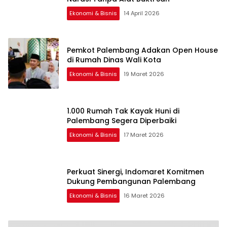
Ekonomi & Bisnis
14 April 2026
Pemkot Palembang Adakan Open House
di Rumah Dinas Wali Kota
Ekonomi & Bisnis
19 Maret 2026
1.000 Rumah Tak Kayak Huni di
Palembang Segera Diperbaiki
Ekonomi & Bisnis
17 Maret 2026
Perkuat Sinergi, Indomaret Komitmen
Dukung Pembangunan Palembang
Ekonomi & Bisnis
16 Maret 2026
Salah Infus, Sekujur Tubuh Balita 11 Bulan