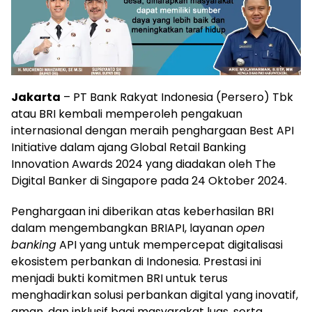
Jakarta
– PT Bank Rakyat Indonesia (Persero) Tbk
atau BRI kembali memperoleh pengakuan
internasional dengan meraih penghargaan Best API
Initiative dalam ajang Global Retail Banking
Innovation Awards 2024 yang diadakan oleh The
Digital Banker di Singapore pada 24 Oktober 2024.
Penghargaan ini diberikan atas keberhasilan BRI
dalam mengembangkan BRIAPI, layanan
open
banking
API yang untuk mempercepat digitalisasi
ekosistem perbankan di Indonesia. Prestasi ini
menjadi bukti komitmen BRI untuk terus
menghadirkan solusi perbankan digital yang inovatif,
aman, dan inklusif bagi masyarakat luas, serta