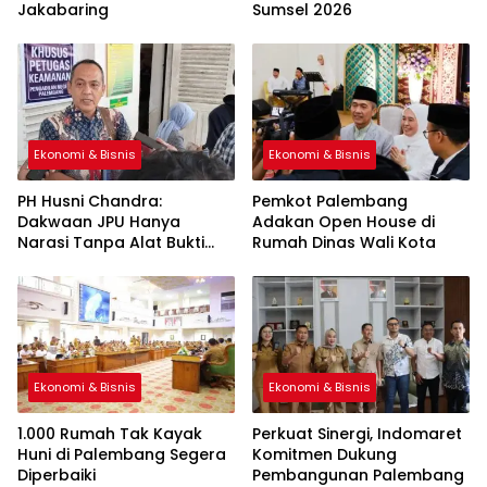
Jakabaring
Sumsel 2026
Ekonomi & Bisnis
Ekonomi & Bisnis
PH Husni Chandra:
Pemkot Palembang
Dakwaan JPU Hanya
Adakan Open House di
Narasi Tanpa Alat Bukti
Rumah Dinas Wali Kota
Sah
Ekonomi & Bisnis
Ekonomi & Bisnis
1.000 Rumah Tak Kayak
Perkuat Sinergi, Indomaret
Huni di Palembang Segera
Komitmen Dukung
Diperbaiki
Pembangunan Palembang