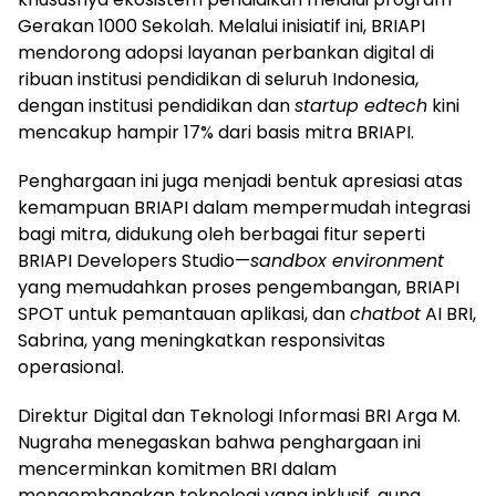
Gerakan 1000 Sekolah. Melalui inisiatif ini, BRIAPI
mendorong adopsi layanan perbankan digital di
ribuan institusi pendidikan di seluruh Indonesia,
dengan institusi pendidikan dan
startup edtech
kini
mencakup hampir 17% dari basis mitra BRIAPI.
Penghargaan ini juga menjadi bentuk apresiasi atas
kemampuan BRIAPI dalam mempermudah integrasi
bagi mitra, didukung oleh berbagai fitur seperti
BRIAPI Developers Studio—
sandbox environment
yang memudahkan proses pengembangan, BRIAPI
SPOT untuk pemantauan aplikasi, dan
chatbot
AI BRI,
Sabrina, yang meningkatkan responsivitas
operasional.
Direktur Digital dan Teknologi Informasi BRI Arga M.
Nugraha menegaskan bahwa penghargaan ini
mencerminkan komitmen BRI dalam
mengembangkan teknologi yang inklusif, guna