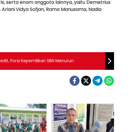
ris, serta enam anggota lainnya, yaitu Demetrius
 Ariani Vidya Sofjan, Rama Manusama, Nadia
edit, Porsi Kepemilikan SBN Menurun