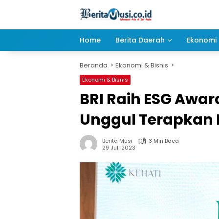
Langsung
ke
konten
Home
Berita Daerah
Ekonomi 
Beranda
Ekonomi & Bisnis
Ekonomi & Bisnis
BRI Raih ESG Awar
Unggul Terapkan B
Berita Musi
3 Min Baca
29 Juli 2023