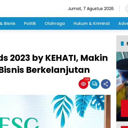
Jumat, 7 Agustus 2026
& Bisnis
Politik
Olahraga
Hukum & Kriminal
Adve
ds 2023 by KEHATI, Makin
isnis Berkelanjutan
368