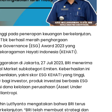
nggi pada penerapan keuangan berkelanjutan,
) Tbk berhasil meraih penghargaan
ate Governance (ESG) Award 2023 yang
ekaragaman Hayati Indonesia (KEHATI).
garakan di Jakarta, 27 Juli 2023, BRI menerima
l Market subkategori Emiten. Keberhasilan ini
penilaian, yakni skor ESG KEHATI yang tinggi,
 bagi investor, produk investasi berbasis ESG
si dana kelolaan perusahaan (Asset Under
lantropi.
hin Lutfiyanto mengatakan bahwa BRI terus
kelanjutan. “BRI telah membuat strategi dan