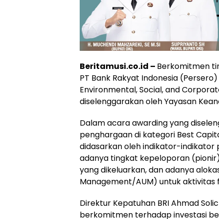
Beritamusi.co.id –
Berkomitmen ti
PT Bank Rakyat Indonesia (Persero
Environmental, Social, and Corpor
diselenggarakan oleh Yayasan Kean
Dalam acara awarding yang diseleng
penghargaan di kategori Best Capita
didasarkan oleh indikator-indikator 
adanya tingkat kepeloporan (pionir)
yang dikeluarkan, dan adanya aloka
Management/AUM) untuk aktivitas fi
Direktur Kepatuhan BRI Ahmad Solic
berkomitmen terhadap investasi ber