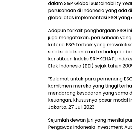
dalam S&P Global Sustainability Y
perusahaan di Indonesia yang ada d
global atas implementasi ESG yang d
Adapun terkait penghargaan ESG ini, 
juga mengatakan, perusahaan yang
kriteria ESG terbaik yang mewakili 
seleksi dilaksanakan terhadap beb
konstituen Indeks SRI-KEHATI, inde
Efek Indonesia (BEI) sejak tahun 200
“Selamat untuk para pemenang ESG
komitmen mereka yang tinggi terhad
mendorong kesadaran yang sama dari
keuangan, khususnya pasar modal In
Jakarta, 27 Juli 2023.
Sejumlah dewan juri yang menilai pu
Pengawas Indonesia Investment Autho