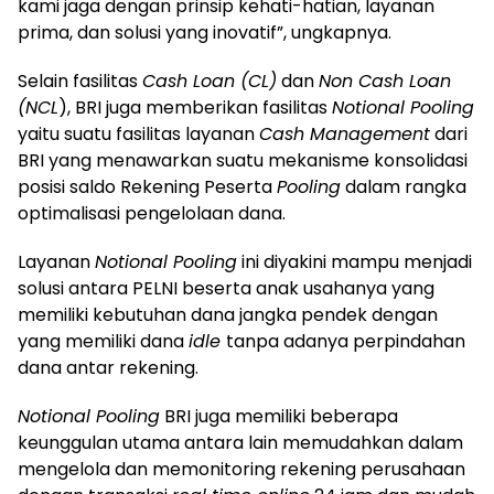
kami jaga dengan prinsip kehati-hatian, layanan
prima, dan solusi yang inovatif”, ungkapnya.
Selain fasilitas
Cash Loan (CL)
dan
Non Cash Loan
(NCL
), BRI juga memberikan fasilitas
Notional Pooling
yaitu suatu fasilitas layanan
Cash Management
dari
BRI yang menawarkan suatu mekanisme konsolidasi
posisi saldo Rekening Peserta
Pooling
dalam rangka
optimalisasi pengelolaan dana.
Layanan
Notional Pooling
ini diyakini mampu menjadi
solusi antara PELNI beserta anak usahanya yang
memiliki kebutuhan dana jangka pendek dengan
yang memiliki dana
idle
tanpa adanya perpindahan
dana antar rekening.
Notional Pooling
BRI juga memiliki beberapa
keunggulan utama antara lain memudahkan dalam
mengelola dan memonitoring rekening perusahaan