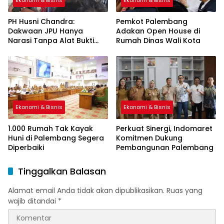
Ekonomi & Bisnis
Ekonomi & Bisnis
PH Husni Chandra:
Pemkot Palembang
Dakwaan JPU Hanya
Adakan Open House di
Narasi Tanpa Alat Bukti
Rumah Dinas Wali Kota
Sah
Ekonomi & Bisnis
Ekonomi & Bisnis
1.000 Rumah Tak Kayak
Perkuat Sinergi, Indomaret
Huni di Palembang Segera
Komitmen Dukung
Diperbaiki
Pembangunan Palembang
Tinggalkan Balasan
Alamat email Anda tidak akan dipublikasikan.
Ruas yang
wajib ditandai
*