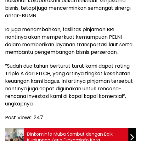
nasional. Kolaborasi ini bukan sekedar kerjasama
bisnis, tetapi juga mencerminkan semangat sinergi
antar-BUMN.
Ia juga menambahkan, fasilitas pinjaman BRI
nantinya akan memperkuat kemampuan PELNI
dalam memberikan layanan transportasi laut serta
membantu pengembangan bisnis perseroan.
”Sudah dua tahun berturut turut kami dapat rating
Triple A dari FITCH, yang artinya tingkat kesehatan
keuangan kami bagus. Ini artinya pinjaman tersebut
nantinya juga dapat digunakan untuk rencana-
rencana investasi kami di kapal kapal komersial”,
ungkapnya.
Post Views:
247
Dinkominfo Muba Sambut dengan Baik
Kunjungan Kerja Dinkominfo Kota