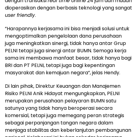
dengan transaksi
real time online
24 jam dan mudah
dioperasikan dengan berbasis teknologi yang sangat
user friendly
.
”Harapannya kerjasama ini bisa menjadi solusi untuk
mengoptimalkan pengelolaan dana perusahaan
juga meningkatkan sinergi, tidak hanya antar Grup
PELNI tetapi juga sinergi antar BUMN. Semoga kerja
sama ini membawa manfaat besar, tidak hanya bagi
BRI dan PT PELNI, tetapi juga bagi kepentingan
masyarakat dan kemajuan negara”, jelas Hendy.
Di lain pihak, Direktur Keuangan dan Manajemen
Risiko PELNI Anik Hidayat mengungkapkan, PELNI
merupakan perusahaan pelayaran BUMN satu
satunya yang tidak hanya beroperasi secara
komersial, tetapi juga memegang peran strategis
sebagai perpanjangan tangan negara dalam
menjaga stabilitas dan keberlanjutan pembangunan