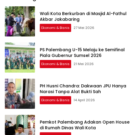
Wali Kota Berkurban di Masjid Al-Fathul
Akbar Jakabaring
Ekonomi & Bisnis
27 Mei 2026
PS Palembang U-15 Melaju ke Semifinal
Piala Gubernur Sumsel 2026
Ekonomi & Bisnis
21 Mei 2026
PH Husni Chandra: Dakwaan JPU Hanya
Narasi Tanpa Alat Bukti Sah
Ekonomi & Bisnis
14 April 2026
Pemkot Palembang Adakan Open House
di Rumah Dinas Wali Kota