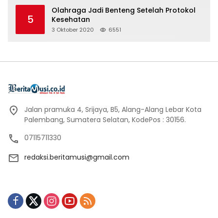
Olahraga Jadi Benteng Setelah Protokol
5
Kesehatan
3 Oktober 2020
6551
Jalan pramuka 4, Srijaya, B5, Alang-Alang Lebar Kota
Palembang, Sumatera Selatan, KodePos : 30156.
07115711330
redaksi.beritamusi@gmail.com