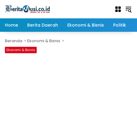
Langsung
ke
konten
Home
Berita Daerah
Ekonomi & Bisnis
Politik
Beranda
Ekonomi & Bisnis
Ekonomi & Bisnis