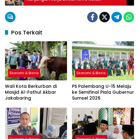
Palembang
Pos Terkait
Ekonomi & Bisnis
Ekonomi & Bisnis
Wali Kota Berkurban di
PS Palembang U-15 Melaju
Masjid Al-Fathul Akbar
ke Semifinal Piala Gubernur
Jakabaring
Sumsel 2026