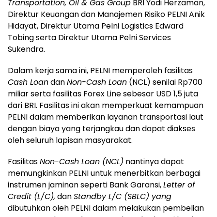
Transportation, Oil & Gas Group
BRI Yodi Herzaman,
Direktur Keuangan dan Manajemen Risiko PELNI Anik
Hidayat, Direktur Utama Pelni Logistics Edward
Tobing serta Direktur Utama Pelni Services
Sukendra.
Dalam kerja sama ini, PELNI memperoleh fasilitas
Cash Loan
dan
Non-Cash Loan
(NCL) senilai Rp700
miliar serta fasilitas Forex Line sebesar USD 1,5 juta
dari BRI. Fasilitas ini akan memperkuat kemampuan
PELNI dalam memberikan layanan transportasi laut
dengan biaya yang terjangkau dan dapat diakses
oleh seluruh lapisan masyarakat.
Fasilitas
Non-Cash Loan (NCL)
nantinya dapat
memungkinkan PELNI untuk menerbitkan berbagai
instrumen jaminan seperti Bank Garansi,
Letter of
Credit (L/C),
dan
Standby L/C (SBLC) yang
dibutuhkan oleh PELNI dalam melakukan pembelian