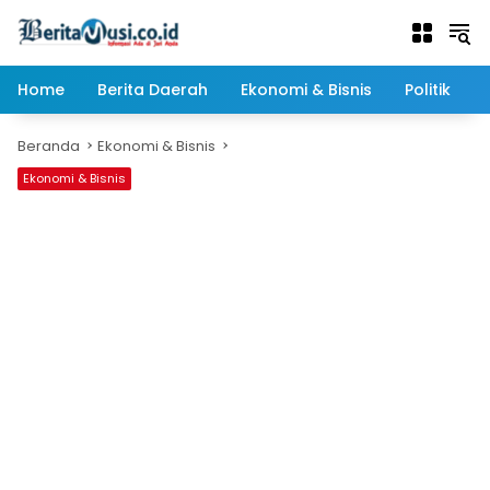
Langsung
ke
konten
Home
Berita Daerah
Ekonomi & Bisnis
Politik
Beranda
Ekonomi & Bisnis
Ekonomi & Bisnis