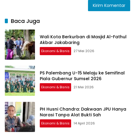
Baca Juga
Wali Kota Berkurban di Masjid Al-Fathul
Akbar Jakabaring
Ekonomi & Bisnis
27 Mei 2026
PS Palembang U-15 Melaju ke Semifinal
Piala Gubernur Sumsel 2026
Ekonomi & Bisnis
21 Mei 2026
PH Husni Chandra: Dakwaan JPU Hanya
Narasi Tanpa Alat Bukti Sah
Ekonomi & Bisnis
14 April 2026