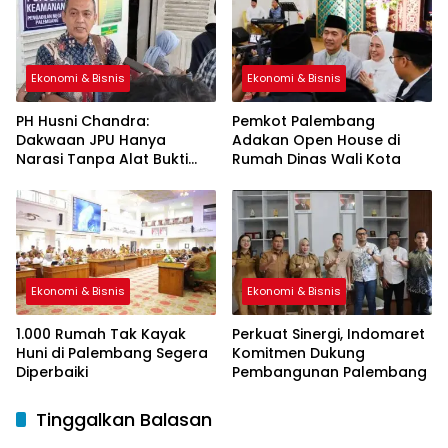
Ekonomi & Bisnis
Ekonomi & Bisnis
PH Husni Chandra:
Pemkot Palembang
Dakwaan JPU Hanya
Adakan Open House di
Narasi Tanpa Alat Bukti
Rumah Dinas Wali Kota
Sah
Ekonomi & Bisnis
Ekonomi & Bisnis
1.000 Rumah Tak Kayak
Perkuat Sinergi, Indomaret
Huni di Palembang Segera
Komitmen Dukung
Diperbaiki
Pembangunan Palembang
Tinggalkan Balasan