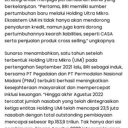
berkelanjutan. “Pertama, BRI memiliki sumber
pertumbuhan baru melalui Holding Ultra Mikro.
Ekosistem UMi ini tidak hanya akan mendorong
penyaluran kredit, namun juga kami dorong
pertumbuhannya kearah liabilities, seperti CASA
serta penjualan produk cross selling,” ungkapnya.
Sunarso menambahkan, satu tahun setelah
terbentuk Holding Ultra Mikro (UMi) pada
pertengahan September 2021 lalu, BRI sebagai induk,
bersama PT Pegadaian dan PT Permodalan Nasional
Madani (PNM) terbukti berhasil meningkatkan
kesejahteraan masyarakat dan mempercepat
inklusi keuangan. “Hingga akhir Agustus 2022
tercatat jumlah nasabah yang telah diintegrasikan
ketiga entitas Holding UMi telah mencapai 23,5 juta
nasabah dengan total outstanding pembiayaan
mencapai sebesar Rp.183,9 triliun. Tak hanya dari sisi