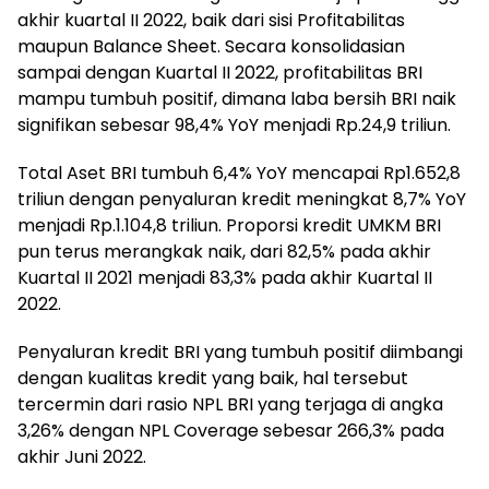
akhir kuartal II 2022, baik dari sisi Profitabilitas
maupun Balance Sheet. Secara konsolidasian
sampai dengan Kuartal II 2022, profitabilitas BRI
mampu tumbuh positif, dimana laba bersih BRI naik
signifikan sebesar 98,4% YoY menjadi Rp.24,9 triliun.
Total Aset BRI tumbuh 6,4% YoY mencapai Rp1.652,8
triliun dengan penyaluran kredit meningkat 8,7% YoY
menjadi Rp.1.104,8 triliun. Proporsi kredit UMKM BRI
pun terus merangkak naik, dari 82,5% pada akhir
Kuartal II 2021 menjadi 83,3% pada akhir Kuartal II
2022.
Penyaluran kredit BRI yang tumbuh positif diimbangi
dengan kualitas kredit yang baik, hal tersebut
tercermin dari rasio NPL BRI yang terjaga di angka
3,26% dengan NPL Coverage sebesar 266,3% pada
akhir Juni 2022.