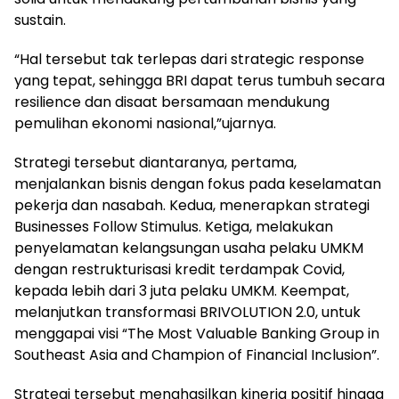
sustain.
“Hal tersebut tak terlepas dari strategic response
yang tepat, sehingga BRI dapat terus tumbuh secara
resilience dan disaat bersamaan mendukung
pemulihan ekonomi nasional,”ujarnya.
Strategi tersebut diantaranya, pertama,
menjalankan bisnis dengan fokus pada keselamatan
pekerja dan nasabah. Kedua, menerapkan strategi
Businesses Follow Stimulus. Ketiga, melakukan
penyelamatan kelangsungan usaha pelaku UMKM
dengan restrukturisasi kredit terdampak Covid,
kepada lebih dari 3 juta pelaku UMKM. Keempat,
melanjutkan transformasi BRIVOLUTION 2.0, untuk
menggapai visi “The Most Valuable Banking Group in
Southeast Asia and Champion of Financial Inclusion”.
Strategi tersebut menghasilkan kinerja positif hingga