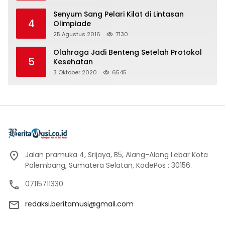
Senyum Sang Pelari Kilat di Lintasan
4
Olimpiade
25 Agustus 2016
7130
Olahraga Jadi Benteng Setelah Protokol
5
Kesehatan
3 Oktober 2020
6545
Jalan pramuka 4, Srijaya, B5, Alang-Alang Lebar Kota
Palembang, Sumatera Selatan, KodePos : 30156.
07115711330
redaksi.beritamusi@gmail.com