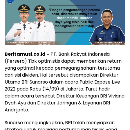
Beritamusi.co.id –
PT. Bank Rakyat Indonesia
(Persero) Tbk optimistis dapat memberikan return
yang optimal kepada pemegang saham terutama
dari sisi dividen. Hal tersebut disampaikan Direktur
Utama BRI Sunarso dalam acara Public Expose Live
2022 pada Rabu (14/09) di Jakarta. Turut hadir
dalam acara tersebut Direktur Keuangan BRI Viviana
Dyah Ayu dan Direktur Jaringan & Layanan BRI
Andrijanto.
Sunarso mengungkapkan, BRI telah menyiapkan
strategi untuk menjaga pertumbuhan bisnis yang