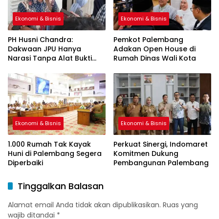
Ekonomi & Bisnis
Ekonomi & Bisnis
PH Husni Chandra:
Pemkot Palembang
Dakwaan JPU Hanya
Adakan Open House di
Narasi Tanpa Alat Bukti
Rumah Dinas Wali Kota
Sah
Ekonomi & Bisnis
Ekonomi & Bisnis
1.000 Rumah Tak Kayak
Perkuat Sinergi, Indomaret
Huni di Palembang Segera
Komitmen Dukung
Diperbaiki
Pembangunan Palembang
Tinggalkan Balasan
Alamat email Anda tidak akan dipublikasikan.
Ruas yang
wajib ditandai
*