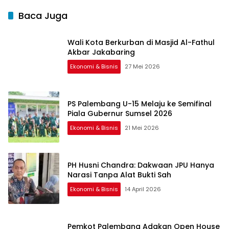
Baca Juga
Wali Kota Berkurban di Masjid Al-Fathul
Akbar Jakabaring
Ekonomi & Bisnis
27 Mei 2026
PS Palembang U-15 Melaju ke Semifinal
Piala Gubernur Sumsel 2026
Ekonomi & Bisnis
21 Mei 2026
PH Husni Chandra: Dakwaan JPU Hanya
Narasi Tanpa Alat Bukti Sah
Ekonomi & Bisnis
14 April 2026
Pemkot Palembang Adakan Open House