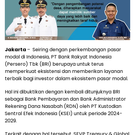
Jakarta
– Seiring dengan perkembangan pasar
modal di Indonesia, PT Bank Rakyat Indonesia
(Persero) Tbk (BRI) berupaya untuk terus
memperkuat eksistensi dan memberikan layanan
terbaik bagi investor dalam ekosistem pasar modal.
Hal ini dibuktikan dengan kembali ditunjuknya BRI
sebagai Bank Pembayaran dan Bank Administrator
Rekening Dana Nasabah (RDN) oleh PT Kustodian
Sentral Efek Indonesia (KSEI) untuk periode 2024-
2029.
Terkait dengan hal tersebut, SEVP Treasury & Global