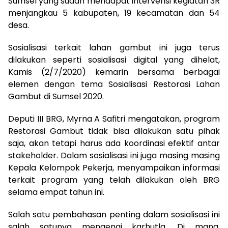
Sumsel yang sudah mendapat intervensi kegiatan 3R
menjangkau 5 kabupaten, 19 kecamatan dan 54
desa.
Sosialisasi terkait lahan gambut ini juga terus
dilakukan seperti sosialisasi digital yang dihelat,
Kamis (2/7/2020) kemarin bersama berbagai
elemen dengan tema Sosialisasi Restorasi Lahan
Gambut di Sumsel 2020.
Deputi III BRG, Myrna A Safitri mengatakan, program
Restorasi Gambut tidak bisa dilakukan satu pihak
saja, akan tetapi harus ada koordinasi efektif antar
stakeholder. Dalam sosialisasi ini juga masing masing
Kepala Kelompok Pekerja, menyampaikan informasi
terkait program yang telah dilakukan oleh BRG
selama empat tahun ini.
Salah satu pembahasan penting dalam sosialisasi ini
salah satunya mengenai karhutla. Di mana,