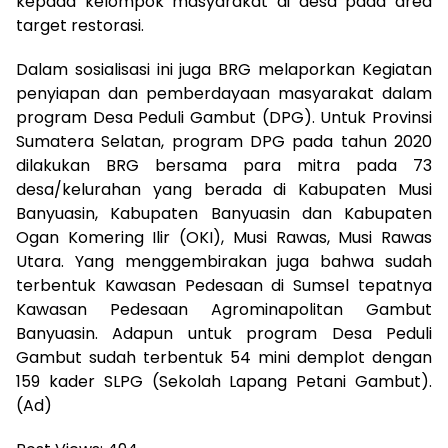
kepada kelompok masyarakat di desa pada area
target restorasi.
Dalam sosialisasi ini juga BRG melaporkan Kegiatan
penyiapan dan pemberdayaan masyarakat dalam
program Desa Peduli Gambut (DPG). Untuk Provinsi
Sumatera Selatan, program DPG pada tahun 2020
dilakukan BRG bersama para mitra pada 73
desa/kelurahan yang berada di Kabupaten Musi
Banyuasin, Kabupaten Banyuasin dan Kabupaten
Ogan Komering Ilir (OKI), Musi Rawas, Musi Rawas
Utara. Yang menggembirakan juga bahwa sudah
terbentuk Kawasan Pedesaan di Sumsel tepatnya
Kawasan Pedesaan Agrominapolitan Gambut
Banyuasin. Adapun untuk program Desa Peduli
Gambut sudah terbentuk 54 mini demplot dengan
159 kader SLPG (Sekolah Lapang Petani Gambut).
(Ad)