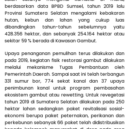
berdasarkan data BPBD Sumsel, tahun 2019 lalu
Provinsi Sumatera Selatan mengalami kebakaran
hutan, kebun dan lahan yang cukup luas
dibandingkan tahun-tahun sebelumnya yaitu
428.356 hektar, dan sebanyak 254.164 hektar atau
sekitar 59 % berada di Kawasan Gambut.
Upaya penanganan pemulihan terus dilakukan dan
pada 2019, kegiatan fisik restorasi gambut dilakukan
melalui mekanisme Tugas Pembantuan oleh
Pemerintah Daerah. Sampai saat ini telah terbangun
331 sumur bor, 774 sekat kanal dan 37 upaya
penimbunan kanal untuk program pembasahan
ekosistem gambut atau rewetting. Untuk revegetasi
tahun 2019 di Sumatera Selatan dilakukan pada 250
hektar lahan sedangkan paket revitalisasi sosial-
ekonomi berupa paket peternakan, perikanan dan
perkebunan sebanyak 66 paket telah didistribusikan