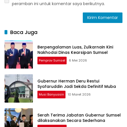
peramban ini untuk komentar saya berikutnya.
Baca Juga
Berpengalaman Luas, Zulkarnain Kini
Nakhodai Dinas Kearsipan Sumsel
Pemprov Sumsel
6 Mei 2026
Gubernur Herman Deru Restui
Syafaruddin Jadi Sekda Definitif Muba
Musi Banyuasin
10 Maret 2026
Serah Terima Jabatan Gubernur Sumsel
dilaksanakan Secara Sederhana