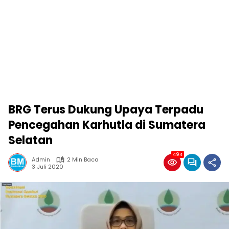
BRG Terus Dukung Upaya Terpadu
Pencegahan Karhutla di Sumatera
Selatan
494
Admin
2 Min Baca
3 Juli 2020