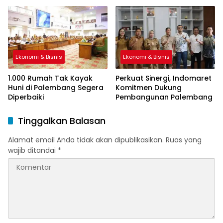
Sah
Ekonomi & Bisnis
Ekonomi & Bisnis
1.000 Rumah Tak Kayak
Perkuat Sinergi, Indomaret
Huni di Palembang Segera
Komitmen Dukung
Diperbaiki
Pembangunan Palembang
Tinggalkan Balasan
Alamat email Anda tidak akan dipublikasikan.
Ruas yang
wajib ditandai
*