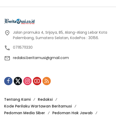
Jalan pramuka 4, Srijaya, B5, Alang-Alang Lebar Kota
Palembang, Sumatera Selatan, KodePos : 30156.
07115711330
redaksi.beritamusi@gmail.com
Tentang Kami
Redaksi
Kode Perilaku Wartawan Beritamusi
Pedoman Media Siber
Pedoman Hak Jawab