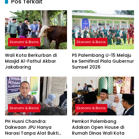
Pos Terkait
Ekonomi & Bisnis
Ekonomi & Bisnis
Wali Kota Berkurban di
PS Palembang U-15 Melaju
Masjid Al-Fathul Akbar
ke Semifinal Piala Gubernur
Jakabaring
Sumsel 2026
Ekonomi & Bisnis
Ekonomi & Bisnis
PH Husni Chandra:
Pemkot Palembang
Dakwaan JPU Hanya
Adakan Open House di
Narasi Tanpa Alat Bukti
Rumah Dinas Wali Kota