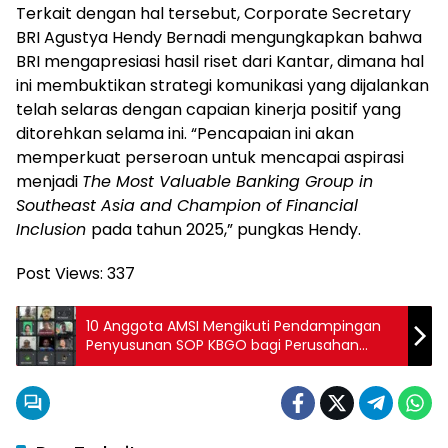
Terkait dengan hal tersebut, Corporate Secretary
BRI Agustya Hendy Bernadi mengungkapkan bahwa
BRI mengapresiasi hasil riset dari Kantar, dimana hal
ini membuktikan strategi komunikasi yang dijalankan
telah selaras dengan capaian kinerja positif yang
ditorehkan selama ini. “Pencapaian ini akan
memperkuat perseroan untuk mencapai aspirasi
menjadi
The Most Valuable Banking Group in
Southeast Asia and Champion of Financial
Inclusion
pada tahun 2025,” pungkas Hendy.
Post Views:
337
10 Anggota AMSI Mengikuti Pendampingan
Penyusunan SOP KBGO bagi Perusahan
Media