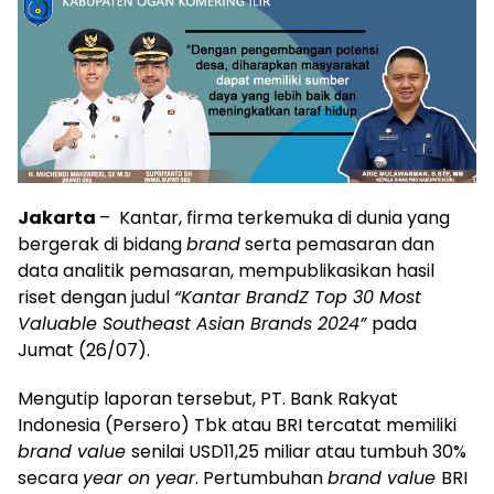
Jakarta
– Kantar, firma terkemuka di dunia yang
bergerak di bidang
brand
serta pemasaran dan
data analitik pemasaran, mempublikasikan hasil
riset dengan judul
“Kantar BrandZ Top 30 Most
Valuable Southeast Asian Brands 2024”
pada
Jumat (26/07).
Mengutip laporan tersebut, PT. Bank Rakyat
Indonesia (Persero) Tbk atau BRI tercatat memiliki
brand value
senilai USD11,25 miliar atau tumbuh 30%
secara
year on year
. Pertumbuhan
brand value
BRI