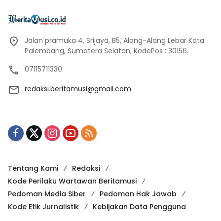
Jalan pramuka 4, Srijaya, B5, Alang-Alang Lebar Kota
Palembang, Sumatera Selatan, KodePos : 30156.
07115711330
redaksi.beritamusi@gmail.com
Tentang Kami
Redaksi
Kode Perilaku Wartawan Beritamusi
Pedoman Media Siber
Pedoman Hak Jawab
Kode Etik Jurnalistik
Kebijakan Data Pengguna