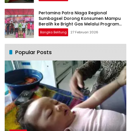
Pertamina Patra Niaga Regional
Sumbagsel Dorong Konsumen Mampu
Beralih ke Bright Gas Melalui Program
Trade In di Belitung Timur
Bangka Belitung
27 Februari 2026
Popular Posts