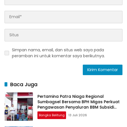
Simpan nama, email, dan situs web saya pada
peramban ini untuk komentar saya berikutnya.
Baca Juga
Pertamina Patra Niaga Regional
Sumbagsel Bersama BPH Migas Perkuat
Pengawasan Penyaluran BBM Subsidi
bagi Nelayan melalui Aplikasi XSTAR
Bangka Belitung
13 Juli 2026