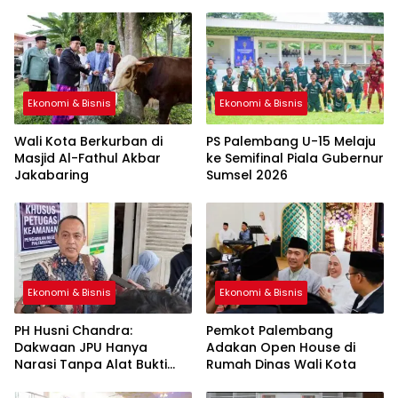
Ekonomi & Bisnis
Ekonomi & Bisnis
Wali Kota Berkurban di
PS Palembang U-15 Melaju
Masjid Al-Fathul Akbar
ke Semifinal Piala Gubernur
Jakabaring
Sumsel 2026
Ekonomi & Bisnis
Ekonomi & Bisnis
PH Husni Chandra:
Pemkot Palembang
Dakwaan JPU Hanya
Adakan Open House di
Narasi Tanpa Alat Bukti
Rumah Dinas Wali Kota
Sah