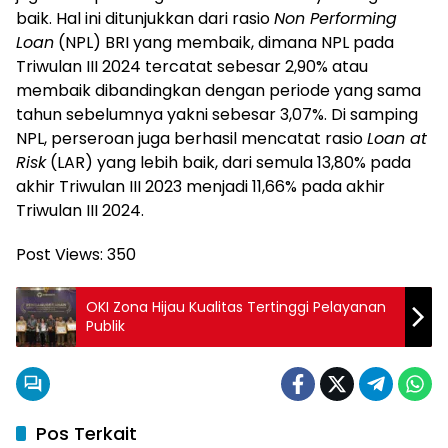
baik. Hal ini ditunjukkan dari rasio
Non Performing
Loan
(NPL) BRI yang membaik, dimana NPL pada
Triwulan III 2024 tercatat sebesar 2,90% atau
membaik dibandingkan dengan periode yang sama
tahun sebelumnya yakni sebesar 3,07%. Di samping
NPL, perseroan juga berhasil mencatat rasio
Loan at
Risk
(LAR) yang lebih baik, dari semula 13,80% pada
akhir Triwulan III 2023 menjadi 11,66% pada akhir
Triwulan III 2024.
Post Views:
350
OKI Zona Hijau Kualitas Tertinggi Pelayanan
Publik
Pos Terkait