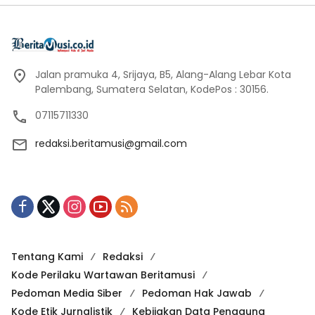
Jalan pramuka 4, Srijaya, B5, Alang-Alang Lebar Kota
Palembang, Sumatera Selatan, KodePos : 30156.
07115711330
redaksi.beritamusi@gmail.com
Tentang Kami
Redaksi
Kode Perilaku Wartawan Beritamusi
Pedoman Media Siber
Pedoman Hak Jawab
Kode Etik Jurnalistik
Kebijakan Data Pengguna