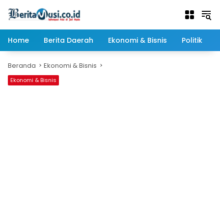
Langsung
ke
konten
Home
Berita Daerah
Ekonomi & Bisnis
Politik
Beranda
Ekonomi & Bisnis
Ekonomi & Bisnis