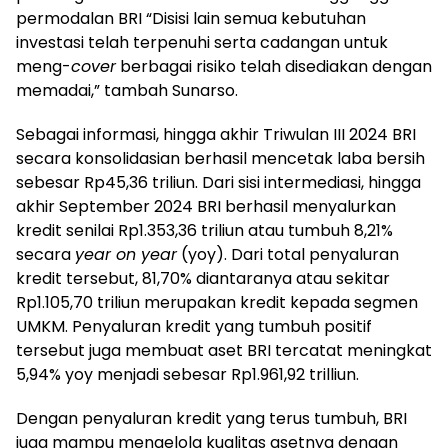
permodalan BRI “Disisi lain semua kebutuhan
investasi telah terpenuhi serta cadangan untuk
meng-
cover
berbagai risiko telah disediakan dengan
memadai,” tambah Sunarso.
Sebagai informasi, hingga akhir Triwulan III 2024 BRI
secara konsolidasian berhasil mencetak laba bersih
sebesar Rp45,36 triliun. Dari sisi intermediasi, hingga
akhir September 2024 BRI berhasil menyalurkan
kredit senilai Rp1.353,36 triliun atau tumbuh 8,21%
secara
year on year
(yoy). Dari total penyaluran
kredit tersebut, 81,70% diantaranya atau sekitar
Rp1.105,70 triliun merupakan kredit kepada segmen
UMKM. Penyaluran kredit yang tumbuh positif
tersebut juga membuat aset BRI tercatat meningkat
5,94% yoy menjadi sebesar Rp1.961,92 trilliun.
Dengan penyaluran kredit yang terus tumbuh, BRI
juga mampu mengelola kualitas asetnya dengan