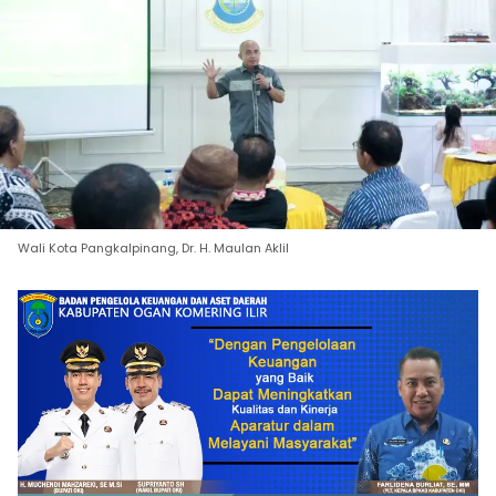
Wali Kota Pangkalpinang, Dr. H. Maulan Aklil