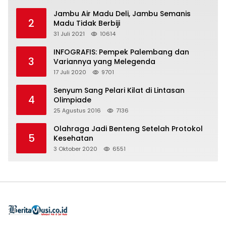
Jambu Air Madu Deli, Jambu Semanis
2
Madu Tidak Berbiji
31 Juli 2021
10614
INFOGRAFIS: Pempek Palembang dan
3
Variannya yang Melegenda
17 Juli 2020
9701
Senyum Sang Pelari Kilat di Lintasan
4
Olimpiade
25 Agustus 2016
7136
Olahraga Jadi Benteng Setelah Protokol
5
Kesehatan
3 Oktober 2020
6551