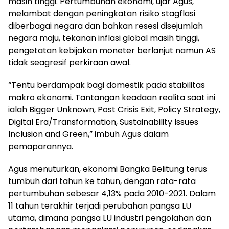
masih tinggi. Pertumbuhan ekonomi, ujar Agus,
melambat dengan peningkatan risiko stagflasi
diberbagai negara dan bahkan resesi disejumlah
negara maju, tekanan inflasi global masih tinggi,
pengetatan kebijakan moneter berlanjut namun AS
tidak seagresif perkiraan awal.
“Tentu berdampak bagi domestik pada stabilitas
makro ekonomi. Tantangan keadaan realita saat ini
ialah Bigger Unknown, Post Crisis Exit, Policy Strategy,
Digital Era/Transformation, Sustainability Issues
Inclusion and Green,” imbuh Agus dalam
pemaparannya.
Agus menuturkan, ekonomi Bangka Belitung terus
tumbuh dari tahun ke tahun, dengan rata-rata
pertumbuhan sebesar 4,13% pada 2010-2021. Dalam
11 tahun terakhir terjadi perubahan pangsa LU
utama, dimana pangsa LU industri pengolahan dan