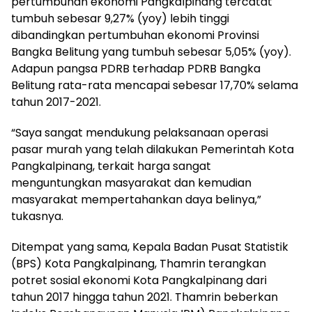
pertumbuhan ekonomi Pangkalpinang tercatat
tumbuh sebesar 9,27% (yoy) lebih tinggi
dibandingkan pertumbuhan ekonomi Provinsi
Bangka Belitung yang tumbuh sebesar 5,05% (yoy).
Adapun pangsa PDRB terhadap PDRB Bangka
Belitung rata-rata mencapai sebesar 17,70% selama
tahun 2017-2021.
“Saya sangat mendukung pelaksanaan operasi
pasar murah yang telah dilakukan Pemerintah Kota
Pangkalpinang, terkait harga sangat
menguntungkan masyarakat dan kemudian
masyarakat mempertahankan daya belinya,”
tukasnya.
Ditempat yang sama, Kepala Badan Pusat Statistik
(BPS) Kota Pangkalpinang, Thamrin terangkan
potret sosial ekonomi Kota Pangkalpinang dari
tahun 2017 hingga tahun 2021. Thamrin beberkan