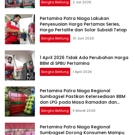
Bangka Belitung
2 Juli 2026
Pertamina Patra Niaga Lakukan
Penyesuaian Harga Pertamax Series,
Harga Pertalite dan Solar Subsidi Tetap
Bangka Belitung
10 Juni 2026
1 April 2026 Tidak Ada Perubahan Harga
BBM di SPBU Pertamina
Bangka Belitung
1 April 2026
Pertamina Patra Niaga Regional
Sumbagsel Pastikan Ketersediaan BBM
dan LPG pada Masa Ramadan dan
Menjelang Idulfitri
Bangka Belitung
5 Maret 2026
Pertamina Patra Niaga Regional
Sumbagsel Dorong Konsumen Mampu