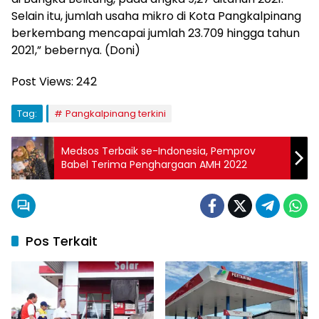
Selain itu, jumlah usaha mikro di Kota Pangkalpinang
berkembang mencapai jumlah 23.709 hingga tahun
2021,” bebernya. (Doni)
Post Views:
242
Tag:
Pangkalpinang terkini
Medsos Terbaik se-Indonesia, Pemprov
Babel Terima Penghargaan AMH 2022
Pos Terkait