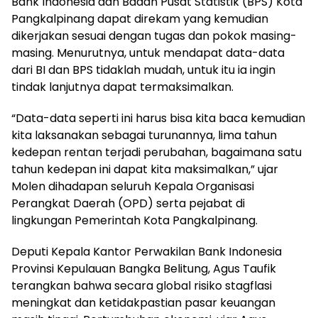
Bank Indonesia dan Badan Pusat Statistik (BPS) Kota
Pangkalpinang dapat direkam yang kemudian
dikerjakan sesuai dengan tugas dan pokok masing-
masing. Menurutnya, untuk mendapat data-data
dari BI dan BPS tidaklah mudah, untuk itu ia ingin
tindak lanjutnya dapat termaksimalkan.
“Data-data seperti ini harus bisa kita baca kemudian
kita laksanakan sebagai turunannya, lima tahun
kedepan rentan terjadi perubahan, bagaimana satu
tahun kedepan ini dapat kita maksimalkan,” ujar
Molen dihadapan seluruh Kepala Organisasi
Perangkat Daerah (OPD) serta pejabat di
lingkungan Pemerintah Kota Pangkalpinang.
Deputi Kepala Kantor Perwakilan Bank Indonesia
Provinsi Kepulauan Bangka Belitung, Agus Taufik
terangkan bahwa secara global risiko stagflasi
meningkat dan ketidakpastian pasar keuangan