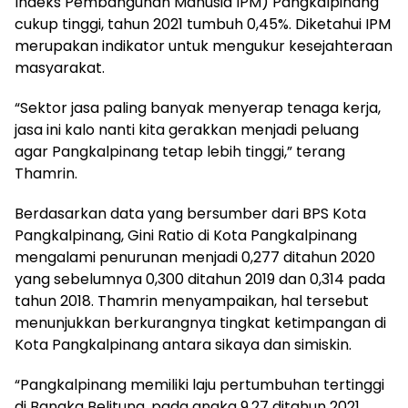
Indeks Pembangunan Manusia IPM) Pangkalpinang
cukup tinggi, tahun 2021 tumbuh 0,45%. Diketahui IPM
merupakan indikator untuk mengukur kesejahteraan
masyarakat.
“Sektor jasa paling banyak menyerap tenaga kerja,
jasa ini kalo nanti kita gerakkan menjadi peluang
agar Pangkalpinang tetap lebih tinggi,” terang
Thamrin.
Berdasarkan data yang bersumber dari BPS Kota
Pangkalpinang, Gini Ratio di Kota Pangkalpinang
mengalami penurunan menjadi 0,277 ditahun 2020
yang sebelumnya 0,300 ditahun 2019 dan 0,314 pada
tahun 2018. Thamrin menyampaikan, hal tersebut
menunjukkan berkurangnya tingkat ketimpangan di
Kota Pangkalpinang antara sikaya dan simiskin.
“Pangkalpinang memiliki laju pertumbuhan tertinggi
di Bangka Belitung, pada angka 9,27 ditahun 2021.