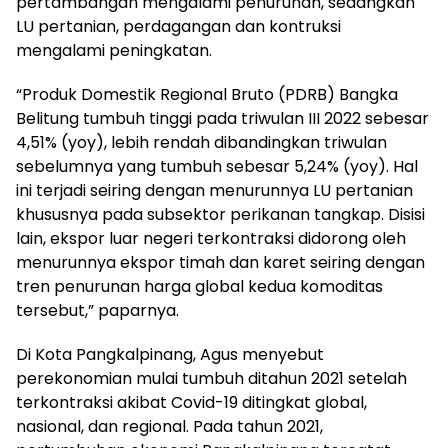
pertambangan mengalami penurunan, sedangkan
LU pertanian, perdagangan dan kontruksi
mengalami peningkatan.
“Produk Domestik Regional Bruto (PDRB) Bangka
Belitung tumbuh tinggi pada triwulan III 2022 sebesar
4,51% (yoy), lebih rendah dibandingkan triwulan
sebelumnya yang tumbuh sebesar 5,24% (yoy). Hal
ini terjadi seiring dengan menurunnya LU pertanian
khususnya pada subsektor perikanan tangkap. Disisi
lain, ekspor luar negeri terkontraksi didorong oleh
menurunnya ekspor timah dan karet seiring dengan
tren penurunan harga global kedua komoditas
tersebut,” paparnya.
Di Kota Pangkalpinang, Agus menyebut
perekonomian mulai tumbuh ditahun 2021 setelah
terkontraksi akibat Covid-19 ditingkat global,
nasional, dan regional. Pada tahun 2021,