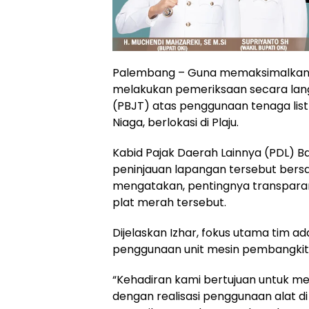
Palembang – Guna memaksimalkan 
melakukan pemeriksaan secara lang
(PBJT) atas penggunaan tenaga list
Niaga, berlokasi di Plaju.
Kabid Pajak Daerah Lainnya (PDL) 
peninjauan lapangan tersebut bersama
mengatakan, pentingnya transparans
plat merah tersebut.
Dijelaskan Izhar, fokus utama tim a
penggunaan unit mesin pembangkit li
“Kehadiran kami bertujuan untuk me
dengan realisasi penggunaan alat di 