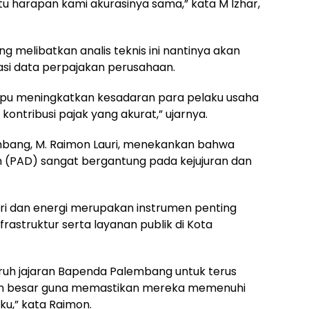
 harapan kami akurasinya sama,” kata M Izhar,
g melibatkan analis teknis ini nantinya akan
iasi data perpajakan perusahaan.
mpu meningkatkan kesadaran para pelaku usaha
ntribusi pajak yang akurat,” ujarnya.
embang, M. Raimon Lauri, menekankan bahwa
h (PAD) sangat bergantung pada kejujuran dan
stri dan energi merupakan instrumen penting
struktur serta layanan publik di Kota
uruh jajaran Bapenda Palembang untuk terus
 besar guna memastikan mereka memenuhi
ku,” kata Raimon.