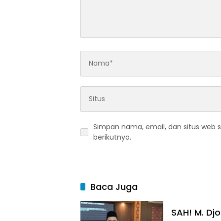
Simpan nama, email, dan situs web 
berikutnya.
Baca Juga
SAH! M. Dj