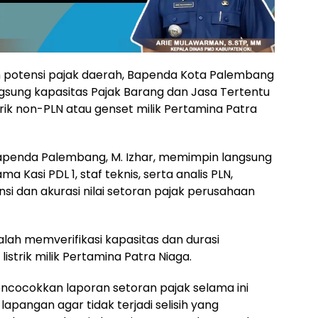
potensi pajak daerah, Bapenda Kota Palembang
sung kapasitas Pajak Barang dan Jasa Tertentu
rik non-PLN atau genset milik Pertamina Patra
Bapenda Palembang, M. Izhar, memimpin langsung
 Kasi PDL 1, staf teknis, serta analis PLN,
i dan akurasi nilai setoran pajak perusahaan
dalah memverifikasi kapasitas dan durasi
strik milik Pertamina Patra Niaga.
ncocokkan laporan setoran pajak selama ini
lapangan agar tidak terjadi selisih yang