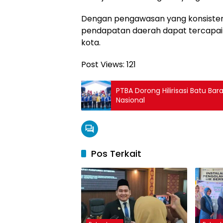
Dengan pengawasan yang konsisten
pendapatan daerah dapat tercapai
kota.
Post Views:
121
PTBA Dorong Hilirisasi Batu Ba
Nasional
Pos Terkait