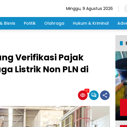
Minggu, 9 Agustus 2026
& Bisnis
Politik
Olahraga
Hukum & Kriminal
Adve
g Verifikasi Pajak
 Listrik Non PLN di
121