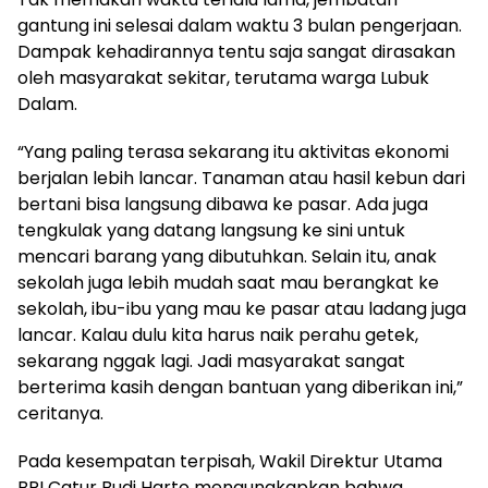
gantung ini selesai dalam waktu 3 bulan pengerjaan.
Dampak kehadirannya tentu saja sangat dirasakan
oleh masyarakat sekitar, terutama warga Lubuk
Dalam.
“Yang paling terasa sekarang itu aktivitas ekonomi
berjalan lebih lancar. Tanaman atau hasil kebun dari
bertani bisa langsung dibawa ke pasar. Ada juga
tengkulak yang datang langsung ke sini untuk
mencari barang yang dibutuhkan. Selain itu, anak
sekolah juga lebih mudah saat mau berangkat ke
sekolah, ibu-ibu yang mau ke pasar atau ladang juga
lancar. Kalau dulu kita harus naik perahu getek,
sekarang nggak lagi. Jadi masyarakat sangat
berterima kasih dengan bantuan yang diberikan ini,”
ceritanya.
Pada kesempatan terpisah, Wakil Direktur Utama
BRI Catur Budi Harto mengungkapkan bahwa