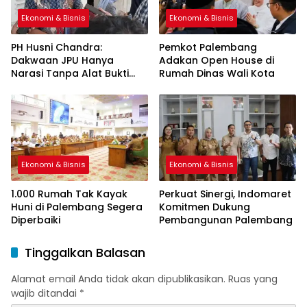
Ekonomi & Bisnis
Ekonomi & Bisnis
PH Husni Chandra:
Pemkot Palembang
Dakwaan JPU Hanya
Adakan Open House di
Narasi Tanpa Alat Bukti
Rumah Dinas Wali Kota
Sah
Ekonomi & Bisnis
Ekonomi & Bisnis
1.000 Rumah Tak Kayak
Perkuat Sinergi, Indomaret
Huni di Palembang Segera
Komitmen Dukung
Diperbaiki
Pembangunan Palembang
Tinggalkan Balasan
Alamat email Anda tidak akan dipublikasikan.
Ruas yang
wajib ditandai
*