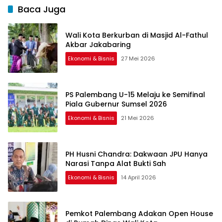
Baca Juga
Wali Kota Berkurban di Masjid Al-Fathul
Akbar Jakabaring
Ekonomi & Bisnis
27 Mei 2026
PS Palembang U-15 Melaju ke Semifinal
Piala Gubernur Sumsel 2026
Ekonomi & Bisnis
21 Mei 2026
PH Husni Chandra: Dakwaan JPU Hanya
Narasi Tanpa Alat Bukti Sah
Ekonomi & Bisnis
14 April 2026
Pemkot Palembang Adakan Open House