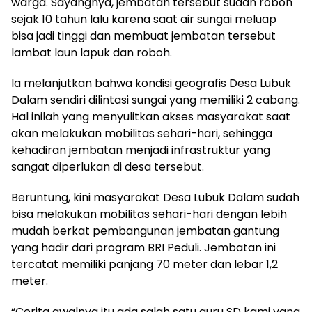
warga. Sayangnya, jembatan tersebut sudah roboh
sejak 10 tahun lalu karena saat air sungai meluap
bisa jadi tinggi dan membuat jembatan tersebut
lambat laun lapuk dan roboh.
Ia melanjutkan bahwa kondisi geografis Desa Lubuk
Dalam sendiri dilintasi sungai yang memiliki 2 cabang.
Hal inilah yang menyulitkan akses masyarakat saat
akan melakukan mobilitas sehari-hari, sehingga
kehadiran jembatan menjadi infrastruktur yang
sangat diperlukan di desa tersebut.
Beruntung, kini masyarakat Desa Lubuk Dalam sudah
bisa melakukan mobilitas sehari-hari dengan lebih
mudah berkat pembangunan jembatan gantung
yang hadir dari program BRI Peduli. Jembatan ini
tercatat memiliki panjang 70 meter dan lebar 1,2
meter.
“Cerita awalnya itu ada salah satu guru SD kami yang