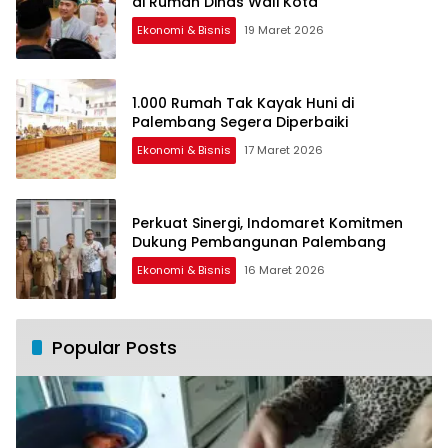
di Rumah Dinas Wali Kota
Ekonomi & Bisnis
19 Maret 2026
1.000 Rumah Tak Kayak Huni di
Palembang Segera Diperbaiki
Ekonomi & Bisnis
17 Maret 2026
Perkuat Sinergi, Indomaret Komitmen
Dukung Pembangunan Palembang
Ekonomi & Bisnis
16 Maret 2026
Popular Posts