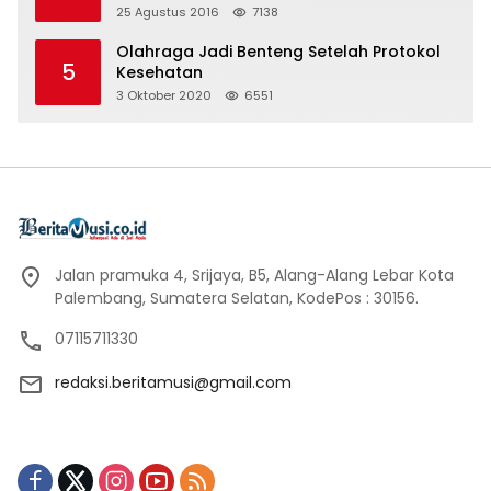
25 Agustus 2016
7138
Olahraga Jadi Benteng Setelah Protokol
5
Kesehatan
3 Oktober 2020
6551
Jalan pramuka 4, Srijaya, B5, Alang-Alang Lebar Kota
Palembang, Sumatera Selatan, KodePos : 30156.
07115711330
redaksi.beritamusi@gmail.com