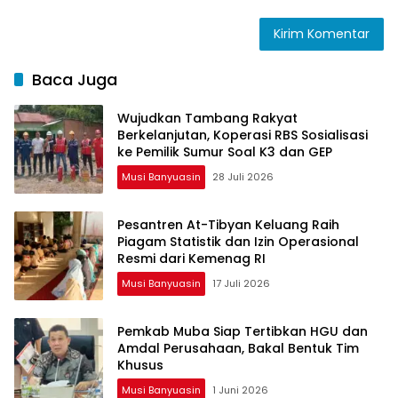
Baca Juga
Wujudkan Tambang Rakyat
Berkelanjutan, Koperasi RBS Sosialisasi
ke Pemilik Sumur Soal K3 dan GEP
Musi Banyuasin
28 Juli 2026
Pesantren At-Tibyan Keluang Raih
Piagam Statistik dan Izin Operasional
Resmi dari Kemenag RI
Musi Banyuasin
17 Juli 2026
Pemkab Muba Siap Tertibkan HGU dan
Amdal Perusahaan, Bakal Bentuk Tim
Khusus
Musi Banyuasin
1 Juni 2026