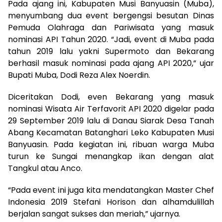
Pada ajang ini, Kabupaten Musi Banyuasin (Muba),
menyumbang dua event bergengsi besutan Dinas
Pemuda Olahraga dan Pariwisata yang masuk
nominasi API Tahun 2020. “Jadi, event di Muba pada
tahun 2019 lalu yakni Supermoto dan Bekarang
berhasil masuk nominasi pada ajang API 2020,” ujar
Bupati Muba, Dodi Reza Alex Noerdin.
Diceritakan Dodi, even Bekarang yang masuk
nominasi Wisata Air Terfavorit API 2020 digelar pada
29 September 2019 lalu di Danau Siarak Desa Tanah
Abang Kecamatan Batanghari Leko Kabupaten Musi
Banyuasin. Pada kegiatan ini, ribuan warga Muba
turun ke Sungai menangkap ikan dengan alat
Tangkul atau Anco.
“Pada event ini juga kita mendatangkan Master Chef
Indonesia 2019 Stefani Horison dan alhamdulillah
berjalan sangat sukses dan meriah,” ujarnya.