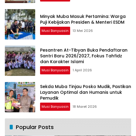
Minyak Muba Masuk Pertamina: Warga
Puji Kebijakan Presiden & Menteri ESDM
Musi Banyuasin
13 Mei 2026
Pesantren At-Tibyan Buka Pendaftaran
Santri Baru 2026/2027, Fokus Tahfidz
dan Karakter Islami
Musi Banyuasin
1 April 2026
Sekda Muba Tinjau Posko Mudik, Pastikan
Layanan Optimal dan Humanis untuk
Pemudik
Musi Banyuasin
18 Maret 2026
Popular Posts