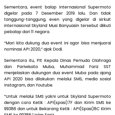
Sementara, event balap Internasional Supermoto
digelar pada 7 Desember 2019 lalu. Dan tidak
tanggung-tanggung, even yang digelar di sirkuit
internasional Skyland Musi Banyuasin tersebut diikuti
pebalap dari 11 negara.
“Mari kita dukung dua event ini agar bisa menjuarai
nominasi API 2020,” ajak Dodi.
Sementara itu, Plt Kepala Dinas Pemuda Olahraga
dan Pariwisata Muba, Muhammad Fariz SST
menjelaskan dukungan dua event Muba pada ajang
API 2020 bisa dilakukan melalui SMS, media sosial
Instagram, dan Youtube.
“Untuk melalui SMS yakni untuk Skyland Supermoto
dengan cara Ketik : API(spasi)7F dan Kirim SMS ke
99386 dan untuk Bekarang Ketik : API(Spasi)8C Kirim
SMS ke 99386,” jelas Fariz.