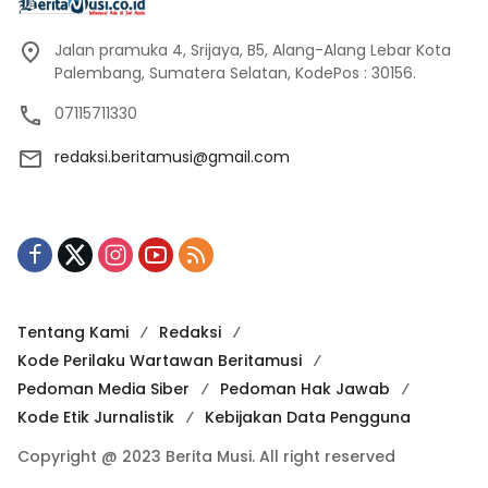
Jalan pramuka 4, Srijaya, B5, Alang-Alang Lebar Kota
Palembang, Sumatera Selatan, KodePos : 30156.
07115711330
redaksi.beritamusi@gmail.com
Tentang Kami
Redaksi
Kode Perilaku Wartawan Beritamusi
Pedoman Media Siber
Pedoman Hak Jawab
Kode Etik Jurnalistik
Kebijakan Data Pengguna
Copyright @ 2023 Berita Musi. All right reserved