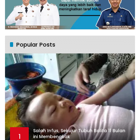
Popular Posts
Salah Infus, Sekujur Tubuh Balita 11 Bulan
1
ini Membengkak