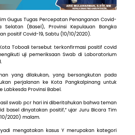
Tim Gugus Tugas Percepatan Penanganan Covid-
 Selatan (Basel), Provinsi Kepulauan Bangka
kan positif Covid-19, Sabtu (10/10/2020).
ta Toboali tersebut terkonfirmasi positif covid
engikuti uji pemeriksaan Swab di Laboratorium
.
lanan yang dilakukan, yang bersangkutan pada
ukan perjalanan ke Kota Pangkalpinang untuk
 Labkesda Provinsi Babel.
asil swab pcr hari ini diberitahukan bahwa teman
d basel dinyatakan positif,” ujar Juru Bicara Tim
0/10/2020) malam.
riyadi mengatakan kasus Y merupakan kategori