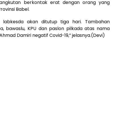
rsangkutan berkontak erat dengan orang yang
rovinsi Babel.
a labkesda akan ditutup tiga hari. Tambahan
da, bawaslu, KPU dan paslon pilkada atas nama
 Ahmad Damiri negatif Covid-19,” jelasnya.(Devi)