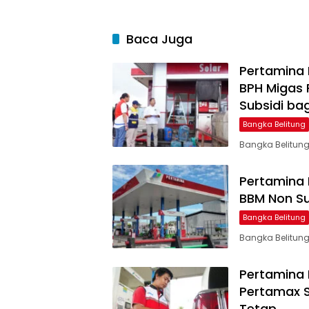
Baca Juga
Pertamina 
BPH Migas
Subsidi bag
Bangka Belitung
Bangka Belitung
Pertamina 
BBM Non Sub
Bangka Belitung
Bangka Belitung
Pertamina 
Pertamax Se
Tetap