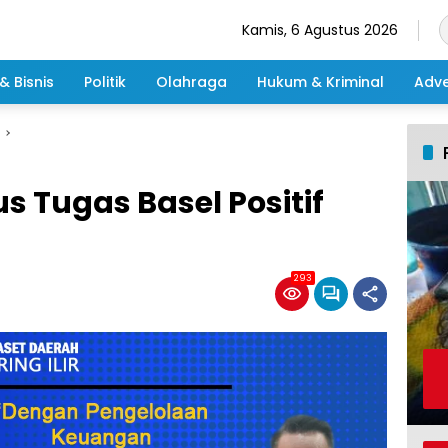
Kamis, 6 Agustus 2026
& Bisnis
Politik
Olahraga
Hukum & Kriminal
Adve
 Tugas Basel Positif
293