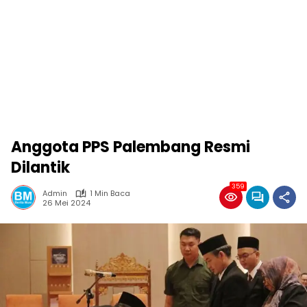
Anggota PPS Palembang Resmi
Dilantik
359
Admin
1 Min Baca
26 Mei 2024