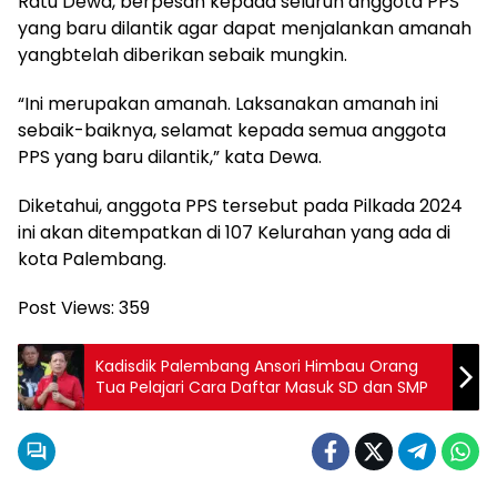
Ratu Dewa, berpesan kepada seluruh anggota PPS
yang baru dilantik agar dapat menjalankan amanah
yangbtelah diberikan sebaik mungkin.
“Ini merupakan amanah. Laksanakan amanah ini
sebaik-baiknya, selamat kepada semua anggota
PPS yang baru dilantik,” kata Dewa.
Diketahui, anggota PPS tersebut pada Pilkada 2024
ini akan ditempatkan di 107 Kelurahan yang ada di
kota Palembang.
Post Views:
359
Kadisdik Palembang Ansori Himbau Orang
Tua Pelajari Cara Daftar Masuk SD dan SMP