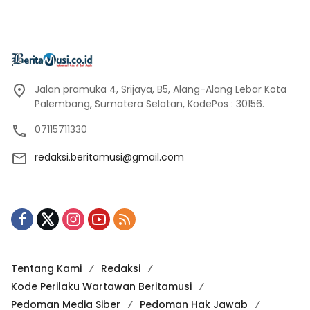
Jalan pramuka 4, Srijaya, B5, Alang-Alang Lebar Kota
Palembang, Sumatera Selatan, KodePos : 30156.
07115711330
redaksi.beritamusi@gmail.com
Tentang Kami
Redaksi
Kode Perilaku Wartawan Beritamusi
Pedoman Media Siber
Pedoman Hak Jawab