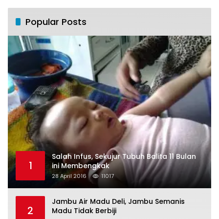
Popular Posts
Salah Infus, Sekujur Tubuh Balita 11 Bulan
1
ini Membengkak
28 April 2016
11017
Jambu Air Madu Deli, Jambu Semanis
2
Madu Tidak Berbiji