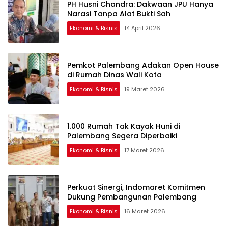
PH Husni Chandra: Dakwaan JPU Hanya
Narasi Tanpa Alat Bukti Sah
Ekonomi & Bisnis
14 April 2026
Pemkot Palembang Adakan Open House
di Rumah Dinas Wali Kota
Ekonomi & Bisnis
19 Maret 2026
1.000 Rumah Tak Kayak Huni di
Palembang Segera Diperbaiki
Ekonomi & Bisnis
17 Maret 2026
Perkuat Sinergi, Indomaret Komitmen
Dukung Pembangunan Palembang
Ekonomi & Bisnis
16 Maret 2026