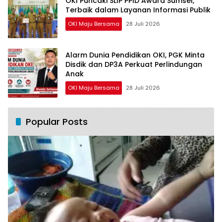
OKI Puncaki SLIP PPID Award Sumsel,
Terbaik dalam Layanan Informasi Publik
OKI Maju Bersama
28 Juli 2026
Alarm Dunia Pendidikan OKI, PGK Minta
Disdik dan DP3A Perkuat Perlindungan
Anak
OKI Maju Bersama
28 Juli 2026
Popular Posts