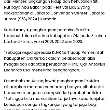
dari Menteri Lingkungan Hidup dan Kehutanan Siti
Nurbaya Abu Bakar pada Festival LIKE 2 yang
dilaksanakan di Jakarta Convention Center, Jakarta,
Jumat (9/8/2024) kemarin.
Sebelumnya, penghargaan pembina ProKlim
tersebut telah diterima Kabupaten OKI pada 3 tahun
berturut-turut, yakni 2021, 2022 dan 2023.
“Sebagai wujud apresiasi KLHK terhadap Pemerintah
Kabupaten OKI terkait dalam pelaksanaan aksi
mitigasi dan adaptasi perubahan iklim,” ujar Antonius
Leonardo usai menerima penghargaan.
Ditambahkan Anton, lewat penghargaan ProKlim
diharapkan mampu mendorong banyak pihak untuk
bersama mengatasi dampak dari perubahan iklim.
“Sehingga bisa memastikan terjadinya keberlanjutan
kehidupan dengan lingkungan yang terjaga bagi