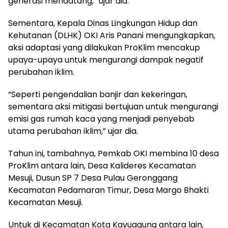
generasi mendatang,” ujar dia.
Sementara, Kepala Dinas Lingkungan Hidup dan
Kehutanan (DLHK) OKI Aris Panani mengungkapkan,
aksi adaptasi yang dilakukan ProKlim mencakup
upaya-upaya untuk mengurangi dampak negatif
perubahan iklim.
“Seperti pengendalian banjir dan kekeringan,
sementara aksi mitigasi bertujuan untuk mengurangi
emisi gas rumah kaca yang menjadi penyebab
utama perubahan iklim,” ujar dia.
Tahun ini, tambahnya, Pemkab OKI membina 10 desa
ProKlim antara lain, Desa Kalideres Kecamatan
Mesuji, Dusun SP 7 Desa Pulau Geronggang
Kecamatan Pedamaran Timur, Desa Margo Bhakti
Kecamatan Mesuji.
Untuk di Kecamatan Kota Kayuagung antara lain,