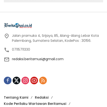
Jalan pramuka 4, Srijaya, B5, Alang-Alang Lebar Kota
Palembang, Sumatera Selatan, KodePos : 30156.
07115711330
redaksi.beritamusi@gmail.com
Tentang Kami
Redaksi
Kode Perilaku Wartawan Beritamusi