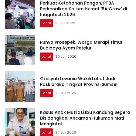
Perkuat Ketahanan Pangan, PTBA
Perkenalkan Kalium Humat ‘BA Grow’ di
Inagritech 2026
Lahat
31 Juli 2026
Punya Prosepek, Warga Merapi Timur
Budidaya Ayam Petelur
Lahat
30 Juli 2026
Gresyah Levania Wakili Lahat Jadi
Paskibraka Tingkat Provinsi Sumsel
Lahat
28 Juli 2026
Kasus Anak Mutilasi Ibu Kandung Segera
Disidangkan, Ancaman Hukuman Mati
Mengintai
Lahat
24 Juli 2026