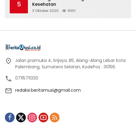
5
Kesehatan
3 Oktober 2020
6551
Jalan pramuka 4, Srijaya, B5, Alang-Alang Lebar Kota
Palembang, Sumatera Selatan, KodePos : 30156.
07115711330
redaksi.beritamusi@gmail.com