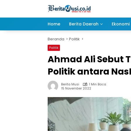
Langsung
ke
konten
Home
Berita Daerah
Ekonomi 
Beranda
Politik
Politik
Ahmad Ali Sebut T
Politik antara N
Berita Musi
1 Min Baca
15 November 2022