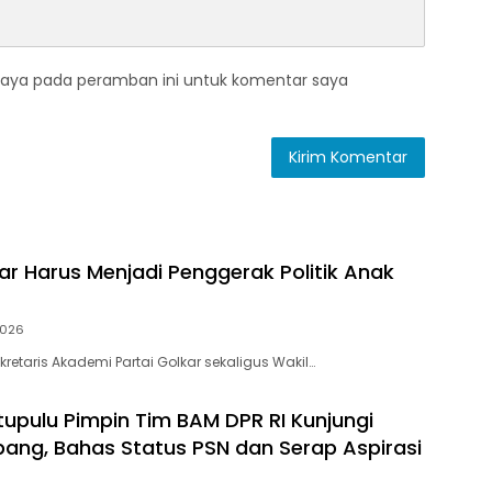
saya pada peramban ini untuk komentar saya
ar Harus Menjadi Penggerak Politik Anak
2026
retaris Akademi Partai Golkar sekaligus Wakil…
tupulu Pimpin Tim BAM DPR RI Kunjungi
ang, Bahas Status PSN dan Serap Aspirasi