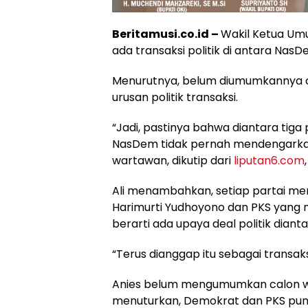
Beritamusi.co.id –
Wakil Ketua U
ada transaksi politik di antara Nas
Menurutnya, belum diumumkannya 
urusan politik transaksi.
“Jadi, pastinya bahwa diantara tiga 
NasDem tidak pernah mendengarkan tra
wartawan, dikutip dari
liputan6.com
Ali menambahkan, setiap partai me
Harimurti Yudhoyono dan PKS yang
berarti ada upaya deal politik dianta
“Terus dianggap itu sebagai transaksio
Anies belum mengumumkan calon waki
menuturkan, Demokrat dan PKS puny