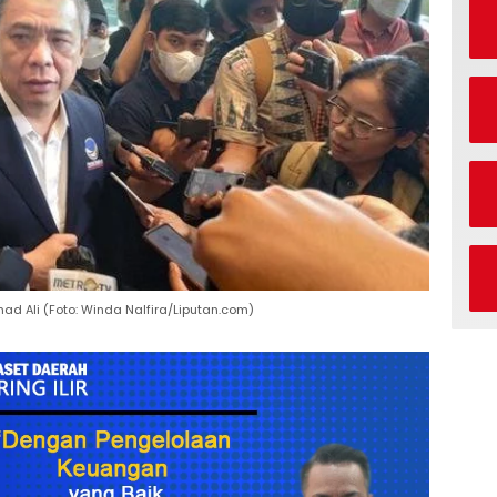
 Ali (Foto: Winda Nalfira/Liputan.com)