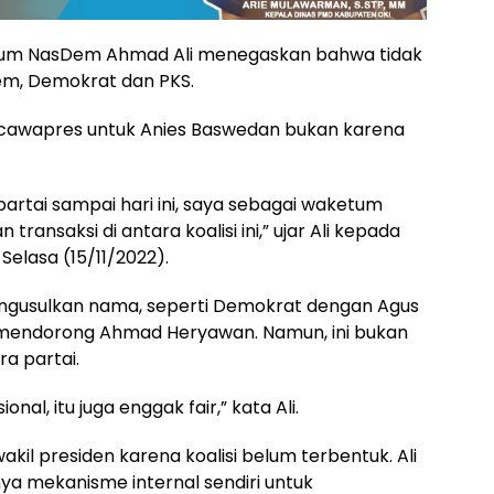
mum NasDem Ahmad Ali menegaskan bahwa tidak
Dem, Demokrat dan PKS.
cawapres untuk Anies Baswedan bukan karena
partai sampai hari ini, saya sebagai waketum
nsaksi di antara koalisi ini,” ujar Ali kepada
, Selasa (15/11/2022).
ngusulkan nama, seperti Demokrat dengan Agus
 mendorong Ahmad Heryawan. Namun, ini bukan
ra partai.
nal, itu juga enggak fair,” kata Ali.
l presiden karena koalisi belum terbentuk. Ali
a mekanisme internal sendiri untuk