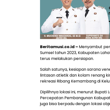
Beritamusi.co.id –
Menyambut perh
Sumsel tahun 2023, Kabupaten Lahat
terus melakukan persiapan.
Salah satunya, kesiapan sarana ven
lintasan atletik dan kolam renang ki
rekreasi Ribang Kemambang di Kelu
Dipilihnya lokasi ini, menurut Bupati
Percepatan Pembangunan Kabupaten 
juga bisa berpadu dengan lokasi o