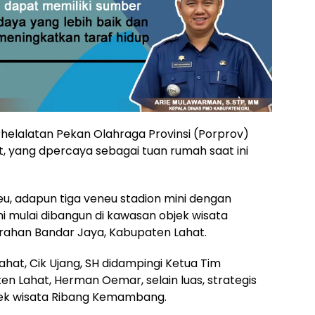
elalatan Pekan Olahraga Provinsi (Porprov)
, yang dpercaya sebagai tuan rumah saat ini
eu, adapun tiga veneu stadion mini dengan
ni mulai dibangun di kawasan objek wisata
rahan Bandar Jaya, Kabupaten Lahat.
 Lahat, Cik Ujang, SH didampingi Ketua Tim
Lahat, Herman Oemar, selain luas, strategis
bjek wisata Ribang Kemambang.