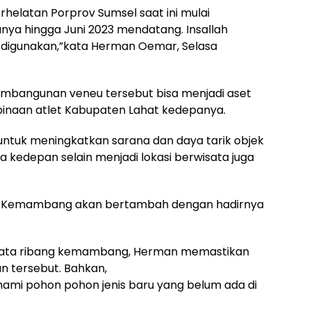
helatan Porprov Sumsel saat ini mulai
anya hingga Juni 2023 mendatang. Insallah
a digunakan,”kata Herman Oemar, Selasa
pembangunan veneu tersebut bisa menjadi aset
inaan atlet Kabupaten Lahat kedepanya.
 untuk meningkatkan sarana dan daya tarik objek
kedepan selain menjadi lokasi berwisata juga
bang Kemambang akan bertambah dengan hadirnya
isata ribang kemambang, Herman memastikan
n tersebut. Bahkan,
nami pohon pohon jenis baru yang belum ada di