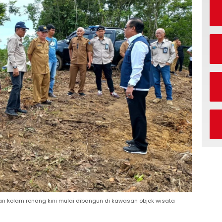
dan kolam renang kini mulai dibangun di kawasan objek wisata