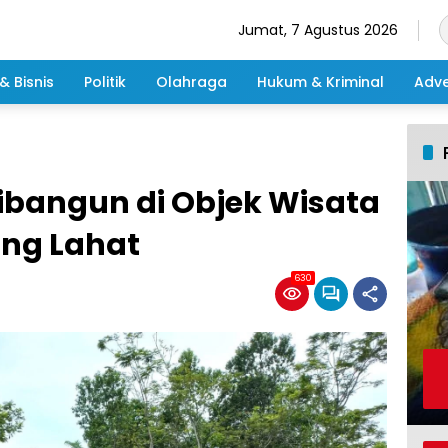
Jumat, 7 Agustus 2026
& Bisnis
Politik
Olahraga
Hukum & Kriminal
Adve
ibangun di Objek Wisata
ng Lahat
630