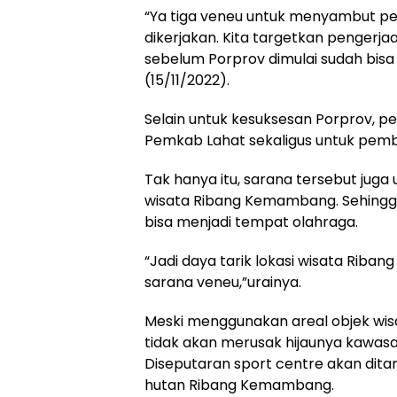
“Ya tiga veneu untuk menyambut per
dikerjakan. Kita targetkan pengerja
sebelum Porprov dimulai sudah bis
(15/11/2022).
Selain untuk kesuksesan Porprov, 
Pemkab Lahat sekaligus untuk pemb
Tak hanya itu, sarana tersebut juga
wisata Ribang Kemambang. Sehingga 
bisa menjadi tempat olahraga.
“Jadi daya tarik lokasi wisata Ri
sarana veneu,”urainya.
Meski menggunakan areal objek w
tidak akan merusak hijaunya kawasa
Diseputaran sport centre akan dita
hutan Ribang Kemambang.