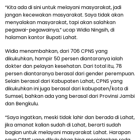
“Kita ada di sini untuk melayani masyarakat, jadi
jangan kecewakan masyarakat. Saya tidak akan
menyalakan masyarakat, tapi akan salahkan
pegawai-pegawainya,” ucap Widia Ningsih, di
halaman kantor Bupati Lahat.
Widia menambahkan, dari 706 CPNS yang
dikukuhkan, hampir 50 persen diantaranya ialah
dokter dan pelayan kesehatan. Dari total itu, 78
persen diantaranya berasal dari gender perempuan.
Selain berasal dari Kabupaten Lahat, CPNS yang
dikukuhkan ini juga berasal dari kabupaten/kota di
Sumsel, bahkan ada yang berasal dari Provinsi Jambi
dan Bengkulu.
“Saya ingatkan, meski tidak lahir dan berada di Lahat,
jika amanat kalian sudah di Lahat, berarti sudah
bagian untuk melayani masyarakat Lahat. Harapan
saya CPNS yang dikukuhkan bisa menjalankan roda