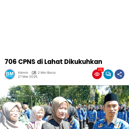
706 CPNS di Lahat Dikukuhkan
352
Admin
2 Min Baca
27 Mei 2025