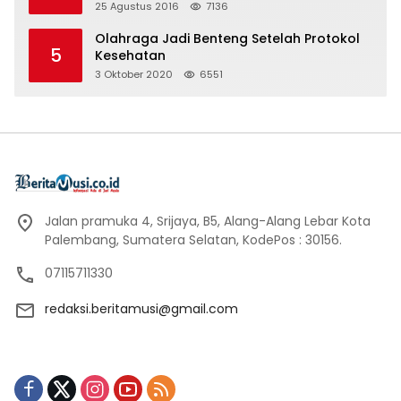
25 Agustus 2016
7136
Olahraga Jadi Benteng Setelah Protokol
5
Kesehatan
3 Oktober 2020
6551
Jalan pramuka 4, Srijaya, B5, Alang-Alang Lebar Kota
Palembang, Sumatera Selatan, KodePos : 30156.
07115711330
redaksi.beritamusi@gmail.com