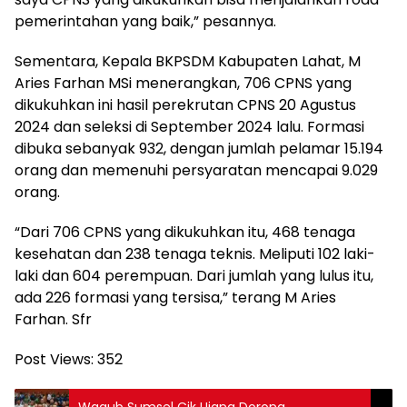
pemerintahan yang baik,” pesannya.
Sementara, Kepala BKPSDM Kabupaten Lahat, M
Aries Farhan MSi menerangkan, 706 CPNS yang
dikukuhkan ini hasil perekrutan CPNS 20 Agustus
2024 dan seleksi di September 2024 lalu. Formasi
dibuka sebanyak 932, dengan jumlah pelamar 15.194
orang dan memenuhi persyaratan mencapai 9.029
orang.
“Dari 706 CPNS yang dikukuhkan itu, 468 tenaga
kesehatan dan 238 tenaga teknis. Meliputi 102 laki-
laki dan 604 perempuan. Dari jumlah yang lulus itu,
ada 226 formasi yang tersisa,” terang M Aries
Farhan. Sfr
Post Views:
352
Wagub Sumsel Cik Ujang Dorong