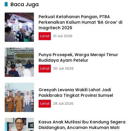
Baca Juga
Perkuat Ketahanan Pangan, PTBA
Perkenalkan Kalium Humat ‘BA Grow’ di
Inagritech 2026
Lahat
31 Juli 2026
Punya Prosepek, Warga Merapi Timur
Budidaya Ayam Petelur
Lahat
30 Juli 2026
Gresyah Levania Wakili Lahat Jadi
Paskibraka Tingkat Provinsi Sumsel
Lahat
28 Juli 2026
Kasus Anak Mutilasi Ibu Kandung Segera
Disidangkan, Ancaman Hukuman Mati