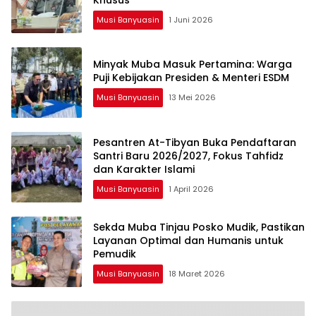
Musi Banyuasin
1 Juni 2026
Minyak Muba Masuk Pertamina: Warga
Puji Kebijakan Presiden & Menteri ESDM
Musi Banyuasin
13 Mei 2026
Pesantren At-Tibyan Buka Pendaftaran
Santri Baru 2026/2027, Fokus Tahfidz
dan Karakter Islami
Musi Banyuasin
1 April 2026
Sekda Muba Tinjau Posko Mudik, Pastikan
Layanan Optimal dan Humanis untuk
Pemudik
Musi Banyuasin
18 Maret 2026