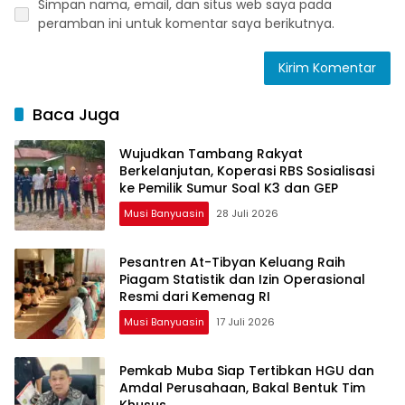
Simpan nama, email, dan situs web saya pada
peramban ini untuk komentar saya berikutnya.
Baca Juga
Wujudkan Tambang Rakyat
Berkelanjutan, Koperasi RBS Sosialisasi
ke Pemilik Sumur Soal K3 dan GEP
Musi Banyuasin
28 Juli 2026
Pesantren At-Tibyan Keluang Raih
Piagam Statistik dan Izin Operasional
Resmi dari Kemenag RI
Musi Banyuasin
17 Juli 2026
Pemkab Muba Siap Tertibkan HGU dan
Amdal Perusahaan, Bakal Bentuk Tim
Khusus