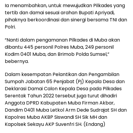
Ia menambahkan, untuk mewujudkan Pilkades yang
tertib dan damai sesuai arahan Bupati Apriyadi,
pihaknya berkoordinasi dan sinergi bersama TNI dan
Polri.
“Nanti dalam pengamanan Pilkades di Muba akan
dibantu 445 personil Polres Muba, 249 personil
Kodim 0401 Muba, dan Brimob Polda Sumsel,”
bebernya.
Dalam kesempatan Pelantikan dan Pengambilan
Sumpah Jabatan 65 Penjabat (Pj) Kepala Desa dan
Deklarasi Damai Calon Kepala Desa pada Pilkades
Serentak Tahun 2022 tersebut juga turut dihadiri
Anggota DPRD Kabupaten Muba Firman Akbar,
Dandim 0401 Muba Letkol Arm Dede Sudrajat SH dan
Kapolres Muba AKBP Siswandi SH Sik MH dan
Kapolsek Sekayu AKP Suvenfri SH. (Endang)