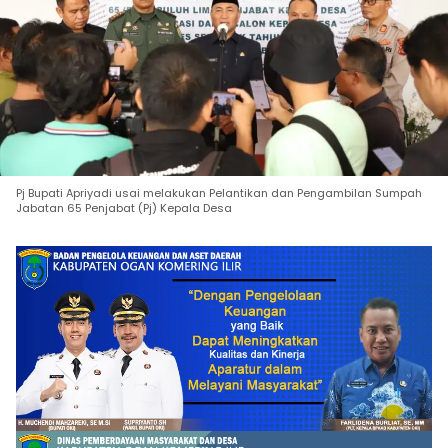
Pj Bupati Apriyadi usai melakukan Pelantikan dan Pengambilan Sumpah
Jabatan 65 Penjabat (Pj) Kepala Desa