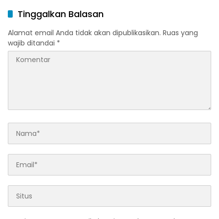
dan Karakter Islami
untuk Pemudik
Tinggalkan Balasan
Alamat email Anda tidak akan dipublikasikan.
Ruas yang
wajib ditandai
*